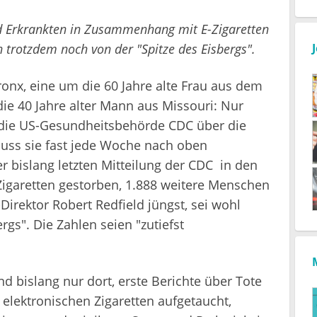
nd Erkrankten in Zusammenhang mit E-Zigaretten
 trotzdem noch von der "Spitze des Eisbergs".
ronx, eine um die 60 Jahre alte Frau aus dem
ie 40 Jahre alter Mann aus Missouri: Nur
 die US-Gesundheitsbehörde CDC über die
uss sie fast jede Woche nach oben
r bislang letzten Mitteilung der CDC in den
garetten gestorben, 1.888 weitere Menschen
Direktor Robert Redfield jüngst, sei wohl
rgs". Die Zahlen seien "zutiefst
 bislang nur dort, erste Berichte über Tote
lektronischen Zigaretten aufgetaucht,