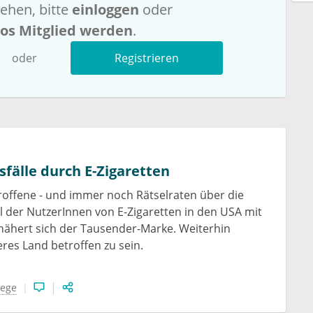
ehen, bitte
einloggen
oder
los Mitglied werden
.
oder
Registrieren
sfälle durch E-Zigaretten
offene - und immer noch Rätselraten über die
l der NutzerInnen von E-Zigaretten in den USA mit
ähert sich der Tausender-Marke. Weiterhin
eres Land betroffen zu sein.
ege