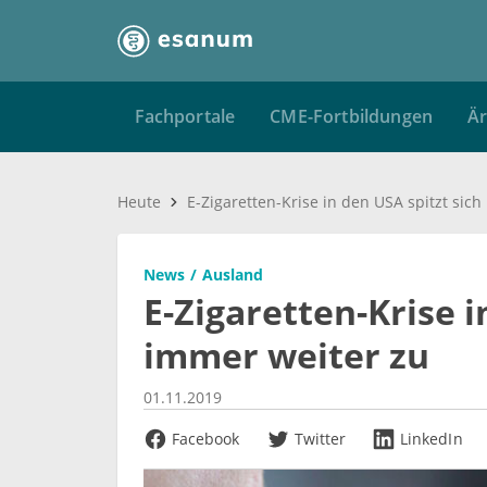
Fachportale
CME-Fortbildungen
Är
Heute
News
Ausland
E-Zigaretten-Krise i
immer weiter zu
01.11.2019
Facebook
Twitter
LinkedIn