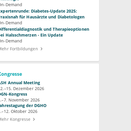
On-Demand
Expertenrunde: Diabetes-Update 2025:
Praxisnah für Hausärzte und Diabetologen
On-Demand
Differentialdiagnostik und Therapieoptionen
bei Halsschmerzen - Ein Update
On-Demand
Mehr Fortbildungen
Kongresse
ASH Annual Meeting
12.–15. Dezember 2026
DGN-Kongress
4.–7. November 2026
Jahrestagung der DGHO
9.–12. Oktober 2026
Mehr Kongresse