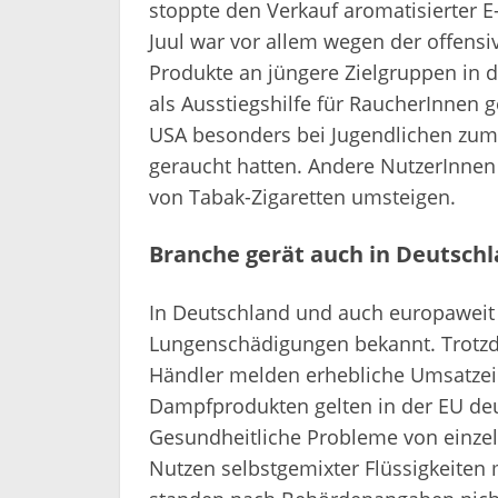
stoppte den Verkauf aromatisierter E
Juul war vor allem wegen der offens
Produkte an jüngere Zielgruppen in di
als Ausstiegshilfe für RaucherInnen g
USA besonders bei Jugendlichen zum T
geraucht hatten. Andere NutzerInne
von Tabak-Zigaretten umsteigen.
Branche gerät auch in Deutsch
In Deutschland und auch europaweit i
Lungenschädigungen bekannt. Trotzde
Händler melden erhebliche Umsatzein
Dampfprodukten gelten in der EU deut
Gesundheitliche Probleme von einze
Nutzen selbstgemixter Flüssigkeiten m