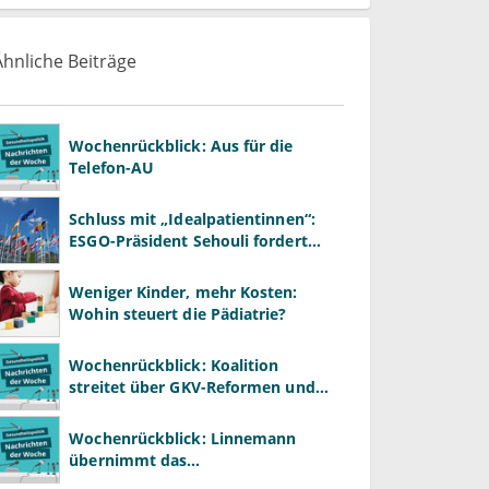
Ähnliche Beiträge
Wochenrückblick: Aus für die
Telefon-AU
Schluss mit „Idealpatientinnen“:
ESGO-Präsident Sehouli fordert
realistischere Studien
Weniger Kinder, mehr Kosten:
Wohin steuert die Pädiatrie?
Wochenrückblick: Koalition
streitet über GKV-Reformen und
Gesundheitspolitik
Wochenrückblick: Linnemann
übernimmt das
Gesundheitsministerium von