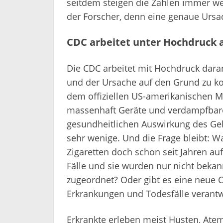
seitdem steigen die Zahlen immer wei
der Forscher, denn eine genaue Ursac
CDC arbeitet unter Hochdruck
Die CDC arbeitet mit Hochdruck dara
und der Ursache auf den Grund zu kom
dem offiziellen US-amerikanischen 
massenhaft Geräte und verdampfbare 
gesundheitlichen Auswirkung des Geb
sehr wenige. Und die Frage bleibt: War
Zigaretten doch schon seit Jahren a
Fälle und sie wurden nur nicht bekann
zugeordnet? Oder gibt es eine neue C
Erkrankungen und Todesfälle verantwo
Erkrankte erleben meist Husten, Ate