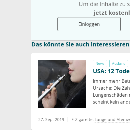
Um die Inhalte zu s
jetzt kosten
Einloggen
Das könnte Sie auch interessieren
News
Ausland
USA: 12 Tode
Immer mehr Betr
Ursache: Die Zah
Lungenschäden n
scheint kein and
27. Sep. 2019
E-Zigarette
Lunge und Atemw