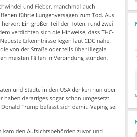
chwindel und Fieber, manchmal auch
offenen führte Lungenversagen zum Tod. Aus
ervor: Ein großer Teil der Toten, rund zwei
udem verdichten sich die Hinweise, dass THC-
 Neueste Erkenntnisse legen laut CDC nahe,
die von der Straße oder teils über illegale
en meisten Fällen in Verbindung stünden.
aaten und Städte in den USA denken nun über
er haben derartiges sogar schon umgesetzt.
 Donald Trump befasst sich damit. Vaping sei
bs kam den Aufsichtsbehörden zuvor und