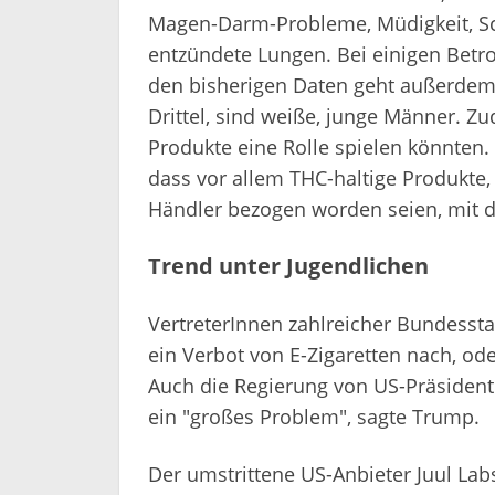
Magen-Darm-Probleme, Müdigkeit, S
entzündete Lungen. Bei einigen Betr
den bisherigen Daten geht außerdem h
Drittel, sind weiße, junge Männer. Z
Produkte eine Rolle spielen könnten.
dass vor allem THC-haltige Produkte, 
Händler bezogen worden seien, mit d
Trend unter Jugendlichen
VertreterInnen zahlreicher Bundesst
ein Verbot von E-Zigaretten nach, od
Auch die Regierung von US-Präsident
ein "großes Problem", sagte Trump.
Der umstrittene US-Anbieter Juul La