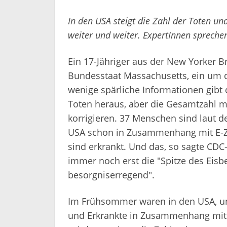
In den USA steigt die Zahl der Toten u
weiter und weiter. ExpertInnen sprechen
Ein 17-Jähriger aus der New Yorker B
Bundesstaat Massachusetts, ein um d
wenige spärliche Informationen gibt
Toten heraus, aber die Gesamtzahl m
korrigieren. 37 Menschen sind laut de
USA schon in Zusammenhang mit E-Zi
sind erkrankt. Und das, so sagte CDC-
immer noch erst die "Spitze des Eisbe
besorgniserregend".
Im Frühsommer waren in den USA, und
und Erkrankte in Zusammenhang mit e