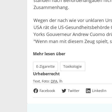
standen nach Behördenangaben nicht
Zusammenhang.
Wegen der nach wie vor unklaren Urs
USA rät die US-Gesundheitsbehörde 
Yorks Gouverneur Andrew Cuomo drück
"Wenn man mit diesem Zeug spielt, s
Mehr lesen über
E-Zigarette
Toxikologie
Urheberrecht
Text, Foto:
DPA
lh
Facebook
Twitter
LinkedIn