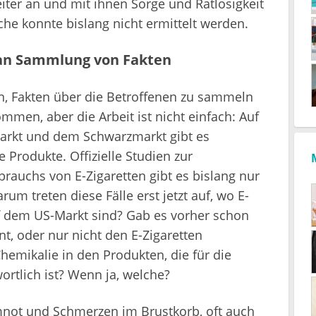
ter an und mit ihnen Sorge und Ratlosigkeit
he konnte bislang nicht ermittelt werden.
 an Sammlung von Fakten
n, Fakten über die Betroffenen zu sammeln
men, aber die Arbeit ist nicht einfach: Auf
Markt und dem Schwarzmarkt gibt es
Produkte. Offizielle Studien zur
rauchs von E-Zigaretten gibt es bislang nur
um treten diese Fälle erst jetzt auf, wo E-
uf dem US-Markt sind? Gab es vorher schon
t, oder nur nicht den E-Zigaretten
hemikalie in den Produkten, die für die
rtlich ist? Wenn ja, welche?
mnot und Schmerzen im Brustkorb, oft auch