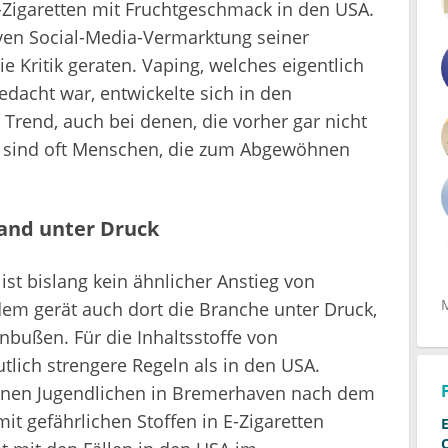
-Zigaretten mit Fruchtgeschmack in den USA.
iven Social-Media-Vermarktung seiner
e Kritik geraten. Vaping, welches eigentlich
edacht war, entwickelte sich in den
rend, auch bei denen, die vorher gar nicht
n sind oft Menschen, die zum Abgewöhnen
land unter Druck
st bislang kein ähnlicher Anstieg von
m gerät auch dort die Branche unter Druck,
bußen. Für die Inhaltsstoffe von
lich strengere Regeln als in den USA.
lnen Jugendlichen in Bremerhaven nach dem
it gefährlichen Stoffen in E-Zigaretten