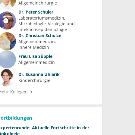
Allgemeinchirurgie
Dr.
Peter Schuler
Laboratoriumsmedizin
Mikrobiologie, Virologie und 
Infektionsepidemiologie
Dr.
Christian Schulze
Allgemeinmedizin
Innere Medizin
Frau
Lisa Süpple
Allgemeinmedizin
Dr.
Susanna Uhlarik
Kinderchirurgie
Mehr Kollegen
Fortbildungen
Expertenrunde: Aktuelle Fortschritte in der
Onkologie