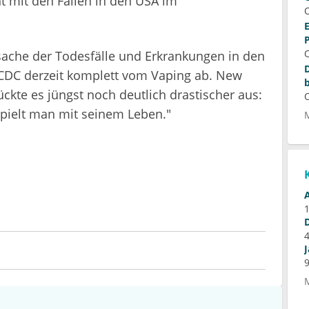
 mit den Fällen in den USA im
ache der Todesfälle und Erkrankungen in den
CDC derzeit komplett vom Vaping ab. New
te es jüngst noch deutlich drastischer aus:
pielt man mit seinem Leben."