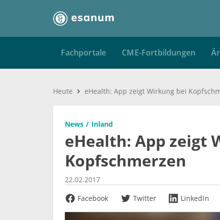
Fachportale
CME-Fortbildungen
Är
Heute
eHealth: App zeigt Wirkung bei Kopfsch
News
Inland
eHealth: App zeigt 
Kopfschmerzen
22.02.2017
Facebook
Twitter
LinkedIn