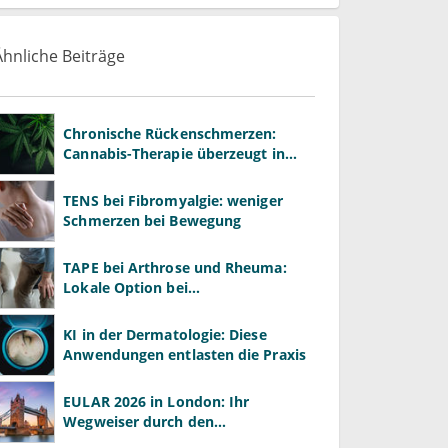
Ähnliche Beiträge
Chronische Rückenschmerzen:
Cannabis-Therapie überzeugt in
Großstudie
TENS bei Fibromyalgie: weniger
Schmerzen bei Bewegung
TAPE bei Arthrose und Rheuma:
Lokale Option bei
Gelenkschmerzen?
KI in der Dermatologie: Diese
Anwendungen entlasten die Praxis
EULAR 2026 in London: Ihr
Wegweiser durch den
Rheumatologie-Kongress