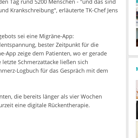
jeden Tag rund 5200 Menschen - "und das sind
 und Krankschreibung", erläuterte TK-Chef Jens
gebots sei eine Migräne-App:
entspannung, bester Zeitpunkt für die
-App zeige dem Patienten, wo er gerade
e letzte Schmerzattacke ließen sich
hmerz-Logbuch für das Gespräch mit dem
ten, die bereits länger als vier Wochen
urzeit eine digitale Rückentherapie.