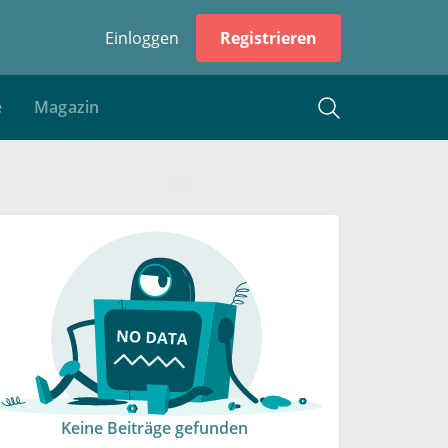
Einloggen
Registrieren
e
Magazin
Keine Beiträge gefunden