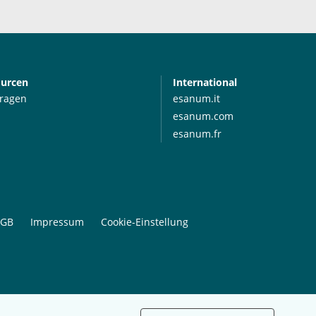
ourcen
International
Fragen
esanum.it
esanum.com
esanum.fr
GB
Impressum
Cookie-Einstellung