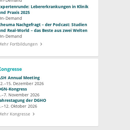
On-Demand
Expertenrunde: Lebererkrankungen in Klinik
und Praxis 2025
On-Demand
Rheuma Nachgefragt – der Podcast: Studien
und Real-World – das Beste aus zwei Welten
On-Demand
Mehr Fortbildungen
Kongresse
ASH Annual Meeting
12.–15. Dezember 2026
DGN-Kongress
4.–7. November 2026
Jahrestagung der DGHO
9.–12. Oktober 2026
Mehr Kongresse