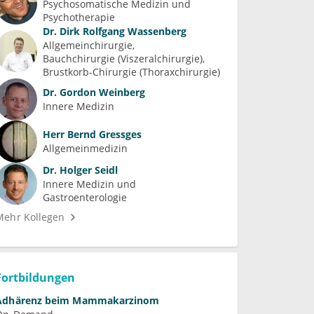
Psychosomatische Medizin und 
Psychotherapie
Dr.
Dirk Rolfgang Wassenberg
Allgemeinchirurgie
Bauchchirurgie (Viszeralchirurgie)
Brustkorb-Chirurgie (Thoraxchirurgie)
Dr.
Gordon Weinberg
Innere Medizin
Herr
Bernd Gressges
Allgemeinmedizin
Dr.
Holger Seidl
Innere Medizin und 
Gastroenterologie
Mehr Kollegen
Fortbildungen
Adhärenz beim Mammakarzinom