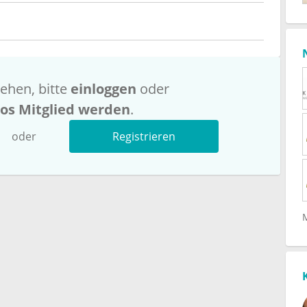
ehen, bitte
einloggen
oder
los Mitglied werden
.
oder
Registrieren