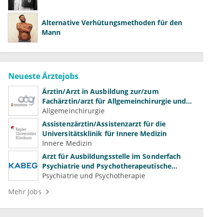
Alternative Verhütungsmethoden für den
Mann
Neueste Ärztejobs
Ärztin/Arzt in Ausbildung zur/zum
Fachärztin/arzt für Allgemeinchirurgie und
Gefäßchirurgie
Allgemeinchirurgie
Assistenzärztin/Assistenzarzt für die
Universitätsklinik für Innere Medizin
Innere Medizin
Arzt für Ausbildungsstelle im Sonderfach
Psychiatrie und Psychotherapeutische
Medizin (m/w/d)
Psychiatrie und Psychotherapie
Mehr Jobs