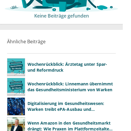
Keine Beiträge gefunden
Ähnliche Beiträge
Wochenrückblick: Ärztetag unter Spar-
und Reformdruck
Wochenrückblick: Linnemann übernimmt
das Gesundheitsministerium von Warken
Digitalisierung im Gesundheitswesen:
Warken treibt ePA-Ausbau und
Datennutzung voran
Wenn Amazon in den Gesundheitsmarkt
drängt: Wie Praxen im Plattformzeitalter