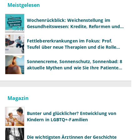
Meistgelesen
Wochenrückblick: Weichenstellung im
Gesundheitswesen: Kredite, Reformen und
neue Modelle
Fettlebererkrankungen im Fokus: Prof.
Teufel über neue Therapien und die Rolle
der Fachärzte
Sonnencreme, Sonnenschutz, Sonnenbad: 8
aktuelle Mythen und wie Sie Ihre Patienten
richtig aufklären können
Magazin
Bunter und glücklicher? Entwicklung von
Kindern in LGBTQ+-Familien
Die wichtigsten Ärztinnen der Geschichte