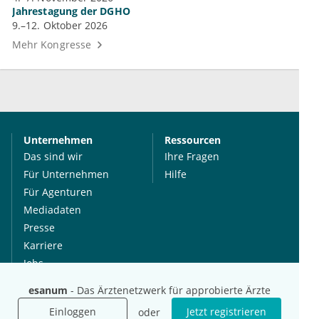
Jahrestagung der DGHO
9.–12. Oktober 2026
Mehr Kongresse
Unternehmen
Ressourcen
Das sind wir
Ihre Fragen
Für Unternehmen
Hilfe
Für Agenturen
Mediadaten
Presse
Karriere
Jobs
esanum
- Das Ärztenetzwerk für approbierte Ärzte
International
Social Media
Einloggen
Jetzt registrieren
oder
esanum.it
Youtube