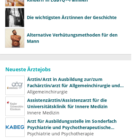
Die wichtigsten Ärztinnen der Geschichte
Alternative Verhütungsmethoden für den
Mann
Neueste Ärztejobs
Ärztin/Arzt in Ausbildung zur/zum
Fachärztin/arzt für Allgemeinchirurgie und
Gefäßchirurgie
Allgemeinchirurgie
Assistenzärztin/Assistenzarzt für die
Universitätsklinik für Innere Medizin
Innere Medizin
Arzt für Ausbildungsstelle im Sonderfach
Psychiatrie und Psychotherapeutische
Medizin (m/w/d)
Psychiatrie und Psychotherapie