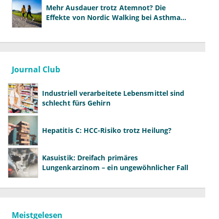
Mehr Ausdauer trotz Atemnot? Die
Effekte von Nordic Walking bei Asthma
und COPD
Journal Club
Industriell verarbeitete Lebensmittel sind
schlecht fürs Gehirn
Hepatitis C: HCC-Risiko trotz Heilung?
Kasuistik: Dreifach primäres
Lungenkarzinom – ein ungewöhnlicher Fall
Meistgelesen