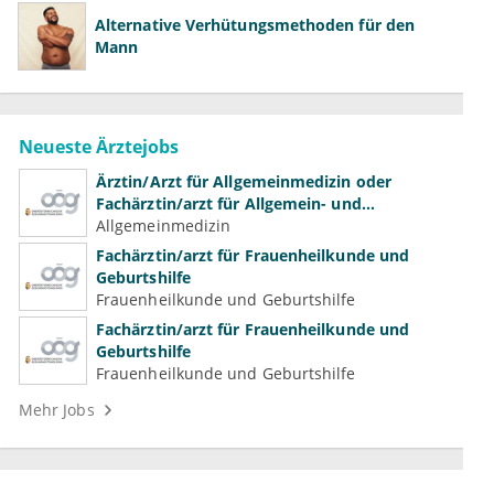
Alternative Verhütungsmethoden für den
Mann
Neueste Ärztejobs
Ärztin/Arzt für Allgemeinmedizin oder
Fachärztin/arzt für Allgemein- und
Familienmedizin für Psychiatrie und
Allgemeinmedizin
Psychotherapeutische Medizin
Fachärztin/arzt für Frauenheilkunde und
Geburtshilfe
Frauenheilkunde und Geburtshilfe
Fachärztin/arzt für Frauenheilkunde und
Geburtshilfe
Frauenheilkunde und Geburtshilfe
Mehr Jobs