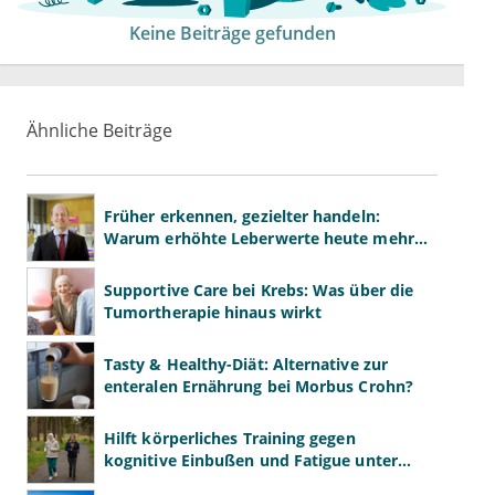
Keine Beiträge gefunden
Ähnliche Beiträge
Früher erkennen, gezielter handeln:
Warum erhöhte Leberwerte heute mehr
verlangen als ALT und AST
Supportive Care bei Krebs: Was über die
Tumortherapie hinaus wirkt
Tasty & Healthy-Diät: Alternative zur
enteralen Ernährung bei Morbus Crohn?
Hilft körperliches Training gegen
kognitive Einbußen und Fatigue unter
Chemotherapie?