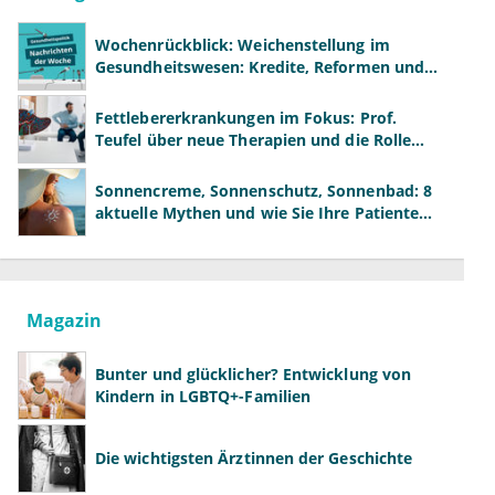
Wochenrückblick: Weichenstellung im
Gesundheitswesen: Kredite, Reformen und
neue Modelle
Fettlebererkrankungen im Fokus: Prof.
Teufel über neue Therapien und die Rolle
der Fachärzte
Sonnencreme, Sonnenschutz, Sonnenbad: 8
aktuelle Mythen und wie Sie Ihre Patienten
richtig aufklären können
Magazin
Bunter und glücklicher? Entwicklung von
Kindern in LGBTQ+-Familien
Die wichtigsten Ärztinnen der Geschichte