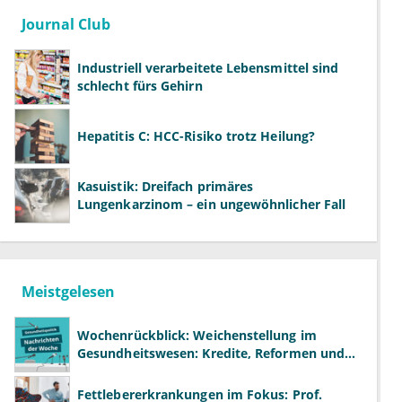
Journal Club
Industriell verarbeitete Lebensmittel sind
schlecht fürs Gehirn
Hepatitis C: HCC-Risiko trotz Heilung?
Kasuistik: Dreifach primäres
Lungenkarzinom – ein ungewöhnlicher Fall
Meistgelesen
Wochenrückblick: Weichenstellung im
Gesundheitswesen: Kredite, Reformen und
neue Modelle
Fettlebererkrankungen im Fokus: Prof.