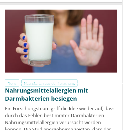
News
Neuigkeiten aus der Forschung
Nahrungsmittelallergien mit
Darmbakterien besiegen
Ein Forschungsteam griff die Idee wieder auf, dass
durch das Fehlen bestimmter Darmbakterien
Nahrungsmittelallergien verursacht werden
können. Die Studienergebnisse zeigten, dass der