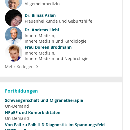
Allgemeinmedizin
Dr.
Bilnaz Aslan
Frauenheilkunde und Geburtshilfe
Dr.
Andreas Liebl
Innere Medizin
Innere Medizin und Kardiologie
Frau
Doreen Brodmann
Innere Medizin
Innere Medizin und Nephrologie
Mehr Kollegen
Fortbildungen
Schwangerschaft und Migränetherapie
On-Demand
HFpEF und Komorbiditäten
On-Demand
Von Fall zu Fall: ILD Diagnostik im Spannungsfeld –