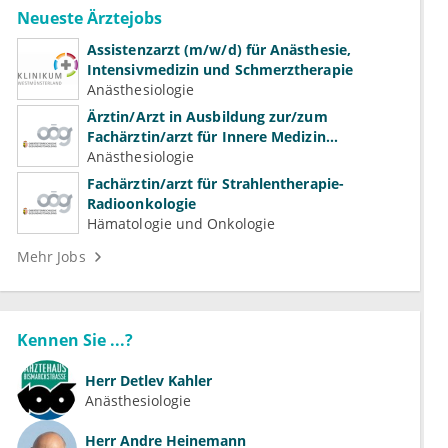
Neueste Ärztejobs
Assistenzarzt (m/w/d) für Anästhesie,
Intensivmedizin und Schmerztherapie
Anästhesiologie
Ärztin/Arzt in Ausbildung zur/zum
Fachärztin/arzt für Innere Medizin
(Kardiologie, Nephrologie, Intensivmedizin)
Anästhesiologie
Fachärztin/arzt für Strahlentherapie-
Radioonkologie
Hämatologie und Onkologie
Mehr Jobs
Kennen Sie ...?
Herr
Detlev Kahler
Anästhesiologie
Herr
Andre Heinemann