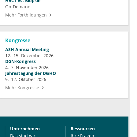
HRCT vs. Biopsie
On-Demand
Mehr Fortbildungen
Kongresse
ASH Annual Meeting
12.–15. Dezember 2026
DGN-Kongress
4.–7. November 2026
Jahrestagung der DGHO
9.–12. Oktober 2026
Mehr Kongresse
Unternehmen
Ressourcen
Das sind wir
Ihre Fragen