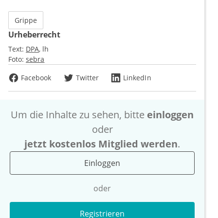
Grippe
Urheberrecht
Text:
DPA
lh
Foto:
sebra
Facebook
Twitter
LinkedIn
Um die Inhalte zu sehen, bitte
einloggen
oder
jetzt kostenlos Mitglied werden
.
Einloggen
oder
Registrieren