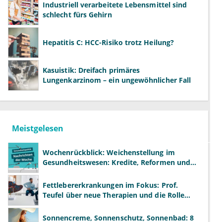
Industriell verarbeitete Lebensmittel sind
schlecht fürs Gehirn
Hepatitis C: HCC-Risiko trotz Heilung?
Kasuistik: Dreifach primäres
Lungenkarzinom – ein ungewöhnlicher Fall
Meistgelesen
Wochenrückblick: Weichenstellung im
Gesundheitswesen: Kredite, Reformen und
neue Modelle
Fettlebererkrankungen im Fokus: Prof.
Teufel über neue Therapien und die Rolle
der Fachärzte
Sonnencreme, Sonnenschutz, Sonnenbad: 8