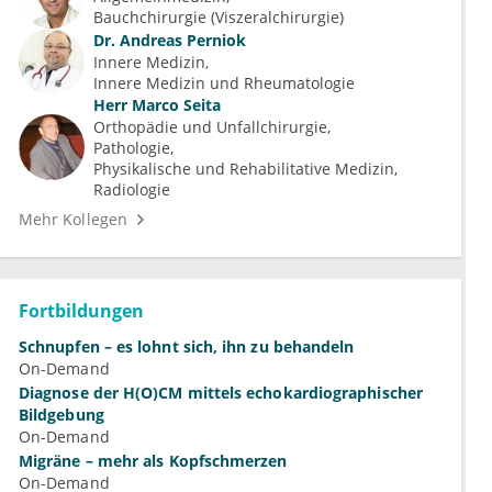
Bauchchirurgie (Viszeralchirurgie)
Dr.
Andreas Perniok
Innere Medizin
Innere Medizin und Rheumatologie
Herr
Marco Seita
Orthopädie und Unfallchirurgie
Pathologie
Physikalische und Rehabilitative Medizin
Radiologie
Mehr Kollegen
Fortbildungen
Schnupfen – es lohnt sich, ihn zu behandeln
On-Demand
Diagnose der H(O)CM mittels echokardiographischer
Bildgebung
On-Demand
Migräne – mehr als Kopfschmerzen
On-Demand