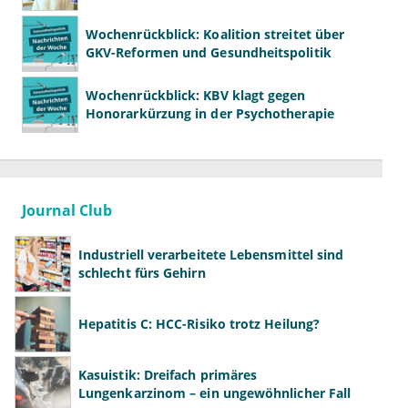
wissen, was wir wollen"
Wochenrückblick: Koalition streitet über
GKV-Reformen und Gesundheitspolitik
Wochenrückblick: KBV klagt gegen
Honorarkürzung in der Psychotherapie
Journal Club
Industriell verarbeitete Lebensmittel sind
schlecht fürs Gehirn
Hepatitis C: HCC-Risiko trotz Heilung?
Kasuistik: Dreifach primäres
Lungenkarzinom – ein ungewöhnlicher Fall