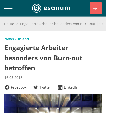
Heute
Engagierte Arbeiter besonders von Burn-out betroffen
News
Inland
Engagierte Arbeiter
besonders von Burn-out
betroffen
16.05.2018
Facebook
Twitter
LinkedIn