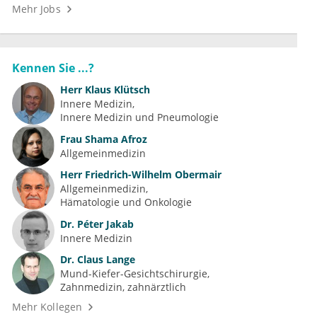
Mehr Jobs
Kennen Sie ...?
Herr
Klaus Klütsch
Innere Medizin
Innere Medizin und Pneumologie
Frau
Shama Afroz
Allgemeinmedizin
Herr
Friedrich-Wilhelm Obermair
Allgemeinmedizin
Hämatologie und Onkologie
Dr.
Péter Jakab
Innere Medizin
Dr.
Claus Lange
Mund-Kiefer-Gesichtschirurgie
Zahnmedizin, zahnärztlich
Mehr Kollegen