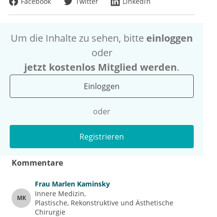
Facebook
Twitter
LinkedIn
Um die Inhalte zu sehen, bitte
einloggen
oder
jetzt kostenlos Mitglied werden
.
Einloggen
oder
Registrieren
Kommentare
Frau
Marlen Kaminsky
Innere Medizin
MK
Plastische, Rekonstruktive und Ästhetische 
Chirurgie