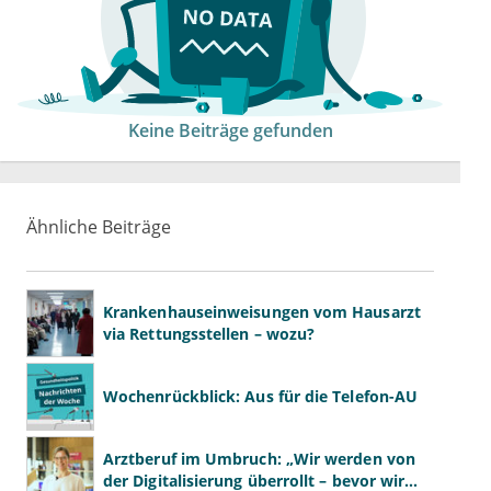
Keine Beiträge gefunden
Ähnliche Beiträge
Krankenhauseinweisungen vom Hausarzt
via Rettungsstellen – wozu?
Wochenrückblick: Aus für die Telefon-AU
Arztberuf im Umbruch: „Wir werden von
der Digitalisierung überrollt – bevor wir