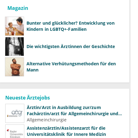
Magazin
Bunter und glücklicher? Entwicklung von
Kindern in LGBTQ+-Familien
Die wichtigsten Ärztinnen der Geschichte
Alternative Verhütungsmethoden für den
Mann
Neueste Ärztejobs
Ärztin/Arzt in Ausbildung zur/zum
Fachärztin/arzt für Allgemeinchirurgie und
Gefäßchirurgie
Allgemeinchirurgie
Assistenzärztin/Assistenzarzt für die
Universitätsklinik für Innere Medizin