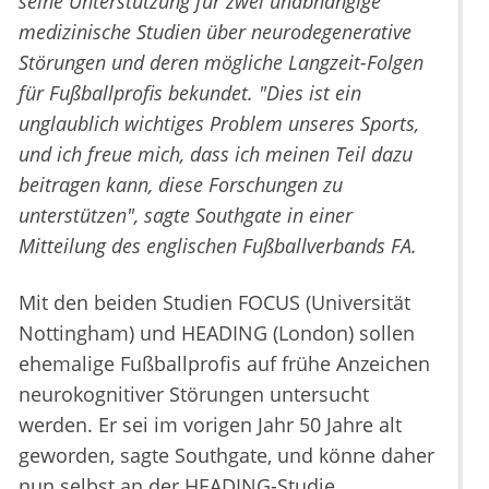
seine Unterstützung für zwei unabhängige
medizinische Studien über neurodegenerative
Störungen und deren mögliche Langzeit-Folgen
für Fußballprofis bekundet. "Dies ist ein
unglaublich wichtiges Problem unseres Sports,
und ich freue mich, dass ich meinen Teil dazu
beitragen kann, diese Forschungen zu
unterstützen", sagte Southgate in einer
Mitteilung des englischen Fußballverbands FA.
Mit den beiden Studien FOCUS (Universität
Nottingham) und HEADING (London) sollen
ehemalige Fußballprofis auf frühe Anzeichen
neurokognitiver Störungen untersucht
werden. Er sei im vorigen Jahr 50 Jahre alt
geworden, sagte Southgate, und könne daher
nun selbst an der HEADING-Studie