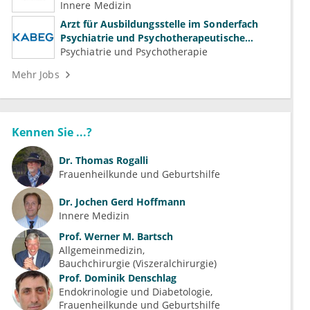
Innere Medizin
Arzt für Ausbildungsstelle im Sonderfach
Psychiatrie und Psychotherapeutische
Medizin (m/w/d)
Psychiatrie und Psychotherapie
Mehr Jobs
Kennen Sie ...?
Dr.
Thomas Rogalli
Frauenheilkunde und Geburtshilfe
Dr.
Jochen Gerd Hoffmann
Innere Medizin
Prof.
Werner M. Bartsch
Allgemeinmedizin
Bauchchirurgie (Viszeralchirurgie)
Prof.
Dominik Denschlag
Endokrinologie und Diabetologie
Frauenheilkunde und Geburtshilfe