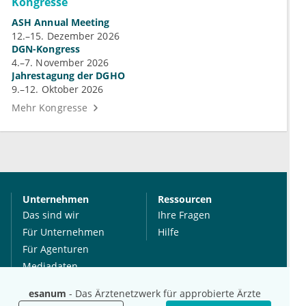
Kongresse
ASH Annual Meeting
12.–15. Dezember 2026
DGN-Kongress
4.–7. November 2026
Jahrestagung der DGHO
9.–12. Oktober 2026
Mehr Kongresse
Unternehmen
Ressourcen
Das sind wir
Ihre Fragen
Für Unternehmen
Hilfe
Für Agenturen
Mediadaten
Presse
esanum
- Das Ärztenetzwerk für approbierte Ärzte
Karriere