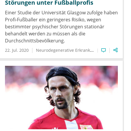
Störungen unter Fußballprofis
Einer Studie der Universität Glasgow zufolge haben
Profi-Fußballer ein geringeres Risiko, wegen
bestimmter psychischer Störungen stationär
behandelt werden zu müssen als die
Durchschnittsbevölkerung.
22. Jul. 2020
Neurodegenerative Erkrankungen
Schwere psy