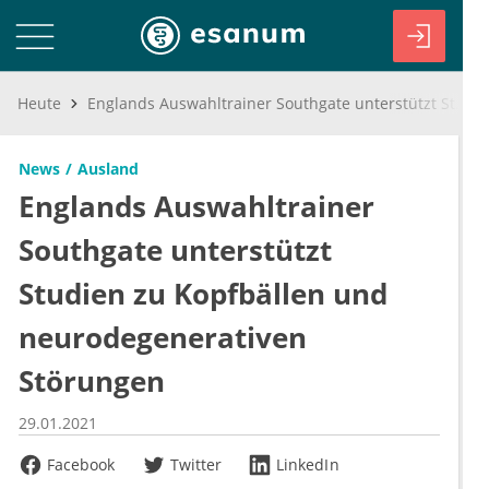
Heute
Englands Auswahltrainer Southgate unterstützt Studien zu Kopfbällen und neurodegenerativen Störungen
News
Ausland
Englands Auswahltrainer
Southgate unterstützt
Studien zu Kopfbällen und
neurodegenerativen
Störungen
29.01.2021
Facebook
Twitter
LinkedIn