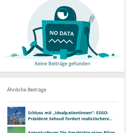
Keine Beiträge gefunden
Ähnliche Beiträge
Schluss mit „Idealpatientinnen“: ESGO-
Präsident Sehouli fordert realistischere
Studien
Antoniusfeuer: Die Geschichte eines Pilzes