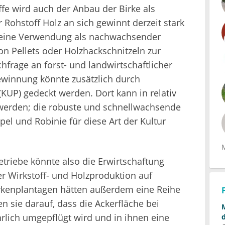
fe wird auch der Anbau der Birke als
Rohstoff Holz an sich gewinnt derzeit stark
seine Verwendung als nachwachsender
on Pellets oder Holzhackschnitzeln zur
rage an forst- und landwirtschaftlicher
ewinnung könnte zusätzlich durch
UP) gedeckt werden. Dort kann in relativ
t werden; die robuste und schnellwachsende
pel und Robinie für diese Art der Kultur
etriebe könnte also die Erwirtschaftung
er Wirkstoff- und Holzproduktion auf
Birkenplantagen hätten außerdem eine Reihe
n sie darauf, dass die Ackerfläche bei
rlich umgepflügt wird und in ihnen eine