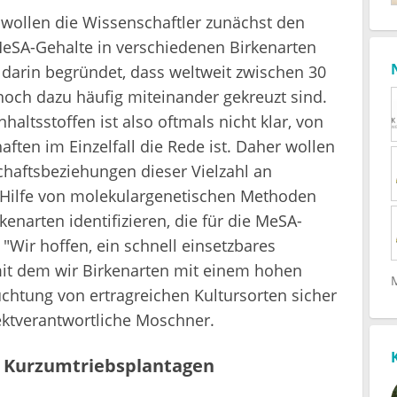
ollen die Wissenschaftler zunächst den
MeSA-Gehalte in verschiedenen Birkenarten
 darin begründet, dass weltweit zwischen 30
och dazu häufig miteinander gekreuzt sind.
haltsstoffen ist also oftmals nicht klar, von
ften im Einzelfall die Rede ist. Daher wollen
chaftsbeziehungen dieser Vielzahl an
t Hilfe von molekulargenetischen Methoden
enarten identifizieren, die für die MeSA-
Wir hoffen, ein schnell einsetzbares
mit dem wir Birkenarten mit einem hohen
chtung von ertragreichen Kultursorten sicher
ektverantwortliche Moschner.
n Kurzumtriebsplantagen