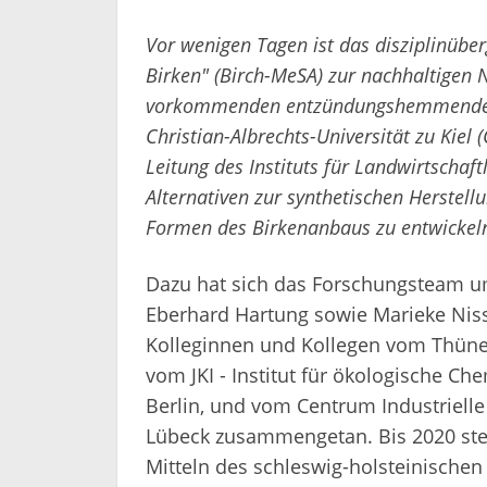
Vor wenigen Tagen ist das disziplinüber
Birken" (Birch-MeSA) zur nachhaltigen 
vorkommenden entzündungshemmenden W
Christian-Albrechts-Universität zu Kiel (
Leitung des Instituts für Landwirtschaft
Alternativen zur synthetischen Herstell
Formen des Birkenanbaus zu entwickel
Dazu hat sich das Forschungsteam u
Eberhard Hartung sowie Marieke Nis
Kolleginnen und Kollegen vom Thünen-
vom JKI - Institut für ökologische Ch
Berlin, und vom Centrum Industrielle
Lübeck zusammengetan. Bis 2020 ste
Mitteln des schleswig-holsteinische