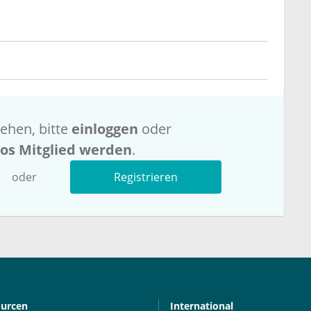
ehen, bitte
einloggen
oder
los Mitglied werden
.
oder
Registrieren
ourcen
International