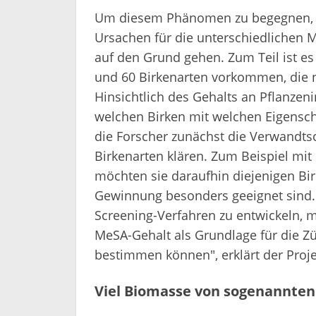
Um diesem Phänomen zu begegnen, w
Ursachen für die unterschiedlichen 
auf den Grund gehen. Zum Teil ist es
und 60 Birkenarten vorkommen, die n
Hinsichtlich des Gehalts an Pflanzenin
welchen Birken mit welchen Eigenscha
die Forscher zunächst die Verwandts
Birkenarten klären. Zum Beispiel mi
möchten sie daraufhin diejenigen Birk
Gewinnung besonders geeignet sind. "
Screening-Verfahren zu entwickeln, 
MeSA-Gehalt als Grundlage für die Zü
bestimmen können", erklärt der Proj
Viel Biomasse von sogenannte