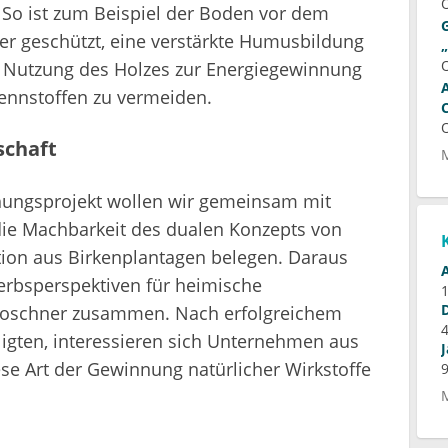
. So ist zum Beispiel der Boden vor dem
r geschützt, eine verstärkte Humusbildung
e Nutzung des Holzes zur Energiegewinnung
rennstoffen zu vermeiden.
schaft
chungsprojekt wollen wir gemeinsam mit
die Machbarkeit des dualen Konzepts von
ion aus Birkenplantagen belegen. Daraus
erbsperspektiven für heimische
t Moschner zusammen. Nach erfolgreichem
iligten, interessieren sich Unternehmen aus
se Art der Gewinnung natürlicher Wirkstoffe