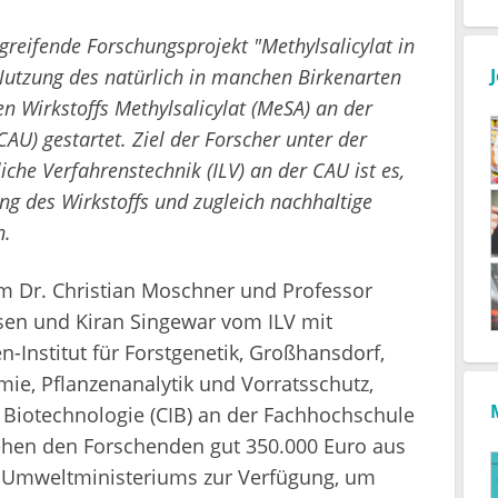
greifende Forschungsprojekt "Methylsalicylat in
Nutzung des natürlich in manchen Birkenarten
irkstoffs Methylsalicylat (MeSA) an der
CAU) gestartet. Ziel der Forscher unter der
liche Verfahrenstechnik (ILV) an der CAU ist es,
ung des Wirkstoffs und zugleich nachhaltige
n.
m Dr. Christian Moschner und Professor
sen und Kiran Singewar vom ILV mit
Institut für Forstgenetik, Großhansdorf,
emie, Pflanzenanalytik und Vorratsschutz,
 Biotechnologie (CIB) an der Fachhochschule
hen den Forschenden gut 350.000 Euro aus
n Umweltministeriums zur Verfügung, um