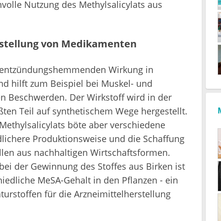
nvolle Nutzung des Methylsalicylats aus
rstellung von Medikamenten
r entzündungshemmenden Wirkung in
nd hilft zum Beispiel bei Muskel- und
 Beschwerden. Der Wirkstoff wird in der
ten Teil auf synthetischem Wege hergestellt.
 Methylsalicylats böte aber verschiedene
dlichere Produktionsweise und die Schaffung
llen aus nachhaltigen Wirtschaftsformen.
ei der Gewinnung des Stoffes aus Birken ist
hiedliche MeSA-Gehalt in den Pflanzen - ein
urstoffen für die Arzneimittelherstellung