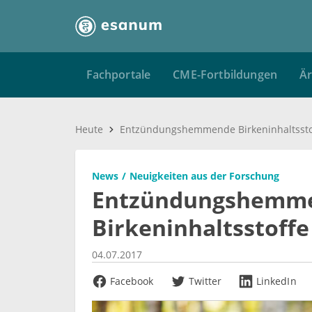
Fachportale
CME-Fortbildungen
Är
Heute
News
Neuigkeiten aus der Forschung
Entzündungshemm
Birkeninhaltsstoffe
04.07.2017
Facebook
Twitter
LinkedIn