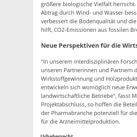
größere biologische Vielfalt herrscht
Abtrag durch Wind- und Wasser besse
verbessert die Bodenqualität und di
hilft, CO2-Emissionen aus fossilen B
Neue Perspektiven für die Wirt
"In unserem interdisziplinären Fors
unseren Partnerinnen und Partnern 
Wirkstoffgewinnung und Holzprodukt
entwickeln sich womöglich neue Erw
landwirtschaftliche Betriebe", fass
Projektabschluss, so hoffen die Bete
der Pharmabranche potenziell für die
für die Arzneimittelproduktion.
Urheberrecht