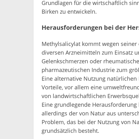
Grundlagen für die wirtschaftlich sin
Birken zu entwickeln.
Herausforderungen bei der He
Methylsalicylat kommt wegen seine
diversen Arzneimitteln zum Einsatz u
Gelenkschmerzen oder rheumatischen
pharmazeutischen Industrie zum größ
Eine alternative Nutzung natürlichen
Vorteile, vor allem eine umweltfreun
von landwirtschaftlichen Erwerbsque
Eine grundlegende Herausforderung b
allerdings der von Natur aus untersc
Problem, das bei der Nutzung von Nat
grundsätzlich besteht.