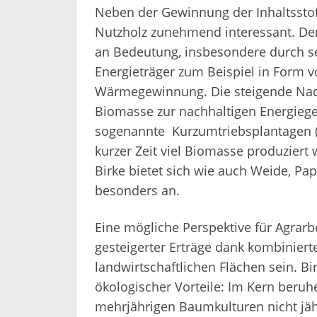
Neben der Gewinnung der Inhaltsstof
Nutzholz zunehmend interessant. Der 
an Bedeutung, insbesondere durch 
Energieträger zum Beispiel in Form v
Wärmegewinnung. Die steigende Nachf
Biomasse zur nachhaltigen Energieg
sogenannte Kurzumtriebsplantagen (K
kurzer Zeit viel Biomasse produzier
Birke bietet sich wie auch Weide, Pap
besonders an.
Eine mögliche Perspektive für Agrarb
gesteigerter Erträge dank kombiniert
landwirtschaftlichen Flächen sein. 
ökologischer Vorteile: Im Kern beruhe
mehrjährigen Baumkulturen nicht jäh