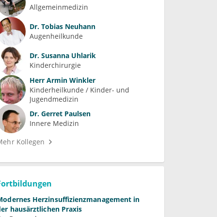
Allgemeinmedizin
Dr.
Tobias Neuhann
Augenheilkunde
Dr.
Susanna Uhlarik
Kinderchirurgie
Herr
Armin Winkler
Kinderheilkunde / Kinder- und 
Jugendmedizin
Dr.
Gerret Paulsen
Innere Medizin
Mehr Kollegen
Fortbildungen
Modernes Herzinsuffizienzmanagement in
der hausärztlichen Praxis