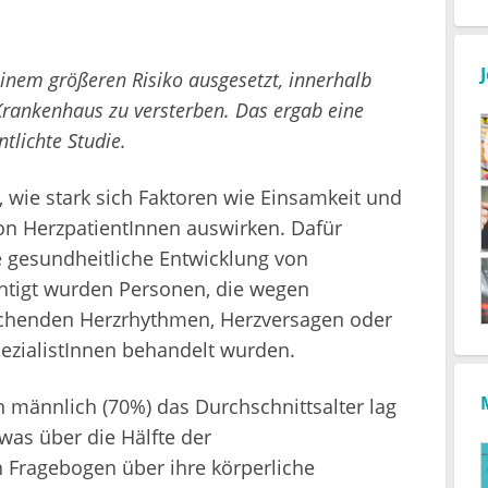
inem größeren Risiko ausgesetzt, innerhalb
Krankenhaus zu versterben. Das ergab eine
tlichte Studie.
 wie stark sich Faktoren wie Einsamkeit und
on HerzpatientInnen auswirken. Dafür
 gesundheitliche Entwicklung von
chtigt wurden Personen, die wegen
chenden Herzrhythmen, Herzversagen oder
ezialistInnen behandelt wurden.
 männlich (70%) das Durchschnittsalter lag
twas über die Hälfte der
n Fragebogen über ihre körperliche