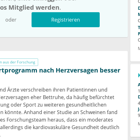
los Mitglied werden
.
oder
Registrieren
n aus der Forschung
ortprogramm nach Herzversagen besser
und Ärzte verschreiben ihren Patientinnen und
erzversagen eher Bettruhe, da häufig befürchtet
ung oder Sport zu weiteren gesundheitlichen
n könnte. Anhand einer Studie an Schweinen fand
hes Forschungsteam heraus, dass ein moderates
lerdings die kardiovaskuläre Gesundheit deutlich
.