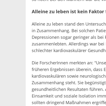
Alleine zu leben ist kein Fakto
Alleine zu leben stand den Untersuch
in Zusammenhang. Bei solchen Patien
Depressionen sogar geringer als bei 
zusammenlebten. Allerdings war bei M
schlechter kardiovaskulärer Gesundh
Die ForscherInnen merkten an: "Unse
früheren Ergebnissen überein, dass 
kardiovaskulären sowie neurologisc
Zusammenhang steht. Sie begünstigt 
gesundheitlichen Resultaten führen. 
Einsamkeit und soziale Isolation im
sollten dringend Maßnahmen ergriff