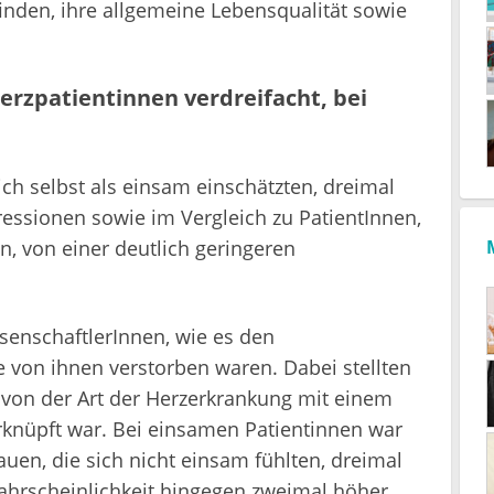
inden, ihre allgemeine Lebensqualität sowie
erzpatientinnen verdreifacht, bei
ich selbst als einsam einschätzten, dreimal
essionen sowie im Vergleich zu PatientInnen,
n, von einer deutlich geringeren
senschaftlerInnen, wie es den
e von ihnen verstorben waren. Dabei stellten
 von der Art der Herzerkrankung mit einem
knüpft war. Bei einsamen Patientinnen war
rauen, die sich nicht einsam fühlten, dreimal
hrscheinlichkeit hingegen zweimal höher.