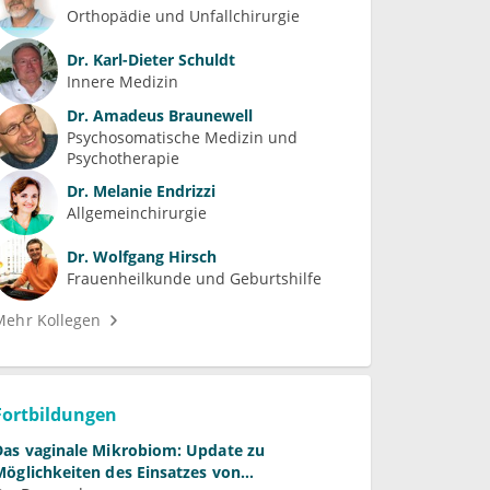
Orthopädie und Unfallchirurgie
Dr.
Karl-Dieter Schuldt
Innere Medizin
Dr.
Amadeus Braunewell
Psychosomatische Medizin und 
Psychotherapie
Dr.
Melanie Endrizzi
Allgemeinchirurgie
Dr.
Wolfgang Hirsch
Frauenheilkunde und Geburtshilfe
Mehr Kollegen
Fortbildungen
Das vaginale Mikrobiom: Update zu
Möglichkeiten des Einsatzes von