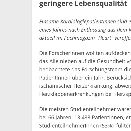
geringere Lebensqualität
Einsame KardiologiepatientInnen sind e
eines Jahres nach Entlassung aus dem 
aktuell im Fachmagazin "Heart" veröffen
Die ForscherInnen wollten aufdecken,
das Alleinleben auf die Gesundheit v
beobachtete das Forschungsteam die
PatientInnen über ein Jahr. Berücksi
ischämischer Herzerkrankung, abwei
Herzklappenerkrankungen bei Herzsp
Die meisten Studienteilnehmer waren
bei 66 Jahren. 13.433 PatientInnen, e
StudienteilnehmerInnen (53%), füllte