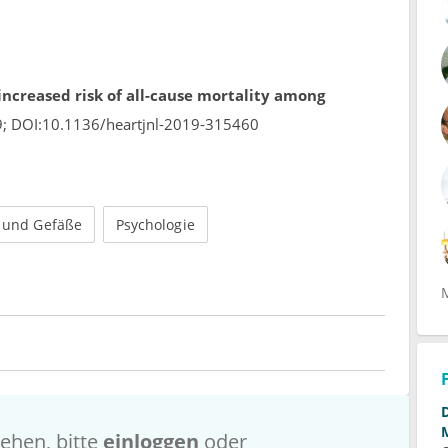
 increased risk of all-cause mortality among
9; DOI:10.1136/heartjnl-2019-315460
 und Gefäße
Psychologie
ehen, bitte
einloggen
oder