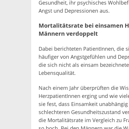
Gesundheit, ihr psychisches Wohlbef
Angst und Depressionen aus.
Mortalitätsrate bei einsamen H
Männern verdoppelt
Dabei berichteten PatientInnen, die s
häufiger von Angstgefühlen und Depr
die sich nicht als einsam bezeichnete
Lebensqualität.
Nach einem Jahr überprüften die Wis
HerzpatientInnen erging und wie viel
sie fest, dass Einsamkeit unabhängig
schlechteren Gesundheitszustand ver
die Mortalitätsrate im Vergleich zu F
so hoch. Bei den Männern war die Wa