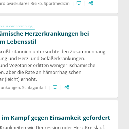
ardiovaskuläres Risiko
Sportmedizin
n aus der Forschung
hämische Herzerkrankungen bei
m Lebensstil
 Großbritannien untersuchte den Zusammenhang
ung und Herz- und Gefäßerkrankungen.
und Vegetarier erlitten weniger ischämische
n, aber die Rate an hämorrhagischen
r (leicht) erhöht.
krankungen
Schlaganfall
 im Kampf gegen Einsamkeit gefordert
Krankheiten wie Depression oder Herz-Kreislauf-