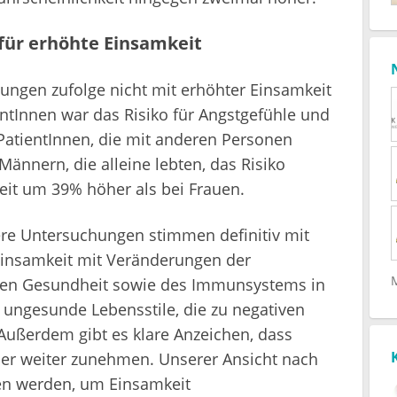
r für erhöhte Einsamkeit
ungen zufolge nicht mit erhöhter Einsamkeit
tInnen war das Risiko für Angstgefühle und
PatientInnen, die mit anderen Personen
ännern, die alleine lebten, das Risiko
eit um 39% höher als bei Frauen.
re Untersuchungen stimmen definitiv mit
Einsamkeit mit Veränderungen der
hen Gesundheit sowie des Immunsystems in
ungesunde Lebensstile, die zu negativen
Außerdem gibt es klare Anzeichen, dass
mer weiter zunehmen. Unserer Ansicht nach
en werden, um Einsamkeit