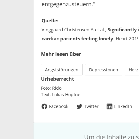
entgegenzusteuern.“
Quelle:
Vinggaard Christensen A et al.,
Significantly
cardiac patients feeling lonely
. Heart 201
Mehr lesen über
Angststörungen
Depressionen
Herz
Urheberrecht
Foto:
Rido
Text:
Lukas Höpfner
Facebook
Twitter
LinkedIn
Um die Inhalte zu s