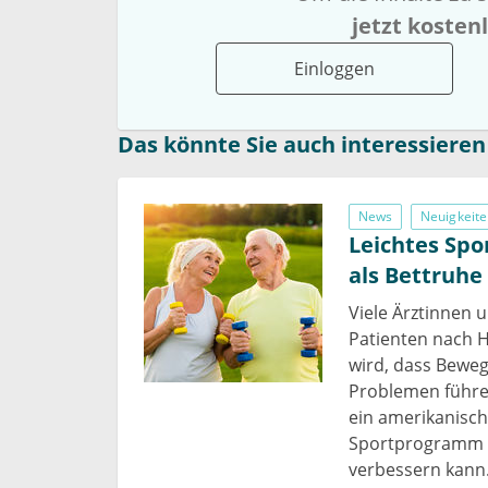
jetzt kosten
Einloggen
Das könnte Sie auch interessieren
News
Neuigkeite
Leichtes Sp
als Bettruhe
Viele Ärztinnen 
Patienten nach H
wird, dass Beweg
Problemen führe
ein amerikanisc
Sportprogramm al
verbessern kann