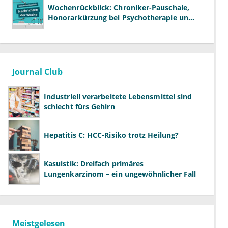
Wochenrückblick: Chroniker-Pauschale,
Honorarkürzung bei Psychotherapie und
GKV-Finanzen
Journal Club
Industriell verarbeitete Lebensmittel sind
schlecht fürs Gehirn
Hepatitis C: HCC-Risiko trotz Heilung?
Kasuistik: Dreifach primäres
Lungenkarzinom – ein ungewöhnlicher Fall
Meistgelesen