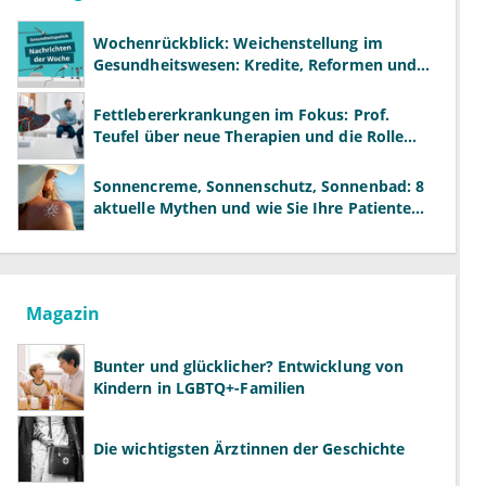
Wochenrückblick: Weichenstellung im
Gesundheitswesen: Kredite, Reformen und
neue Modelle
Fettlebererkrankungen im Fokus: Prof.
Teufel über neue Therapien und die Rolle
der Fachärzte
Sonnencreme, Sonnenschutz, Sonnenbad: 8
aktuelle Mythen und wie Sie Ihre Patienten
richtig aufklären können
Magazin
Bunter und glücklicher? Entwicklung von
Kindern in LGBTQ+-Familien
Die wichtigsten Ärztinnen der Geschichte