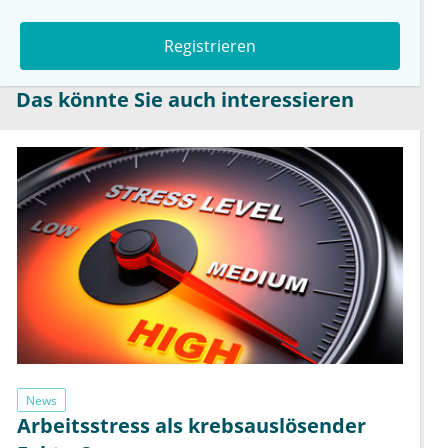
Registrieren
Das könnte Sie auch interessieren
News
Arbeitsstress als krebsauslösender