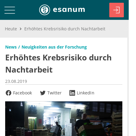
Heute
Erhöhtes Krebsrisiko durch Nachtarbeit
News
Neuigkeiten aus der Forschung
Erhöhtes Krebsrisiko durch
Nachtarbeit
23.08.2019
Facebook
Twitter
LinkedIn