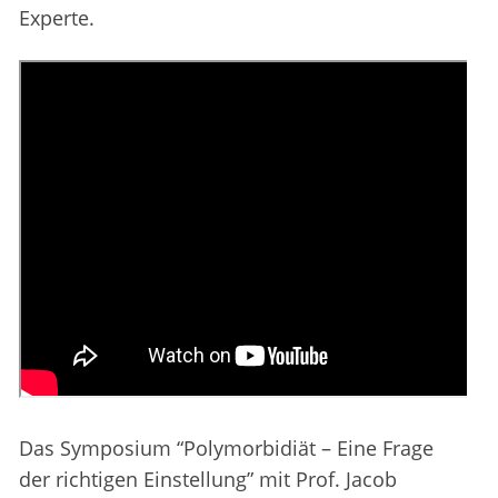
Experte.
Das Symposium “Polymorbidiät – Eine Frage
der richtigen Einstellung” mit Prof. Jacob