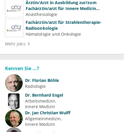
Ärztin/Arzt in Ausbildung zur/zum
Fachärztin/arzt für Innere Medizin
(Kardiologie, Nephrologie, Intensivmedizin)
Anästhesiologie
Fachärztin/arzt für Strahlentherapie-
Radioonkologie
Hämatologie und Onkologie
Mehr Jobs
Kennen Sie ...?
Dr.
Florian Böhle
Radiologie
Dr.
Bernhard Engel
Arbeitsmedizin
Innere Medizin
Dr.
Jan Christian Wulff
Allgemeinmedizin
Innere Medizin