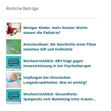
Ähnliche Beiträge
Weniger Kinder, mehr Kosten: Wohin
steuert die Pädiatrie?
Antoniusfeuer: Die Geschichte eines Pilzes
zwischen Gift und Heilmittel
Wochenrückblick: KBV klagt gegen
Honorarkürzung in der Psychotherapie
Impfungen bei chronischen
Lungenkrankheiten: Was ist wichtig?
Wochenrückblick: Gesundheits-
Spargesetz vom Bundestag trotz massiver
Kritik beschlossen