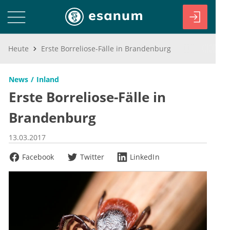
Heute
Erste Borreliose-Fälle in Brandenburg
News
Inland
Erste Borreliose-Fälle in
Brandenburg
13.03.2017
Facebook
Twitter
LinkedIn