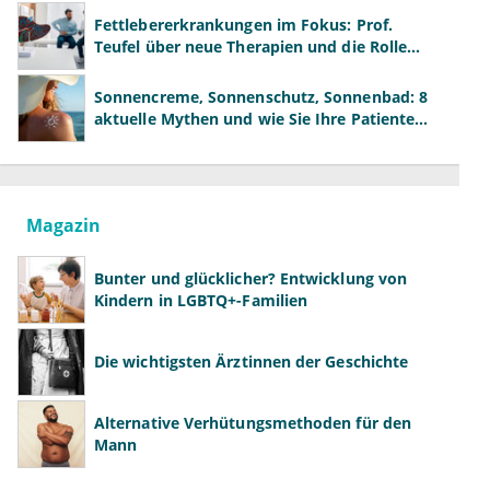
Fettlebererkrankungen im Fokus: Prof.
Teufel über neue Therapien und die Rolle
der Fachärzte
Sonnencreme, Sonnenschutz, Sonnenbad: 8
aktuelle Mythen und wie Sie Ihre Patienten
richtig aufklären können
Magazin
Bunter und glücklicher? Entwicklung von
Kindern in LGBTQ+-Familien
Die wichtigsten Ärztinnen der Geschichte
Alternative Verhütungsmethoden für den
Mann