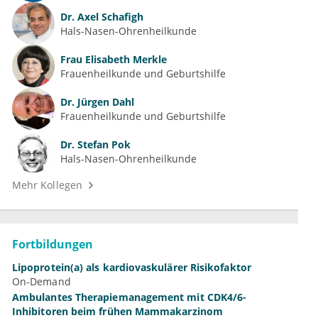
Dr.
Axel Schafigh
Hals-Nasen-Ohrenheilkunde
Frau
Elisabeth Merkle
Frauenheilkunde und Geburtshilfe
Dr.
Jürgen Dahl
Frauenheilkunde und Geburtshilfe
Dr.
Stefan Pok
Hals-Nasen-Ohrenheilkunde
Mehr Kollegen
Fortbildungen
Lipoprotein(a) als kardiovaskulärer Risikofaktor
On-Demand
Ambulantes Therapiemanagement mit CDK4/6-
Inhibitoren beim frühen Mammakarzinom