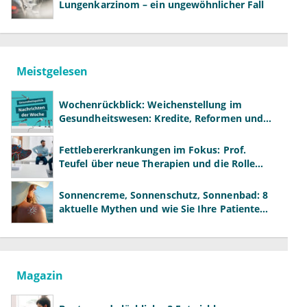
Lungenkarzinom – ein ungewöhnlicher Fall
Meistgelesen
Wochenrückblick: Weichenstellung im
Gesundheitswesen: Kredite, Reformen und
neue Modelle
Fettlebererkrankungen im Fokus: Prof.
Teufel über neue Therapien und die Rolle
der Fachärzte
Sonnencreme, Sonnenschutz, Sonnenbad: 8
aktuelle Mythen und wie Sie Ihre Patienten
richtig aufklären können
Magazin