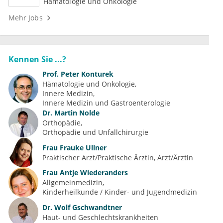
Hämatologie und Onkologie
Mehr Jobs
Kennen Sie ...?
Prof.
Peter Konturek
Hämatologie und Onkologie
Innere Medizin
Innere Medizin und Gastroenterologie
Dr.
Martin Nolde
Orthopädie
Orthopädie und Unfallchirurgie
Frau
Frauke Ullner
Praktischer Arzt/Praktische Ärztin, Arzt/Ärztin
Frau
Antje Wiederanders
Allgemeinmedizin
Kinderheilkunde / Kinder- und Jugendmedizin
Dr.
Wolf Gschwandtner
Haut- und Geschlechtskrankheiten