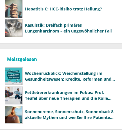
Hepatitis C: HCC-Risiko trotz Heilung?
Kasuistik: Dreifach primäres
Lungenkarzinom – ein ungewöhnlicher Fall
Meistgelesen
Wochenrückblick: Weichenstellung im
Gesundheitswesen: Kredite, Reformen und
neue Modelle
Fettlebererkrankungen im Fokus: Prof.
Teufel über neue Therapien und die Rolle
der Fachärzte
Sonnencreme, Sonnenschutz, Sonnenbad: 8
aktuelle Mythen und wie Sie Ihre Patienten
richtig aufklären können