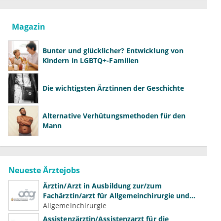
Magazin
Bunter und glücklicher? Entwicklung von
Kindern in LGBTQ+-Familien
Die wichtigsten Ärztinnen der Geschichte
Alternative Verhütungsmethoden für den
Mann
Neueste Ärztejobs
Ärztin/Arzt in Ausbildung zur/zum
Fachärztin/arzt für Allgemeinchirurgie und
Gefäßchirurgie
Allgemeinchirurgie
Assistenzärztin/Assistenzarzt für die