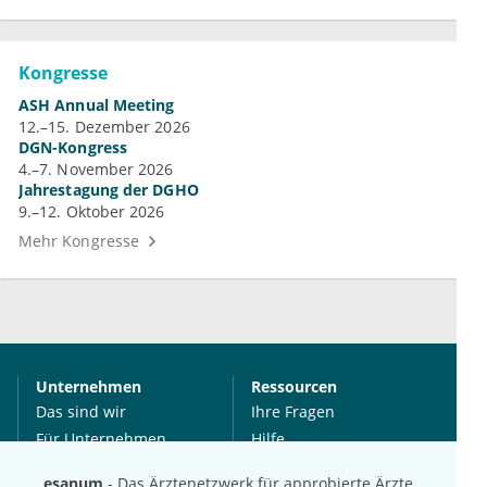
Kongresse
ASH Annual Meeting
12.–15. Dezember 2026
DGN-Kongress
4.–7. November 2026
Jahrestagung der DGHO
9.–12. Oktober 2026
Mehr Kongresse
Unternehmen
Ressourcen
Das sind wir
Ihre Fragen
Für Unternehmen
Hilfe
Für Agenturen
esanum
- Das Ärztenetzwerk für approbierte Ärzte