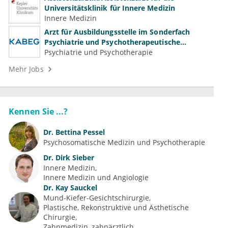
Universitätsklinik für Innere Medizin
Innere Medizin
Arzt für Ausbildungsstelle im Sonderfach
Psychiatrie und Psychotherapeutische
Medizin (m/w/d)
Psychiatrie und Psychotherapie
Mehr Jobs
Kennen Sie ...?
Dr.
Bettina Pessel
Psychosomatische Medizin und Psychotherapie
Dr.
Dirk Sieber
Innere Medizin
Innere Medizin und Angiologie
Dr.
Kay Sauckel
Mund-Kiefer-Gesichtschirurgie
Plastische, Rekonstruktive und Ästhetische 
Chirurgie
Zahnmedizin, zahnärztlich