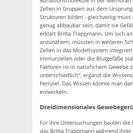
Adhäsionsmoleküle in der Membran vo
Zellen in Gruppen aus dem Ursprun
Strukturen bilden - gleichzeitig muss 
genug abbaubar sein, damit sie Gefä
erklärt Britta Trappmann. Um sich a
anzunähern, müssten in weiteren Sch
Zellen in das Modellsystem integriert
Immunzellen oder die Blutgefäße stabi
Faktoren ist in natürlichem Gewebe
unterschiedlich", ergänzt die Wissensc
Fernziel. Das Wissen könnte man da
entwickeln.
Dreidimensionales Gewebegerü
Für ihre Untersuchungen bauten die
das Britta Trappmann während ihrer Z