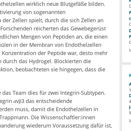
elzellen wirklich neue Blutgefäße bilden.
ktivierung von sogenannten
r Zellen spielt, durch die sich Zellen an
 Forschenden reicherten das Gewebegerüst
edlichen Mengen von Peptiden an, die einen
ülen in der Membran von Endothelzellen
die Konzentration der Peptide war, desto mehr
 durch das Hydrogel. Blockierten die
nktion, beobachteten sie hingegen, dass die
e das Team dies für zwei Integrin-Subtypen.
egrin αvβ3 das entscheidende
werden muss, damit die Endothelzellen in
 Trappmann. Die Wissenschaftler:innen
llwanderung wiederum Voraussetzung dafür ist,