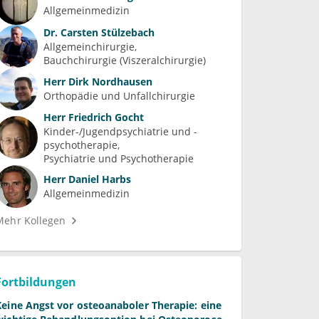
Allgemeinmedizin
Dr.
Carsten Stülzebach
Allgemeinchirurgie
Bauchchirurgie (Viszeralchirurgie)
Herr
Dirk Nordhausen
Orthopädie und Unfallchirurgie
Herr
Friedrich Gocht
Kinder-/Jugendpsychiatrie und -
psychotherapie
Psychiatrie und Psychotherapie
Herr
Daniel Harbs
Allgemeinmedizin
Mehr Kollegen
Fortbildungen
Keine Angst vor osteoanaboler Therapie: eine