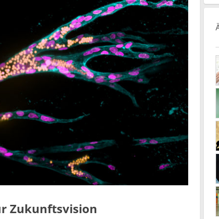
ur Zukunftsvision