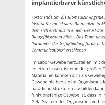
implantierbarer künstlic
Forschende um die Biomedizin-Ingenie
Institut für molekulare Biomedizin in M
dem sich erstmals in einem Gerüst aus 
Blutgefäßsystem bildet. Das Team unter
Parameter der Gefäßbildung fördern. Die
Communications" erschienen.
Im Labor Gewebe herzustellen, mit d
ersetzen lassen, ist eine der großen 
Materialien könnten sich als Gewebeg
Gewebe bleiben sie im Organismus la
natürliche Strukturen ausbilden kan
funktionsfähige Gewebe ist, dass in
Gefäßsystem des Organismus verbin