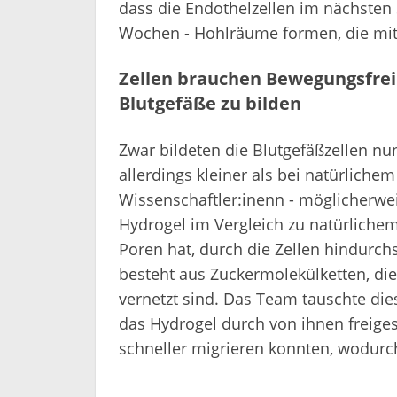
dass die Endothelzellen im nächsten S
Wochen - Hohlräume formen, die mi
Zellen brauchen Bewegungsfrei
Blutgefäße zu bilden
Zwar bildeten die Blutgefäßzellen nu
allerdings kleiner als bei natürliche
Wissenschaftler:inenn - möglicherwei
Hydrogel im Vergleich zu natürliche
Poren hat, durch die Zellen hindurc
besteht aus Zuckermolekülketten, di
vernetzt sind. Das Team tauschte die
das Hydrogel durch von ihnen freige
schneller migrieren konnten, wodurch