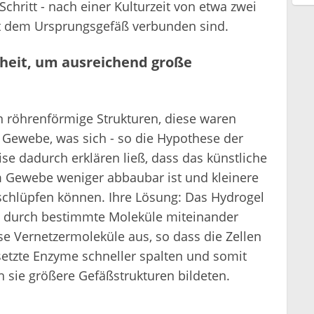
chritt - nach einer Kulturzeit von etwa zwei
t dem Ursprungsgefäß verbunden sind.
heit, um ausreichend große
n röhrenförmige Strukturen, diese waren
m Gewebe, was sich - so die Hypothese der
se dadurch erklären ließ, dass das künstliche
m Gewebe weniger abbaubar ist und kleinere
hschlüpfen können. Ihre Lösung: Das Hydrogel
e durch bestimmte Moleküle miteinander
se Vernetzermoleküle aus, so dass die Zellen
setzte Enzyme schneller spalten und somit
 sie größere Gefäßstrukturen bildeten.