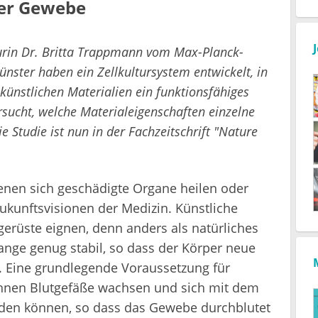
her Gewebe
urin Dr. Britta Trappmann vom Max-Planck-
ünster haben ein Zellkultursystem entwickelt, in
künstlichen Materialien ein funktionsfähiges
sucht, welche Materialeigenschaften einzelne
 Studie ist nun in der Fachzeitschrift "Nature
enen sich geschädigte Organe heilen oder
Zukunftsvisionen der Medizin. Künstliche
erüste eignen, denn anders als natürliches
nge genug stabil, so dass der Körper neue
n. Eine grundlegende Voraussetzung für
 ihnen Blutgefäße wachsen und sich mit dem
den können, so dass das Gewebe durchblutet