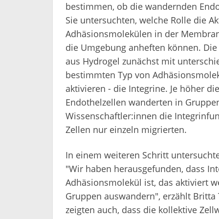
bestimmen, ob die wandernden Endoth
Sie untersuchten, welche Rolle die A
Adhäsionsmolekülen in der Membran de
die Umgebung anheften können. Die
aus Hydrogel zunächst mit unterschi
bestimmten Typ von Adhäsionsmolek
aktivieren - die Integrine. Je höher 
Endothelzellen wanderten in Gruppen
Wissenschaftler:innen die Integrinfu
Zellen nur einzeln migrierten.
In einem weiteren Schritt untersucht
"Wir haben herausgefunden, dass Int
Adhäsionsmolekül ist, das aktiviert 
Gruppen auswandern", erzählt Britta
zeigten auch, dass die kollektive Ze