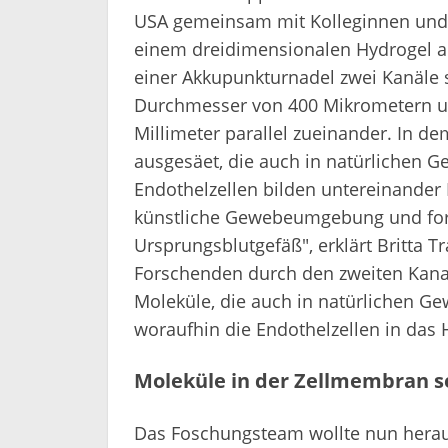
USA gemeinsam mit Kolleginnen und K
einem dreidimensionalen Hydrogel au
einer Akkupunkturnadel zwei Kanäle 
Durchmesser von 400 Mikrometern u
Millimeter parallel zueinander. In d
ausgesäet, die auch in natürlichen G
Endothelzellen bilden untereinander 
künstliche Gewebeumgebung und for
Ursprungsblutgefäß", erklärt Britta 
Forschenden durch den zweiten Kanal
Moleküle, die auch in natürlichen G
woraufhin die Endothelzellen in das
Moleküle in der Zellmembran se
Das Foschungsteam wollte nun herau