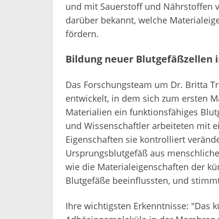
und mit Sauerstoff und Nährstoffen ver
darüber bekannt, welche Materialei
fördern.
Bildung neuer Blutgefäßzellen 
Das Forschungsteam um Dr. Britta Tr
entwickelt, in dem sich zum ersten M
Materialien ein funktionsfähiges Blu
und Wissenschaftler arbeiteten mit e
Eigenschaften sie kontrolliert veränd
Ursprungsblutgefäß aus menschlichen
wie die Materialeigenschaften der kü
Blutgefäße beeinflussten, und stimmt
Ihre wichtigsten Erkenntnisse: "Das