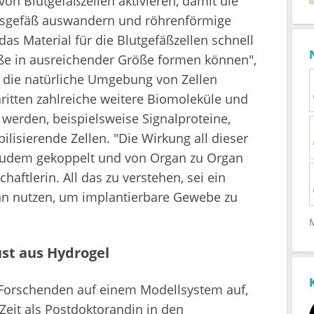
n Blutgefäßzellen aktivieren, damit die
gsgefäß auswandern und röhrenförmige
das Material für die Blutgefäßzellen schnell
ße in ausreichender Größe formen können",
n die natürliche Umgebung von Zellen
ritten zahlreiche weitere Biomoleküle und
 werden, beispielsweise Signalproteine,
lisierende Zellen. "Die Wirkung all dieser
 zudem gekoppelt und von Organ zu Organ
haftlerin. All das zu verstehen, sei ein
nn nutzen, um implantierbare Gewebe zu
st aus Hydrogel
 Forschenden auf einem Modellsystem auf,
eit als Postdoktorandin in den