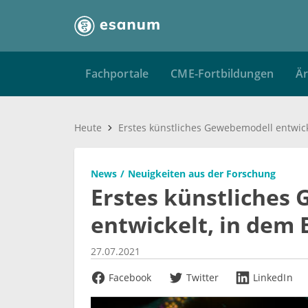
Fachportale
CME-Fortbildungen
Är
Heute
News
Neuigkeiten aus der Forschung
Erstes künstliches
entwickelt, in dem
27.07.2021
Facebook
Twitter
LinkedIn