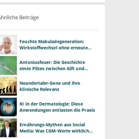
Ähnliche Beiträge
Feuchte Makuladegeneration:
Wirkstoffwechsel ohne erneute
Aufsättigung möglich
Antoniusfeuer: Die Geschichte
eines Pilzes zwischen Gift und
Heilmittel
Neandertaler-Gene und ihre
klinische Relevanz
KI in der Dermatologie: Diese
Anwendungen entlasten die Praxis
Ernährungs-Mythen aus Social
Media: Was CGM-Werte wirklich
bedeuten – und was nicht