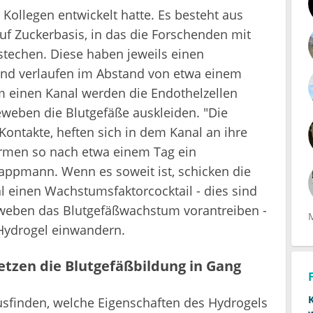
ollegen entwickelt hatte. Es besteht aus
f Zuckerbasis, in das die Forschenden mit
stechen. Diese haben jeweils einen
nd verlaufen im Abstand von etwa einem
em einen Kanal werden die Endothelzellen
eweben die Blutgefäße auskleiden. "Die
Kontakte, heften sich in dem Kanal an ihre
men so nach etwa einem Tag ein
Trappmann. Wenn es soweit ist, schicken die
 einen Wachstumsfaktorcocktail - dies sind
eweben das Blutgefäßwachstum vorantreiben -
 Hydrogel einwandern.
tzen die Blutgefäßbildung in Gang
sfinden, welche Eigenschaften des Hydrogels