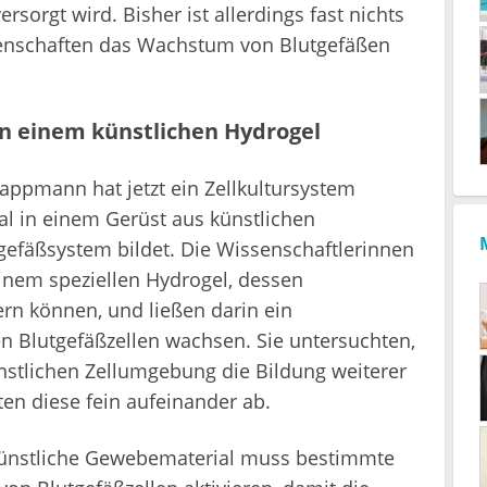
sorgt wird. Bisher ist allerdings fast nichts
genschaften das Wachstum von Blutgefäßen
in einem künstlichen Hydrogel
appmann hat jetzt ein Zellkultursystem
al in einem Gerüst aus künstlichen
tgefäßsystem bildet. Die Wissenschaftlerinnen
inem speziellen Hydrogel, dessen
ern können, und ließen darin ein
 Blutgefäßzellen wachsen. Sie untersuchten,
nstlichen Zellumgebung die Bildung weiterer
en diese fein aufeinander ab.
 künstliche Gewebematerial muss bestimmte