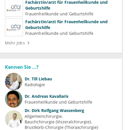
Psychotherapeutische Medizin
Fachärztin/arzt für Frauenheilkunde und
Geburtshilfe
Frauenheilkunde und Geburtshilfe
Fachärztin/arzt für Frauenheilkunde und
Geburtshilfe
Frauenheilkunde und Geburtshilfe
Mehr Jobs
Kennen Sie ...?
Dr.
Till Liebau
Radiologie
Dr.
Andreas Kavallaris
Frauenheilkunde und Geburtshilfe
Dr.
Dirk Rolfgang Wassenberg
Allgemeinchirurgie
Bauchchirurgie (Viszeralchirurgie)
Brustkorb-Chirurgie (Thoraxchirurgie)