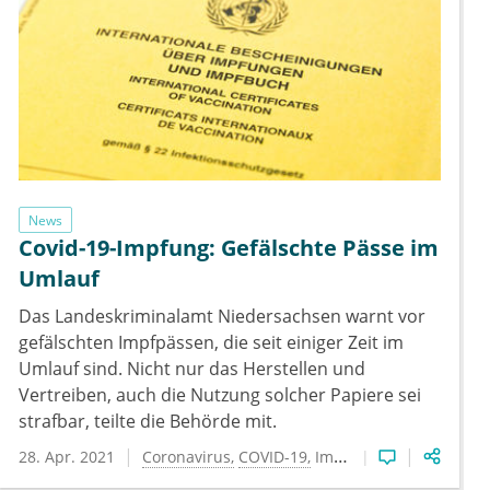
News
Covid-19-Impfung: Gefälschte Pässe im
Umlauf
Das Landeskriminalamt Niedersachsen warnt vor
gefälschten Impfpässen, die seit einiger Zeit im
Umlauf sind. Nicht nur das Herstellen und
Vertreiben, auch die Nutzung solcher Papiere sei
strafbar, teilte die Behörde mit.
28. Apr. 2021
Coronavirus
COVID-19
Impfung