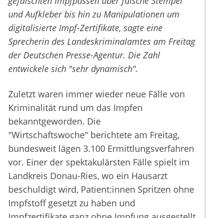
gefälschten Impfpässen über falsche Stempel
und Aufkleber bis hin zu Manipulationen um
digitalisierte Impf-Zertifikate, sagte eine
Sprecherin des Landeskriminalamtes am Freitag
der Deutschen Presse-Agentur. Die Zahl
entwickele sich "sehr dynamisch".
Zuletzt waren immer wieder neue Fälle von
Kriminalität rund um das Impfen
bekanntgeworden. Die
"Wirtschaftswoche" berichtete am Freitag,
bundesweit lägen 3.100 Ermittlungsverfahren
vor. Einer der spektakulärsten Fälle spielt im
Landkreis Donau-Ries, wo ein Hausarzt
beschuldigt wird, Patient:innen Spritzen ohne
Impfstoff gesetzt zu haben und
Impfzertifikate ganz ohne Impfung ausgestellt