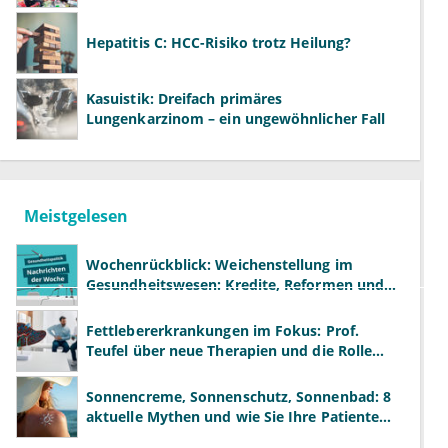
Hepatitis C: HCC-Risiko trotz Heilung?
Kasuistik: Dreifach primäres
Lungenkarzinom – ein ungewöhnlicher Fall
Meistgelesen
Wochenrückblick: Weichenstellung im
Gesundheitswesen: Kredite, Reformen und
neue Modelle
Fettlebererkrankungen im Fokus: Prof.
Teufel über neue Therapien und die Rolle
der Fachärzte
Sonnencreme, Sonnenschutz, Sonnenbad: 8
aktuelle Mythen und wie Sie Ihre Patienten
richtig aufklären können