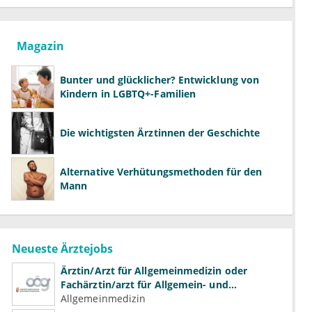
Magazin
Bunter und glücklicher? Entwicklung von
Kindern in LGBTQ+-Familien
Die wichtigsten Ärztinnen der Geschichte
Alternative Verhütungsmethoden für den
Mann
Neueste Ärztejobs
Ärztin/Arzt für Allgemeinmedizin oder
Fachärztin/arzt für Allgemein- und
Familienmedizin für Psychiatrie und
Allgemeinmedizin