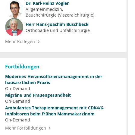
Dr.
Karl-Heinz Vogler
Allgemeinmedizin
Bauchchirurgie (Viszeralchirurgie)
Herr
Hans-Joachim Buschbeck
Orthopädie und Unfallchirurgie
Mehr Kollegen
Fortbildungen
Modernes Herzinsuffizienzmanagement in der
hausärztlichen Praxis
On-Demand
Migräne und Frauengesundheit
On-Demand
Ambulantes Therapiemanagement mit CDK4/6-
Inhibitoren beim frühen Mammakarzinom
On-Demand
Mehr Fortbildungen