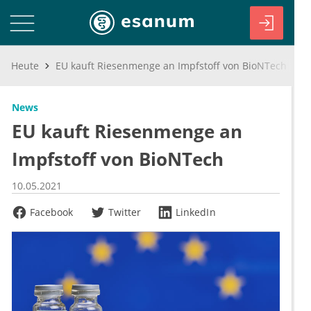
Heute
EU kauft Riesenmenge an Impfstoff von BioNTech
News
EU kauft Riesenmenge an
Impfstoff von BioNTech
10.05.2021
Facebook
Twitter
LinkedIn