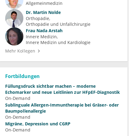
Allgemeinmedizin
Dr.
Martin Nolde
Orthopädie
Orthopädie und Unfallchirurgie
Frau
Nada Arstah
Innere Medizin
Innere Medizin und Kardiologie
Mehr Kollegen
Fortbildungen
Füllungsdruck sichtbar machen – moderne
Echomarker und neue Leitlinien zur HFpEF-Diagnostik
On-Demand
Sublinguale Allergen-Immuntherapie bei Gräser- oder
Baumpollenallergie
On-Demand
Migräne, Depression und CGRP
On-Demand