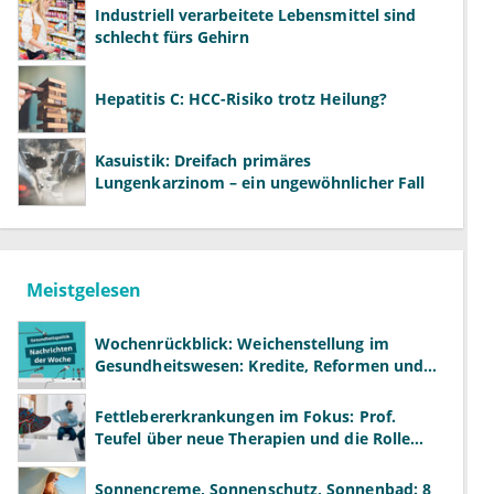
Industriell verarbeitete Lebensmittel sind
schlecht fürs Gehirn
Hepatitis C: HCC-Risiko trotz Heilung?
Kasuistik: Dreifach primäres
Lungenkarzinom – ein ungewöhnlicher Fall
Meistgelesen
Wochenrückblick: Weichenstellung im
Gesundheitswesen: Kredite, Reformen und
neue Modelle
Fettlebererkrankungen im Fokus: Prof.
Teufel über neue Therapien und die Rolle
der Fachärzte
Sonnencreme, Sonnenschutz, Sonnenbad: 8