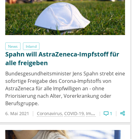
News
Inland
Spahn will AstraZeneca-Impfstoff für
alle freigeben
Bundesgesundheitsminister Jens Spahn strebt eine
sofortige Freigabe des Corona-Impfstoffs von
AstraZeneca für alle Impfwilligen an - ohne
Priorisierung nach Alter, Vorerkrankung oder
Berufsgruppe.
6. Mai 2021
Coronavirus
COVID-19
Impfen
1