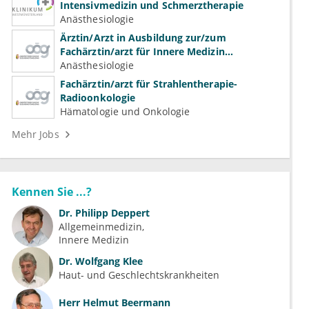
Intensivmedizin und Schmerztherapie
Anästhesiologie
Ärztin/Arzt in Ausbildung zur/zum
Fachärztin/arzt für Innere Medizin
(Kardiologie, Nephrologie, Intensivmedizin)
Anästhesiologie
Fachärztin/arzt für Strahlentherapie-
Radioonkologie
Hämatologie und Onkologie
Mehr Jobs
Kennen Sie ...?
Dr.
Philipp Deppert
Allgemeinmedizin
Innere Medizin
Dr.
Wolfgang Klee
Haut- und Geschlechtskrankheiten
Herr
Helmut Beermann