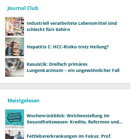
Journal Club
Industriell verarbeitete Lebensmittel sind
schlecht fürs Gehirn
Hepatitis C: HCC-Risiko trotz Heilung?
Kasuistik: Dreifach primäres
Lungenkarzinom – ein ungewöhnlicher Fall
Meistgelesen
Wochenrückblick: Weichenstellung im
Gesundheitswesen: Kredite, Reformen und
neue Modelle
Fettlebererkrankungen im Fokus: Prof.