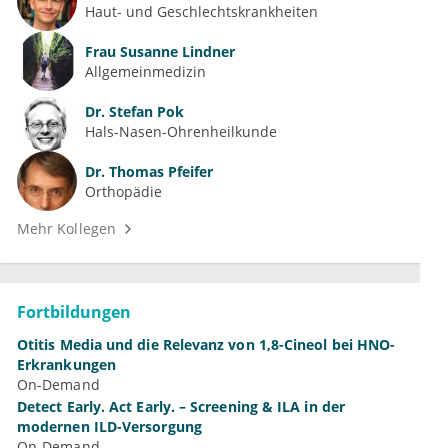
Haut- und Geschlechtskrankheiten
Frau
Susanne Lindner
Allgemeinmedizin
Dr.
Stefan Pok
Hals-Nasen-Ohrenheilkunde
Dr.
Thomas Pfeifer
Orthopädie
Mehr Kollegen
Fortbildungen
Otitis Media und die Relevanz von 1,8-Cineol bei HNO-
Erkrankungen
On-Demand
Detect Early. Act Early. – Screening & ILA in der
modernen ILD-Versorgung
On-Demand