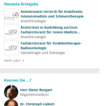
Neueste Ärztejobs
Assistenzarzt (m/w/d) für Anästhesie,
Intensivmedizin und Schmerztherapie
Anästhesiologie
Ärztin/Arzt in Ausbildung zur/zum
Fachärztin/arzt für Innere Medizin
(Kardiologie, Nephrologie, Intensivmedizin)
Anästhesiologie
Fachärztin/arzt für Strahlentherapie-
Radioonkologie
Hämatologie und Onkologie
Mehr Jobs
Kennen Sie ...?
Herr
Dieter Bungart
Allgemeinmedizin
Dr.
Christoph Liebich