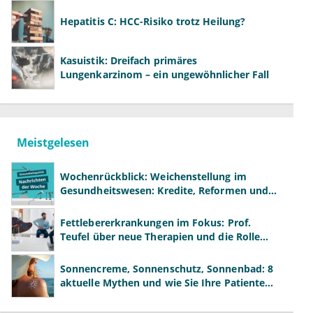
Hepatitis C: HCC-Risiko trotz Heilung?
Kasuistik: Dreifach primäres
Lungenkarzinom – ein ungewöhnlicher Fall
Meistgelesen
Wochenrückblick: Weichenstellung im
Gesundheitswesen: Kredite, Reformen und
neue Modelle
Fettlebererkrankungen im Fokus: Prof.
Teufel über neue Therapien und die Rolle
der Fachärzte
Sonnencreme, Sonnenschutz, Sonnenbad: 8
aktuelle Mythen und wie Sie Ihre Patienten
richtig aufklären können