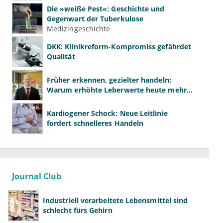
Die »weiße Pest«: Geschichte und
Gegenwart der Tuberkulose
Medizingeschichte
DKK: Klinikreform-Kompromiss gefährdet
Qualität
Früher erkennen, gezielter handeln:
Warum erhöhte Leberwerte heute mehr
verlangen als ALT und AST
Kardiogener Schock: Neue Leitlinie
fordert schnelleres Handeln
Journal Club
Industriell verarbeitete Lebensmittel sind
schlecht fürs Gehirn