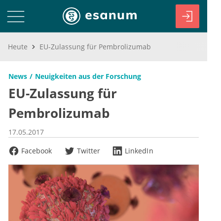
Heute
EU-Zulassung für Pembrolizumab
News
Neuigkeiten aus der Forschung
EU-Zulassung für
Pembrolizumab
17.05.2017
Facebook
Twitter
LinkedIn