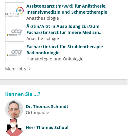
Assistenzarzt (m/w/d) für Anästhesie,
Intensivmedizin und Schmerztherapie
Anästhesiologie
Ärztin/Arzt in Ausbildung zur/zum
Fachärztin/arzt für Innere Medizin
(Kardiologie, Nephrologie, Intensivmedizin)
Anästhesiologie
Fachärztin/arzt für Strahlentherapie-
Radioonkologie
Hämatologie und Onkologie
Mehr Jobs
Kennen Sie ...?
Dr.
Thomas Schmidt
Orthopädie
Herr
Thomas Schopf