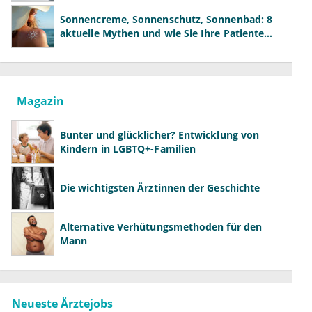
der Fachärzte
Sonnencreme, Sonnenschutz, Sonnenbad: 8
aktuelle Mythen und wie Sie Ihre Patienten
richtig aufklären können
Magazin
Bunter und glücklicher? Entwicklung von
Kindern in LGBTQ+-Familien
Die wichtigsten Ärztinnen der Geschichte
Alternative Verhütungsmethoden für den
Mann
Neueste Ärztejobs