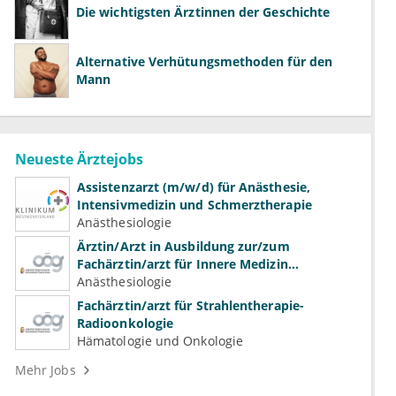
Die wichtigsten Ärztinnen der Geschichte
Alternative Verhütungsmethoden für den
Mann
Neueste Ärztejobs
Assistenzarzt (m/w/d) für Anästhesie,
Intensivmedizin und Schmerztherapie
Anästhesiologie
Ärztin/Arzt in Ausbildung zur/zum
Fachärztin/arzt für Innere Medizin
(Kardiologie, Nephrologie, Intensivmedizin)
Anästhesiologie
Fachärztin/arzt für Strahlentherapie-
Radioonkologie
Hämatologie und Onkologie
Mehr Jobs