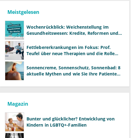
Meistgelesen
Wochenrückblick: Weichenstellung im
Gesundheitswesen: Kredite, Reformen und
neue Modelle
Fettlebererkrankungen im Fokus: Prof.
Teufel über neue Therapien und die Rolle
der Fachärzte
Sonnencreme, Sonnenschutz, Sonnenbad: 8
aktuelle Mythen und wie Sie Ihre Patienten
richtig aufklären können
Magazin
Bunter und glücklicher? Entwicklung von
Kindern in LGBTQ+-Familien