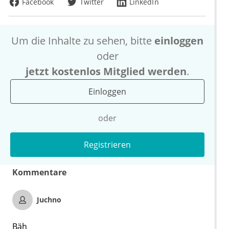
Facebook
Twitter
LinkedIn
Um die Inhalte zu sehen, bitte
einloggen
oder
jetzt kostenlos Mitglied werden
.
Einloggen
oder
Registrieren
Kommentare
Juchno
Bäh