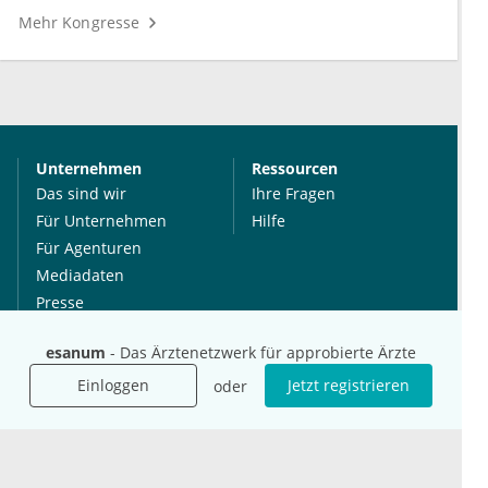
Mehr Kongresse
Unternehmen
Ressourcen
Das sind wir
Ihre Fragen
Für Unternehmen
Hilfe
Für Agenturen
Mediadaten
Presse
Karriere
esanum
- Das Ärztenetzwerk für approbierte Ärzte
Jobs
Einloggen
Jetzt registrieren
oder
International
Social Media
esanum.it
Youtube
esanum.com
Twitter