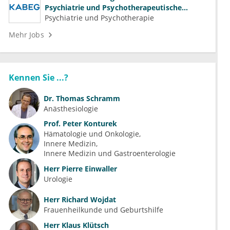
Psychiatrie und Psychotherapeutische
Medizin (m/w/d)
Psychiatrie und Psychotherapie
Mehr Jobs
Kennen Sie ...?
Dr.
Thomas Schramm
Anästhesiologie
Prof.
Peter Konturek
Hämatologie und Onkologie
Innere Medizin
Innere Medizin und Gastroenterologie
Herr
Pierre Einwaller
Urologie
Herr
Richard Wojdat
Frauenheilkunde und Geburtshilfe
Herr
Klaus Klütsch