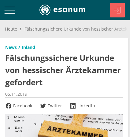
Heute
Fälschungssichere Urkunde von hessischer Ärztekammer gefordert
News
Inland
Fälschungssichere Urkunde
von hessischer Ärztekammer
gefordert
05.11.2019
Facebook
Twitter
LinkedIn