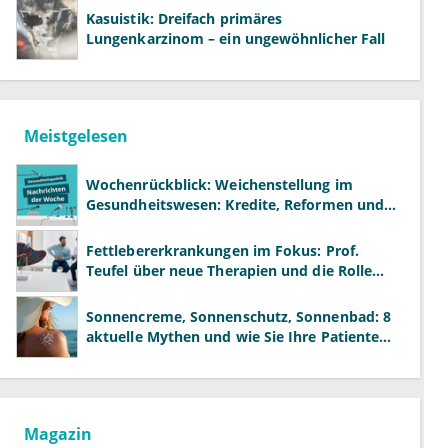
Kasuistik: Dreifach primäres
Lungenkarzinom – ein ungewöhnlicher Fall
Meistgelesen
Wochenrückblick: Weichenstellung im
Gesundheitswesen: Kredite, Reformen und
neue Modelle
Fettlebererkrankungen im Fokus: Prof.
Teufel über neue Therapien und die Rolle
der Fachärzte
Sonnencreme, Sonnenschutz, Sonnenbad: 8
aktuelle Mythen und wie Sie Ihre Patienten
richtig aufklären können
Magazin