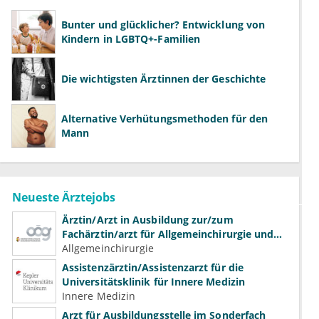
Bunter und glücklicher? Entwicklung von
Kindern in LGBTQ+-Familien
Die wichtigsten Ärztinnen der Geschichte
Alternative Verhütungsmethoden für den
Mann
Neueste Ärztejobs
Ärztin/Arzt in Ausbildung zur/zum
Fachärztin/arzt für Allgemeinchirurgie und
Gefäßchirurgie
Allgemeinchirurgie
Assistenzärztin/Assistenzarzt für die
Universitätsklinik für Innere Medizin
Innere Medizin
Arzt für Ausbildungsstelle im Sonderfach