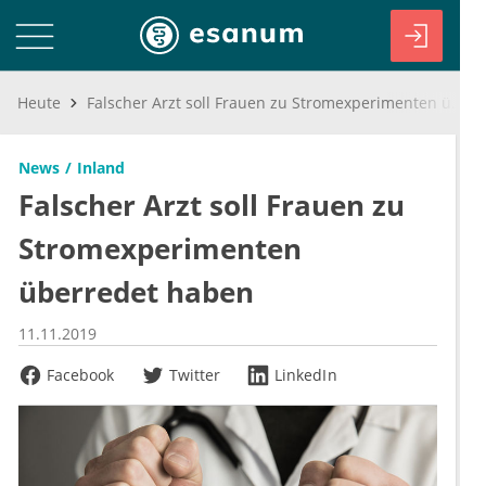
Heute
Falscher Arzt soll Frauen zu Stromexperimenten überredet haben
News
Inland
Falscher Arzt soll Frauen zu
Stromexperimenten
überredet haben
11.11.2019
Facebook
Twitter
LinkedIn