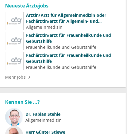
Neueste Ärztejobs
Ärztin/Arzt für Allgemeinmedizin oder
Fachärztin/arzt für Allgemein- und
Familienmedizin für Psychiatrie und
Allgemeinmedizin
Psychotherapeutische Medizin
Fachärztin/arzt für Frauenheilkunde und
Geburtshilfe
Frauenheilkunde und Geburtshilfe
Fachärztin/arzt für Frauenheilkunde und
Geburtshilfe
Frauenheilkunde und Geburtshilfe
Mehr Jobs
Kennen Sie ...?
Dr.
Fabian Stehle
Allgemeinmedizin
Herr
Günter Stiewe