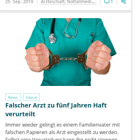
25. Sep. 2019
Ärzteschaft
Notfallmedizin
1
News
Inland
Falscher Arzt zu fünf Jahren Haft
verurteilt
Immer wieder gelingt es einem Familienvater mit
falschen Papieren als Arzt eingestellt zu werden.
Selbst eine Verurteilung kann ihn nicht stoppen.