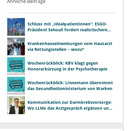
Ähnliche Beiträge
Schluss mit „Idealpatientinnen“: ESGO-
Präsident Sehouli fordert realistischere
Studien
Krankenhauseinweisungen vom Hausarzt
via Rettungsstellen – wozu?
Wochenrückblick: KBV klagt gegen
Honorarkürzung in der Psychotherapie
Wochenrückblick: Linnemann übernimmt
das Gesundheitsministerium von Warken
Kommunikation zur Darmkrebsvorsorge:
Wo LLMs das Arztgespräch ergänzen und
wo nicht