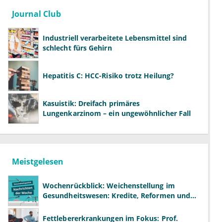
Journal Club
Industriell verarbeitete Lebensmittel sind
schlecht fürs Gehirn
Hepatitis C: HCC-Risiko trotz Heilung?
Kasuistik: Dreifach primäres
Lungenkarzinom – ein ungewöhnlicher Fall
Meistgelesen
Wochenrückblick: Weichenstellung im
Gesundheitswesen: Kredite, Reformen und
neue Modelle
Fettlebererkrankungen im Fokus: Prof.