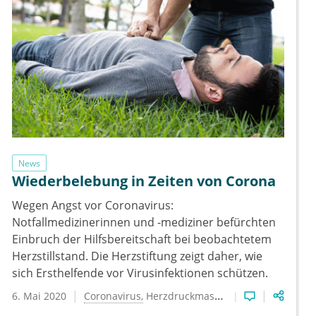
News
Wiederbelebung in Zeiten von Corona
Wegen Angst vor Coronavirus:
Notfallmedizinerinnen und -mediziner befürchten
Einbruch der Hilfsbereitschaft bei beobachtetem
Herzstillstand. Die Herzstiftung zeigt daher, wie
sich Ersthelfende vor Virusinfektionen schützen.
6. Mai 2020
Coronavirus
Herzdruckmassage
Laien-Reanimat