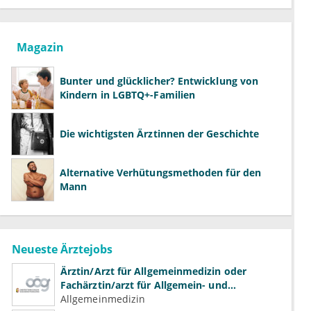
Magazin
Bunter und glücklicher? Entwicklung von
Kindern in LGBTQ+-Familien
Die wichtigsten Ärztinnen der Geschichte
Alternative Verhütungsmethoden für den
Mann
Neueste Ärztejobs
Ärztin/Arzt für Allgemeinmedizin oder
Fachärztin/arzt für Allgemein- und
Familienmedizin für Psychiatrie und
Allgemeinmedizin