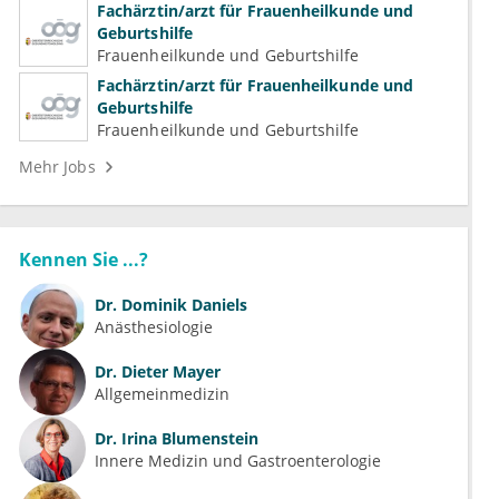
Psychotherapeutische Medizin
Fachärztin/arzt für Frauenheilkunde und
Geburtshilfe
Frauenheilkunde und Geburtshilfe
Fachärztin/arzt für Frauenheilkunde und
Geburtshilfe
Frauenheilkunde und Geburtshilfe
Mehr Jobs
Kennen Sie ...?
Dr.
Dominik Daniels
Anästhesiologie
Dr.
Dieter Mayer
Allgemeinmedizin
Dr.
Irina Blumenstein
Innere Medizin und Gastroenterologie