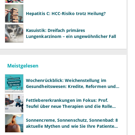
Hepatitis C: HCC-Risiko trotz Heilung?
Kasuistik: Dreifach primäres
Lungenkarzinom – ein ungewöhnlicher Fall
Meistgelesen
Wochenrückblick: Weichenstellung im
Gesundheitswesen: Kredite, Reformen und
neue Modelle
Fettlebererkrankungen im Fokus: Prof.
Teufel über neue Therapien und die Rolle
der Fachärzte
Sonnencreme, Sonnenschutz, Sonnenbad: 8
aktuelle Mythen und wie Sie Ihre Patienten
richtig aufklären können