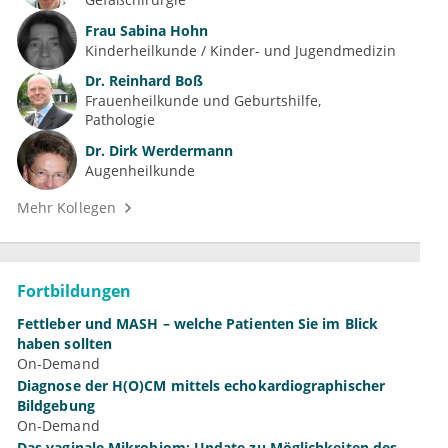
Frau
Sabina Hohn
Kinderheilkunde / Kinder- und Jugendmedizin
Dr.
Reinhard Boß
Frauenheilkunde und Geburtshilfe
Pathologie
Dr.
Dirk Werdermann
Augenheilkunde
Mehr Kollegen
Fortbildungen
Fettleber und MASH – welche Patienten Sie im Blick
haben sollten
On-Demand
Diagnose der H(O)CM mittels echokardiographischer
Bildgebung
On-Demand
Das vaginale Mikrobiom: Update zu Möglichkeiten des