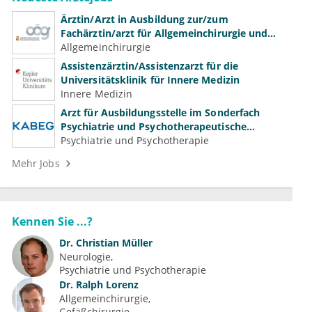
Ärztin/Arzt in Ausbildung zur/zum
Fachärztin/arzt für Allgemeinchirurgie und
Gefäßchirurgie
Allgemeinchirurgie
Assistenzärztin/Assistenzarzt für die
Universitätsklinik für Innere Medizin
Innere Medizin
Arzt für Ausbildungsstelle im Sonderfach
Psychiatrie und Psychotherapeutische
Medizin (m/w/d)
Psychiatrie und Psychotherapie
Mehr Jobs
Kennen Sie ...?
Dr.
Christian Müller
Neurologie
Psychiatrie und Psychotherapie
Dr.
Ralph Lorenz
Allgemeinchirurgie
Gefäßchirurgie