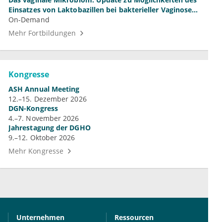
Einsatzes von Laktobazillen bei bakterieller Vaginose
und Vulvovaginalkandidose
On-Demand
Mehr Fortbildungen
Kongresse
ASH Annual Meeting
12.–15. Dezember 2026
DGN-Kongress
4.–7. November 2026
Jahrestagung der DGHO
9.–12. Oktober 2026
Mehr Kongresse
Unternehmen
Ressourcen