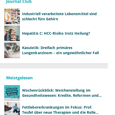
Journal Club
Industriell verarbeitete Lebensmittel sind
schlecht fürs Gehirn
Hepatitis C: HCC-Risiko trotz Heilung?
Kasuistik: Dreifach primäres
Lungenkarzinom – ein ungewöhnlicher Fall
Meistgelesen
Wochenrückblick: Weichenstellung im
Gesundheitswesen: Kredite, Reformen und
neue Modelle
Fettlebererkrankungen im Fokus: Prof.
Teufel über neue Therapien und die Rolle