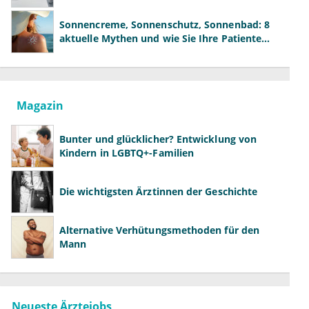
der Fachärzte
Sonnencreme, Sonnenschutz, Sonnenbad: 8
aktuelle Mythen und wie Sie Ihre Patienten
richtig aufklären können
Magazin
Bunter und glücklicher? Entwicklung von
Kindern in LGBTQ+-Familien
Die wichtigsten Ärztinnen der Geschichte
Alternative Verhütungsmethoden für den
Mann
Neueste Ärztejobs