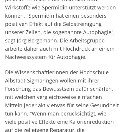
Wirkstoffe wie Spermidin unterstützt werden
können. "Spermidin hat einen besonders
positiven Effekt auf die Selbstreinigung
unserer Zellen, die sogenannte Autophagie",
sagt Jörg Bergemann. Die Arbeitsgruppe
arbeite daher auch mit Hochdruck an einem
Nachweissystem für Autophagie.
Die WissenschaftlerInnen der Hochschule
Albstadt-Sigmaringen wollen mit ihrer
Forschung das Bewusstsein dafür schärfen,
mit welchen vergleichsweise einfachen
Mitteln jeder aktiv etwas für seine Gesundheit
tun kann. "Wenn man berücksichtigt, wie
viele positive Effekte eine Kalorienreduktion
auf die zelleigene Reparatur, die