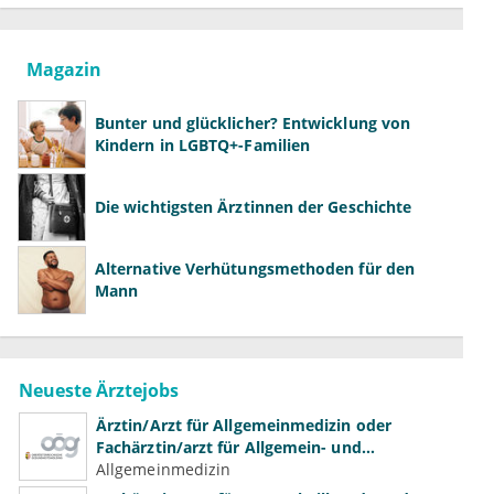
Magazin
Bunter und glücklicher? Entwicklung von
Kindern in LGBTQ+-Familien
Die wichtigsten Ärztinnen der Geschichte
Alternative Verhütungsmethoden für den
Mann
Neueste Ärztejobs
Ärztin/Arzt für Allgemeinmedizin oder
Fachärztin/arzt für Allgemein- und
Familienmedizin für Psychiatrie und
Allgemeinmedizin
Psychotherapeutische Medizin