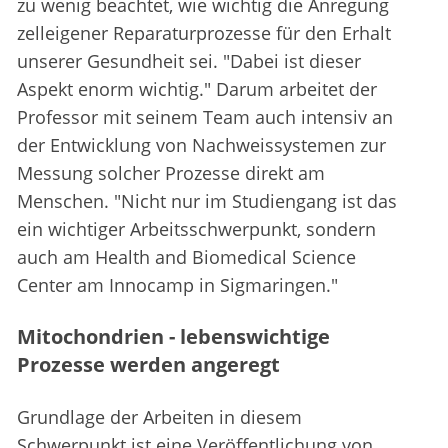
zu wenig beachtet, wie wichtig die Anregung
zelleigener Reparaturprozesse für den Erhalt
unserer Gesundheit sei. "Dabei ist dieser
Aspekt enorm wichtig." Darum arbeitet der
Professor mit seinem Team auch intensiv an
der Entwicklung von Nachweissystemen zur
Messung solcher Prozesse direkt am
Menschen. "Nicht nur im Studiengang ist das
ein wichtiger Arbeitsschwerpunkt, sondern
auch am Health and Biomedical Science
Center am Innocamp in Sigmaringen."
Mitochondrien - lebenswichtige
Prozesse werden angeregt
Grundlage der Arbeiten in diesem
Schwerpunkt ist eine Veröffentlichung von