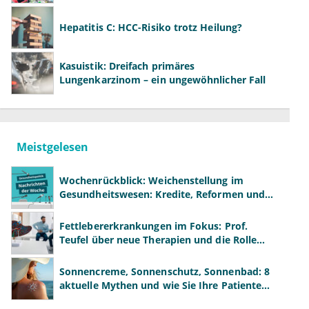
Hepatitis C: HCC-Risiko trotz Heilung?
Kasuistik: Dreifach primäres
Lungenkarzinom – ein ungewöhnlicher Fall
Meistgelesen
Wochenrückblick: Weichenstellung im
Gesundheitswesen: Kredite, Reformen und
neue Modelle
Fettlebererkrankungen im Fokus: Prof.
Teufel über neue Therapien und die Rolle
der Fachärzte
Sonnencreme, Sonnenschutz, Sonnenbad: 8
aktuelle Mythen und wie Sie Ihre Patienten
richtig aufklären können