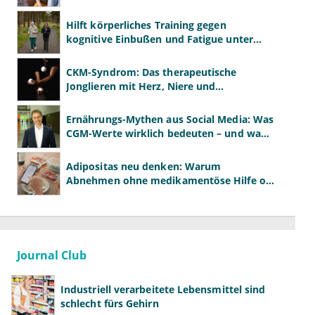
Hilft körperliches Training gegen
kognitive Einbußen und Fatigue unter
Chemotherapie?
CKM-Syndrom: Das therapeutische
Jonglieren mit Herz, Niere und
Stoffwechsel
Ernährungs-Mythen aus Social Media: Was
CGM-Werte wirklich bedeuten – und was
nicht
Adipositas neu denken: Warum
Abnehmen ohne medikamentöse Hilfe oft
scheitert
Journal Club
Industriell verarbeitete Lebensmittel sind
schlecht fürs Gehirn