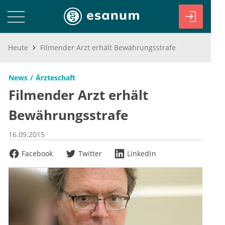
Heute
Filmender Arzt erhält Bewährungsstrafe
News
Ärzteschaft
Filmender Arzt erhält
Bewährungsstrafe
16.09.2015
Facebook
Twitter
LinkedIn