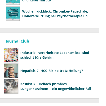
und Reformdruck
Wochenrückblick: Chroniker-Pauschale,
Honorarkürzung bei Psychotherapie und
GKV-Finanzen
Journal Club
Industriell verarbeitete Lebensmittel sind
schlecht fürs Gehirn
Hepatitis C: HCC-Risiko trotz Heilung?
Kasuistik: Dreifach primäres
Lungenkarzinom – ein ungewöhnlicher Fall