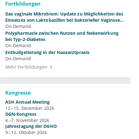
Fortbildungen
Das vaginale Mikrobiom: Update zu Möglichkeiten des
Einsatzes von Laktobazillen bei bakterieller Vaginose
und Vulvovaginalkandidose
On-Demand
Polypharmazie zwischen Nutzen und Nebenwirkung
bei Typ-2-Diabetes
On-Demand
Entbudgetierung in der Hausarztpraxis
On-Demand
Mehr Fortbildungen
Kongresse
ASH Annual Meeting
12.–15. Dezember 2026
DGN-Kongress
4.–7. November 2026
Jahrestagung der DGHO
9.–12. Oktober 2026