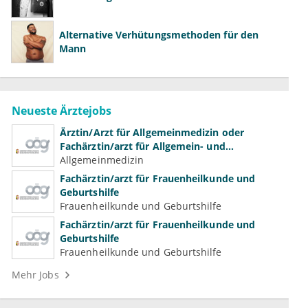
Alternative Verhütungsmethoden für den
Mann
Neueste Ärztejobs
Ärztin/Arzt für Allgemeinmedizin oder
Fachärztin/arzt für Allgemein- und
Familienmedizin für Psychiatrie und
Allgemeinmedizin
Psychotherapeutische Medizin
Fachärztin/arzt für Frauenheilkunde und
Geburtshilfe
Frauenheilkunde und Geburtshilfe
Fachärztin/arzt für Frauenheilkunde und
Geburtshilfe
Frauenheilkunde und Geburtshilfe
Mehr Jobs