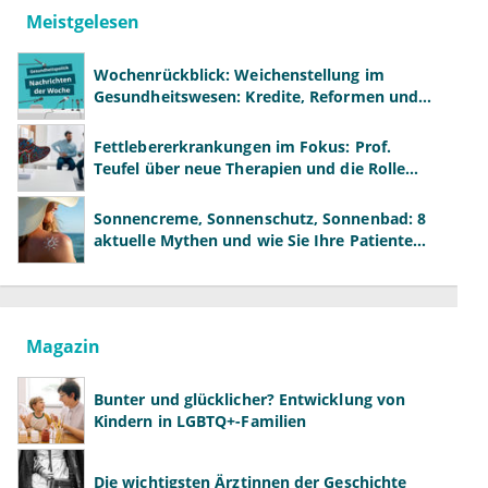
Meistgelesen
Wochenrückblick: Weichenstellung im
Gesundheitswesen: Kredite, Reformen und
neue Modelle
Fettlebererkrankungen im Fokus: Prof.
Teufel über neue Therapien und die Rolle
der Fachärzte
Sonnencreme, Sonnenschutz, Sonnenbad: 8
aktuelle Mythen und wie Sie Ihre Patienten
richtig aufklären können
Magazin
Bunter und glücklicher? Entwicklung von
Kindern in LGBTQ+-Familien
Die wichtigsten Ärztinnen der Geschichte