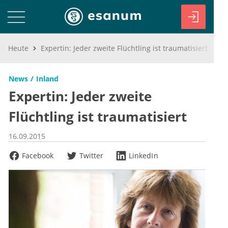
Heute
Expertin: Jeder zweite Flüchtling ist traumatisiert
News
Inland
Expertin: Jeder zweite
Flüchtling ist traumatisiert
16.09.2015
Facebook
Twitter
LinkedIn