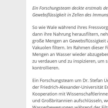
Ein Forschungsteam deckte erstmals d
Gewebsflüssigkeit in Zellen des Immun
So wie Wale während ihres Fressvo
dann ihre Nahrung herausfiltern, 
große Mengen an Gewebsflüssigkeit a
Vakuolen filtern. Im Rahmen dieser Fi
Mengen an Wasser wieder abzugeben, 
zu verdauen und zu inspizieren, um
kontrollieren.
Ein Forschungsteam um Dr. Stefan Ud
der Friedrich-Alexander-Universität 
Kooperation mit Wissenschaftlerinne
und Großbritannien aufschlüsseln, 
Wasserbewegungen während der Filt