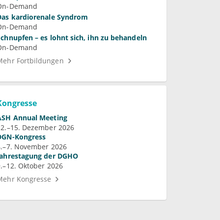
On-Demand
Das kardiorenale Syndrom
On-Demand
Schnupfen – es lohnt sich, ihn zu behandeln
On-Demand
Mehr Fortbildungen
Kongresse
ASH Annual Meeting
12.–15. Dezember 2026
DGN-Kongress
4.–7. November 2026
Jahrestagung der DGHO
9.–12. Oktober 2026
Mehr Kongresse