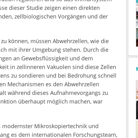
sse dieser Studie zeigen einen direkten
en, zellbiologischen Vorgängen und der
 zu können, müssen Abwehrzellen, wie die
ch mit ihrer Umgebung stehen. Durch die
ngen an Gewebsflüssigkeit und dem
keit in zellinneren Vakuolen sind diese Zellen
tens zu sondieren und bei Bedrohung schnell
ren Mechanismen es den Abwehrzellen
shalt während dieses Aufnahmevorgangs zu
sfunktion überhaupt möglich machen, war
s modernster Mikroskopiertechnik und
elang es dem internationalen Forschungsteam,