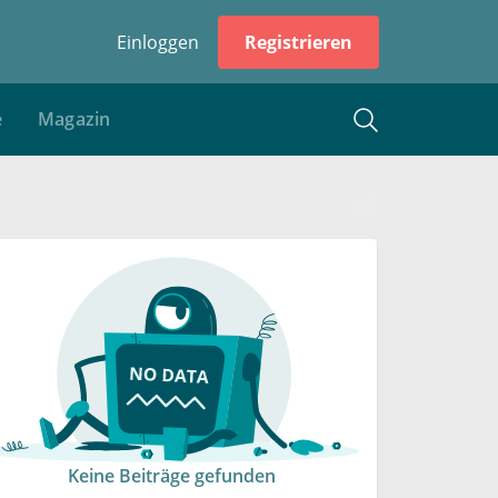
Einloggen
Registrieren
e
Magazin
Keine Beiträge gefunden