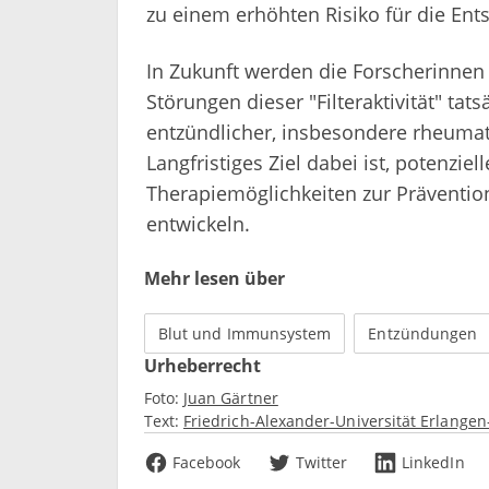
zu einem erhöhten Risiko für die En
In Zukunft werden die Forscherinnen
Störungen dieser "Filteraktivität" tat
entzündlicher, insbesondere rheumato
Langfristiges Ziel dabei ist, potenziel
Therapiemöglichkeiten zur Präventi
entwickeln.
Mehr lesen über
Blut und Immunsystem
Entzündungen
Urheberrecht
Foto:
Juan Gärtner
Text:
Friedrich-Alexander-Universität Erlange
Facebook
Twitter
LinkedIn