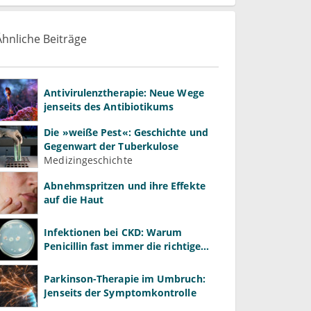
Ähnliche Beiträge
Antivirulenztherapie: Neue Wege
jenseits des Antibiotikums
Die »weiße Pest«: Geschichte und
Gegenwart der Tuberkulose
Medizingeschichte
Abnehmspritzen und ihre Effekte
auf die Haut
Infektionen bei CKD: Warum
Penicillin fast immer die richtige
Wahl ist
Parkinson-Therapie im Umbruch:
Jenseits der Symptomkontrolle