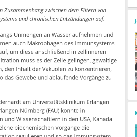
en Zusammenhang zwischen dem Filtern von
systems und chronischen Entzündungen auf.
rgangs Unmengen an Wasser aufnehmen und
nehmen auch Makrophagen des Immunsystems
uf, um diese anschließend in zellinneren
ltration muss es der Zelle gelingen, gewaltige
den Inhalt der Vakuolen zu konzentrieren,
 so das Gewebe und ablaufende Vorgänge zu
erhardt am Universitätsklinikum Erlangen
Erlangen-Nürnberg (FAU) konnte in
n und Wissenschaftlern in den USA, Kanada
welche biochemischen Vorgänge die
ration regulieren und so das Immunsystem