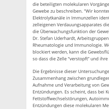
die beteiligten molekularen Vorgänge
Gewebe zu beschreiben. "Wir konnten
Elektrolytkanäle in Immunzellen iden
zelleigenen Verdauungsapparates die 
die Überwachungsfunktion der Geweb
Dr. Stefan Uderhardt, Arbeitsgruppenl
Rheumatologie und Immunologie. W
blockiert werden, kann die Gewebsflü
so dass die Zelle "verstopft“ und ihre
Die Ergebnisse dieser Untersuchungen
Zusammenhang zwischen grundlegend
Aufnahme und Verarbeitung von Gewe
Entzündungen. Es scheint, dass bei 
Fettstoffwechselstörungen, Autoim
Entzündungen diese molekularen Mec