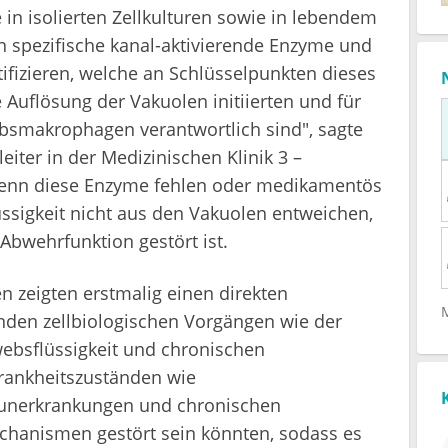
 in isolierten Zellkulturen sowie in lebendem
 spezifische kanal-aktivierende Enzyme und
tifizieren, welche an Schlüsselpunkten dieses
Auflösung der Vakuolen initiierten und für
smakrophagen verantwortlich sind", sagte
eiter in der Medizinischen Klinik 3 –
enn diese Enzyme fehlen oder medikamentös
ssigkeit nicht aus den Vakuolen entweichen,
 Abwehrfunktion gestört ist.
 zeigten erstmalig einen direkten
en zellbiologischen Vorgängen wie der
bsflüssigkeit und chronischen
Krankheitszuständen wie
munerkrankungen und chronischen
hanismen gestört sein könnten, sodass es