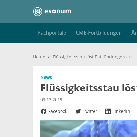
Fachportale
CME-Fortbildungen
Är
Heute
Flüssigkeitsstau löst Entzündungen aus
News
Flüssigkeitsstau lö
09.12.2019
Facebook
Twitter
LinkedIn