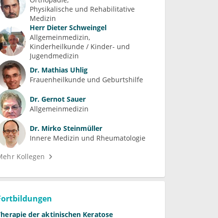
Physikalische und Rehabilitative 
Medizin
Herr
Dieter Schweingel
Allgemeinmedizin
Kinderheilkunde / Kinder- und 
Jugendmedizin
Dr.
Mathias Uhlig
Frauenheilkunde und Geburtshilfe
Dr.
Gernot Sauer
Allgemeinmedizin
Dr.
Mirko Steinmüller
Innere Medizin und Rheumatologie
Mehr Kollegen
Fortbildungen
Therapie der aktinischen Keratose