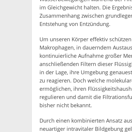
im Gleichgewicht halten. Die Ergebni
Zusammenhang zwischen grundlegend
Entstehung von Entzündung.
Um unseren Körper effektiv schützen
Makrophagen, in dauerndem Austaus
kontinuierliche Aufnahme großer Me
anschließenden Filtern dieser Flüssig
in der Lage, ihre Umgebung genaues
zu reagieren. Doch welche molekula
ermöglichen, ihren Flüssigkeitshau
regulieren und damit die Filtration
bisher nicht bekannt.
Durch einen kombinierten Ansatz au
neuartiger intravitaler Bildgebung g