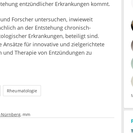
tstehung entzündlicher Erkrankungen kommt.
 und Forscher untersuchen, inwieweit
sächlich an der Entstehung chronisch-
logischer Erkrankungen, beteiligt sind.
le Ansätze für innovative und zielgerichtete
on und Therapie von Entzündungen zu
Rheumatologie
n-Nürnberg
mm