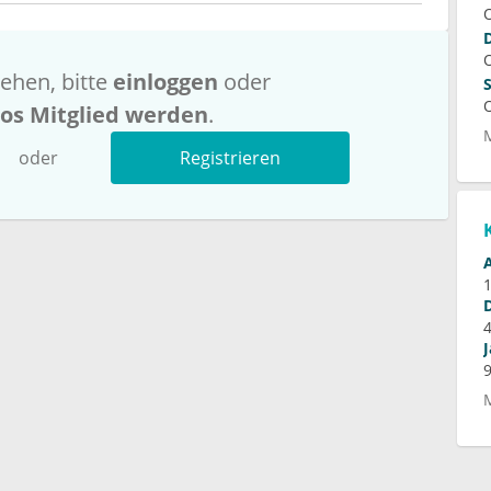
ehen, bitte
einloggen
oder
los Mitglied werden
.
oder
Registrieren