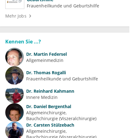
Frauenheilkunde und Geburtshilfe
Mehr Jobs
Kennen Sie ...?
Dr.
Martin Federsel
Allgemeinmedizin
Dr.
Thomas Rogalli
Frauenheilkunde und Geburtshilfe
Dr.
Reinhard Kahmann
Innere Medizin
Dr.
Daniel Bergenthal
Allgemeinchirurgie
Bauchchirurgie (Viszeralchirurgie)
Dr.
Carsten Stülzebach
Allgemeinchirurgie
Bauchchirurgie (Viszeralchirurgie)