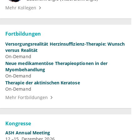
Mehr Kollegen
Fortbildungen
Versorgungsrealität Herzinsuffizienz-Therapie: Wunsch
versus Realität
On-Demand
Neue medikamentöse Therapieoptionen in der
Myombehandlung
On-Demand
Therapie der aktinischen Keratose
On-Demand
Mehr Fortbildungen
Kongresse
ASH Annual Meeting
12.–15. Dezember 2026