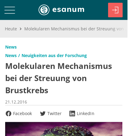
Heute
Molekularen Mechanismus bei der Streuung von Brustkrebs
News
News
Neuigkeiten aus der Forschung
Molekularen Mechanismus
bei der Streuung von
Brustkrebs
21.12.2016
Facebook
Twitter
LinkedIn