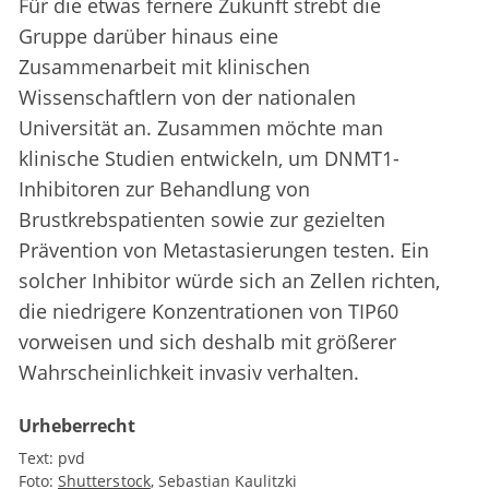
Für die etwas fernere Zukunft strebt die
Gruppe darüber hinaus eine
Zusammenarbeit mit klinischen
Wissenschaftlern von der nationalen
Universität an. Zusammen möchte man
klinische Studien entwickeln, um DNMT1-
Inhibitoren zur Behandlung von
Brustkrebspatienten sowie zur gezielten
Prävention von Metastasierungen testen. Ein
solcher Inhibitor würde sich an Zellen richten,
die niedrigere Konzentrationen von TIP60
vorweisen und sich deshalb mit größerer
Wahrscheinlichkeit invasiv verhalten.
Urheberrecht
Text:
pvd
Foto:
Shutterstock
Sebastian Kaulitzki