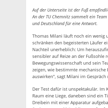
Auf der Unterseite ist der Fuß empfin
An der TU Chemnitz sammelt ein Team 
und Deutschland für eine Antwort.
Thomas Milani läuft noch ein wenig 
schränken den begeisterten Läufer ein
Nachteil unerheblich: Um herauszufi
sensibler auf Reize an der Fußsohle r
Bewegungswissenschaft und sein Team
zeigen, wie bestimmte mechanische E
auswirken", sagt Milani im Gespräch
Der Test dafür ist unspektakulär. Im
Raum eine Liege, daneben sind ein T
Dreibein mit einer Apparatur aufgeb