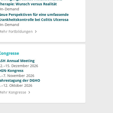
Therapie: Wunsch versus Realität
On-Demand
Neue Perspektiven für eine umfassende
Krankheitskontrolle bei Colitis Ulcerosa
On-Demand
Mehr Fortbildungen
Kongresse
ASH Annual Meeting
12.–15. Dezember 2026
DGN-Kongress
4.–7. November 2026
Jahrestagung der DGHO
9.–12. Oktober 2026
Mehr Kongresse