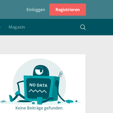
Einloggen
Registrieren
e
Magazin
Keine Beiträge gefunden