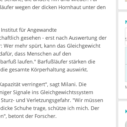
ßläufer wegen der dicken Hornhaut unter den
Institut für Angewandte
aftlich gesehen - erst nach Auswertung der
ar: Wer mehr spürt, kann das Gleichgewicht
e dafür, dass Menschen auf den
rfuß laufen." Barfußläufer stärken die
f die gesamte Körperhaltung auswirkt.
pazität verringert", sagt Milani. Die
iger Signale ins Gleichgewichtssystem
, Sturz- und Verletzungsgefahr. "Wir müssen
icke Schuhe trage, schütze ich mich. Der
en", betont der Forscher.