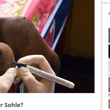
r Sohle?