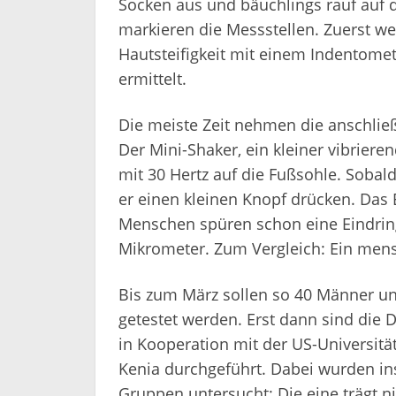
Socken aus und bäuchlings rauf auf d
markieren die Messstellen. Zuerst w
Hautsteifigkeit mit einem Indentomet
ermittelt.
Die meiste Zeit nehmen die anschli
Der Mini-Shaker, ein kleiner vibriere
mit 30 Hertz auf die Fußsohle. Soba
er einen kleinen Knopf drücken. Das
Menschen spüren schon eine Eindring
Mikrometer. Zum Vergleich: Ein mens
Bis zum März sollen so 40 Männer un
getestet werden. Erst dann sind die 
in Kooperation mit der US-Universitä
Kenia durchgeführt. Dabei wurden i
Gruppen untersucht: Die eine trägt n