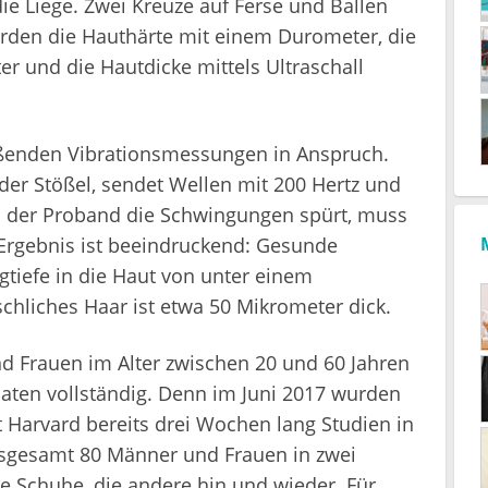
ie Liege. Zwei Kreuze auf Ferse und Ballen
erden die Hauthärte mit einem Durometer, die
er und die Hautdicke mittels Ultraschall
eßenden Vibrationsmessungen in Anspruch.
nder Stößel, sendet Wellen mit 200 Hertz und
ld der Proband die Schwingungen spürt, muss
 Ergebnis ist beeindruckend: Gesunde
tiefe in die Haut von unter einem
chliches Haar ist etwa 50 Mikrometer dick.
d Frauen im Alter zwischen 20 und 60 Jahren
Daten vollständig. Denn im Juni 2017 wurden
t Harvard bereits drei Wochen lang Studien in
nsgesamt 80 Männer und Frauen in zwei
ie Schuhe, die andere hin und wieder. Für