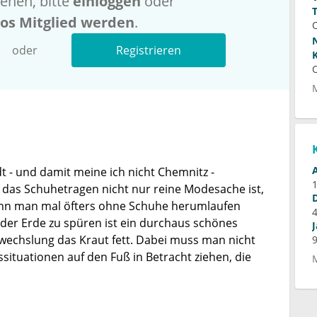
ehen, bitte
einloggen
oder
los Mitglied werden
.
oder
Registrieren
t - und damit meine ich nicht Chemnitz -
 das Schuhetragen nicht nur reine Modesache ist,
enn man mal öfters ohne Schuhe herumlaufen
 der Erde zu spüren ist ein durchaus schönes
wechslung das Kraut fett. Dabei muss man nicht
situationen auf den Fuß in Betracht ziehen, die