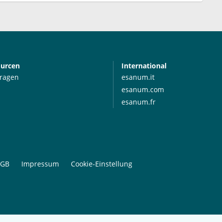
ourcen
International
Fragen
esanum.it
esanum.com
esanum.fr
GB
Impressum
Cookie-Einstellung