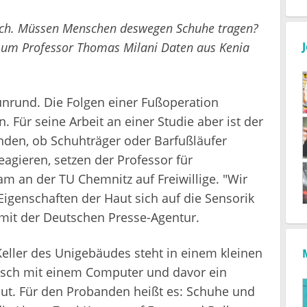
dlich. Müssen Menschen deswegen Schuhe tragen?
um Professor Thomas Milani Daten aus Kenia
unrund. Die Folgen einer Fußoperation
. Für seine Arbeit an einer Studie aber ist der
nden, ob Schuhträger oder Barfußläufer
eagieren, setzen der Professor für
 an der TU Chemnitz auf Freiwillige. "Wir
igenschaften der Haut sich auf die Sensorik
 mit der Deutschen Presse-Agentur.
 Keller des Unigebäudes steht in einem kleinen
isch mit einem Computer und davor ein
aut. Für den Probanden heißt es: Schuhe und