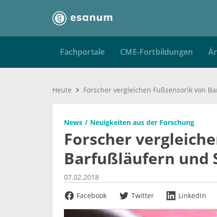
Fachportale
CME-Fortbildungen
Är
Heute
News
Neuigkeiten aus der Forschung
Forscher vergleich
Barfußläufern und 
07.02.2018
Facebook
Twitter
LinkedIn