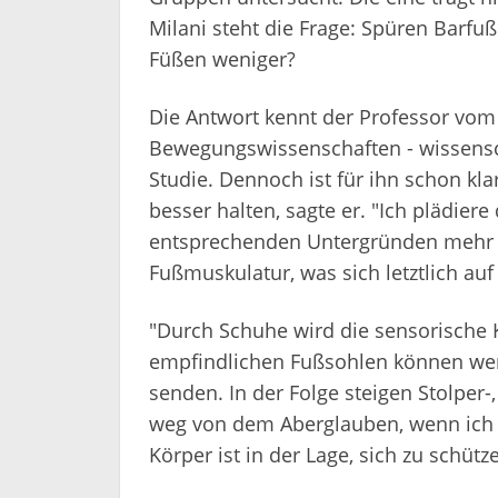
Milani steht die Frage: Spüren Barfu
Füßen weniger?
Die Antwort kennt der Professor vom 
Bewegungswissenschaften - wissensch
Studie. Dennoch ist für ihn schon kl
besser halten, sagte er. "Ich plädier
entsprechenden Untergründen mehr ba
Fußmuskulatur, was sich letztlich au
"Durch Schuhe wird die sensorische Ka
empfindlichen Fußsohlen können wen
senden. In der Folge steigen Stolper-
weg von dem Aberglauben, wenn ich d
Körper ist in der Lage, sich zu schütz