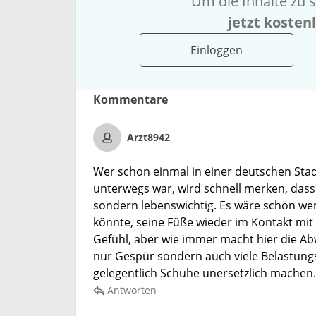
Um die Inhalte zu s
jetzt kosten
Einloggen
Kommentare
Arzt8942
Wer schon einmal in einer deutschen Stad
unterwegs war, wird schnell merken, dass
sondern lebenswichtig. Es wäre schön w
könnte, seine Füße wieder im Kontakt mit
Gefühl, aber wie immer macht hier die Ab
nur Gespür sondern auch viele Belastungs
gelegentlich Schuhe unersetzlich machen.
Antworten