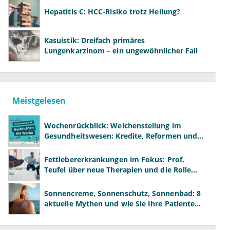
Hepatitis C: HCC-Risiko trotz Heilung?
Kasuistik: Dreifach primäres
Lungenkarzinom – ein ungewöhnlicher Fall
Meistgelesen
Wochenrückblick: Weichenstellung im
Gesundheitswesen: Kredite, Reformen und
neue Modelle
Fettlebererkrankungen im Fokus: Prof.
Teufel über neue Therapien und die Rolle
der Fachärzte
Sonnencreme, Sonnenschutz, Sonnenbad: 8
aktuelle Mythen und wie Sie Ihre Patienten
richtig aufklären können