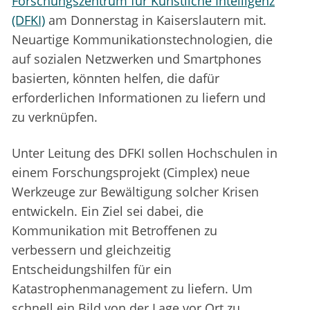
Forschungszentrum für Künstliche Intelligenz
(DFKI)
am Donnerstag in Kaiserslautern mit.
Neuartige Kommunikationstechnologien, die
auf sozialen Netzwerken und Smartphones
basierten, könnten helfen, die dafür
erforderlichen Informationen zu liefern und
zu verknüpfen.
Unter Leitung des DFKI sollen Hochschulen in
einem Forschungsprojekt (Cimplex) neue
Werkzeuge zur Bewältigung solcher Krisen
entwickeln. Ein Ziel sei dabei, die
Kommunikation mit Betroffenen zu
verbessern und gleichzeitig
Entscheidungshilfen für ein
Katastrophenmanagement zu liefern. Um
schnell ein Bild von der Lage vor Ort zu