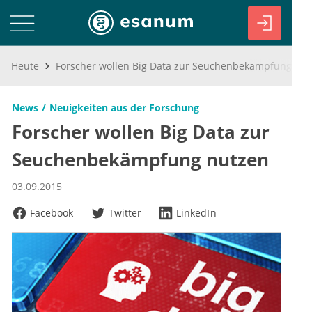
Heute
Forscher wollen Big Data zur Seuchenbekämpfung nutzen
News
Neuigkeiten aus der Forschung
Forscher wollen Big Data zur
Seuchenbekämpfung nutzen
03.09.2015
Facebook
Twitter
LinkedIn