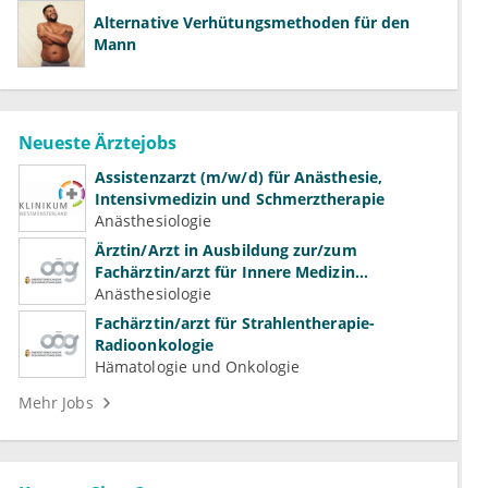
Alternative Verhütungsmethoden für den
Mann
Neueste Ärztejobs
Assistenzarzt (m/w/d) für Anästhesie,
Intensivmedizin und Schmerztherapie
Anästhesiologie
Ärztin/Arzt in Ausbildung zur/zum
Fachärztin/arzt für Innere Medizin
(Kardiologie, Nephrologie, Intensivmedizin)
Anästhesiologie
Fachärztin/arzt für Strahlentherapie-
Radioonkologie
Hämatologie und Onkologie
Mehr Jobs