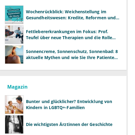
Wochenrückblick: Weichenstellung im
Gesundheitswesen: Kredite, Reformen und
neue Modelle
Fettlebererkrankungen im Fokus: Prof.
Teufel über neue Therapien und die Rolle
der Fachärzte
Sonnencreme, Sonnenschutz, Sonnenbad: 8
aktuelle Mythen und wie Sie Ihre Patienten
richtig aufklären können
Magazin
Bunter und glücklicher? Entwicklung von
Kindern in LGBTQ+-Familien
Die wichtigsten Ärztinnen der Geschichte