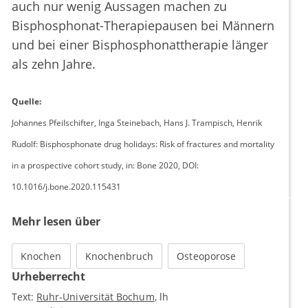
auch nur wenig Aussagen machen zu
Bisphosphonat-Therapiepausen bei Männern
und bei einer Bisphosphonattherapie länger
als zehn Jahre.
Quelle:
Johannes Pfeilschifter, Inga Steinebach, Hans J. Trampisch, Henrik
Rudolf: Bisphosphonate drug holidays: Risk of fractures and mortality
in a prospective cohort study, in: Bone 2020, DOI:
10.1016/j.bone.2020.115431
Mehr lesen über
Knochen
Knochenbruch
Osteoporose
Urheberrecht
Text:
Ruhr-Universität Bochum
lh