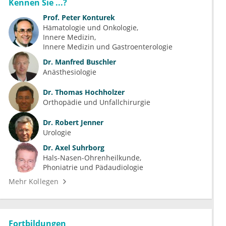
Kennen Sie ...?
Prof.
Peter Konturek
Hämatologie und Onkologie
Innere Medizin
Innere Medizin und Gastroenterologie
Dr.
Manfred Buschler
Anästhesiologie
Dr.
Thomas Hochholzer
Orthopädie und Unfallchirurgie
Dr.
Robert Jenner
Urologie
Dr.
Axel Suhrborg
Hals-Nasen-Ohrenheilkunde
Phoniatrie und Pädaudiologie
Mehr Kollegen
Fortbildungen