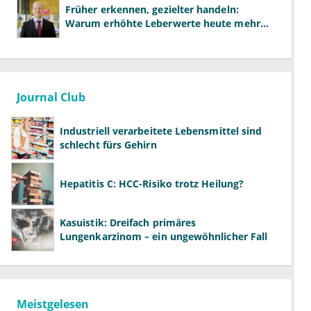
Früher erkennen, gezielter handeln:
Warum erhöhte Leberwerte heute mehr
verlangen als ALT und AST
Journal Club
Industriell verarbeitete Lebensmittel sind
schlecht fürs Gehirn
Hepatitis C: HCC-Risiko trotz Heilung?
Kasuistik: Dreifach primäres
Lungenkarzinom – ein ungewöhnlicher Fall
Meistgelesen