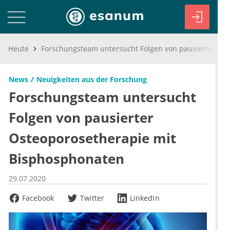
Heute
Forschungsteam untersucht Folgen von pausierter Osteoporosetherapie mit Bisphosphonaten
News
Neuigkeiten aus der Forschung
Forschungsteam untersucht
Folgen von pausierter
Osteoporosetherapie mit
Bisphosphonaten
29.07.2020
Facebook
Twitter
LinkedIn