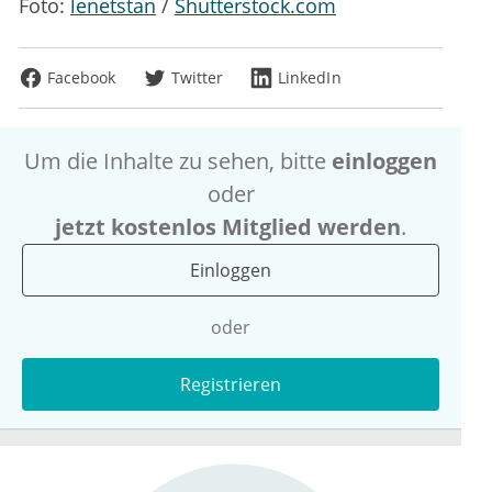
Foto:
lenetstan
/
Shutterstock.com
Facebook
Twitter
LinkedIn
Um die Inhalte zu sehen, bitte
einloggen
oder
jetzt kostenlos Mitglied werden
.
Einloggen
oder
Registrieren