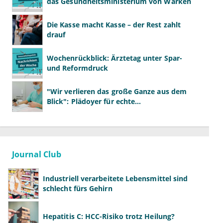
das Gesundheitsministerium von Warken
Die Kasse macht Kasse – der Rest zahlt
drauf
Wochenrückblick: Ärztetag unter Spar-
und Reformdruck
"Wir verlieren das große Ganze aus dem
Blick": Plädoyer für echte
Gesundheitssystemreform
Journal Club
Industriell verarbeitete Lebensmittel sind
schlecht fürs Gehirn
Hepatitis C: HCC-Risiko trotz Heilung?