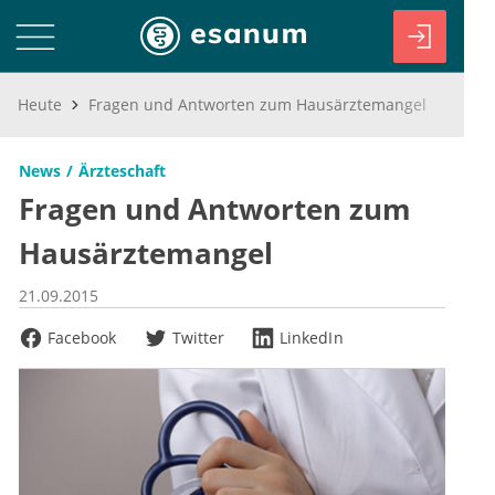
Heute
Fragen und Antworten zum Hausärztemangel
News
Ärzteschaft
Fragen und Antworten zum
Hausärztemangel
21.09.2015
Facebook
Twitter
LinkedIn