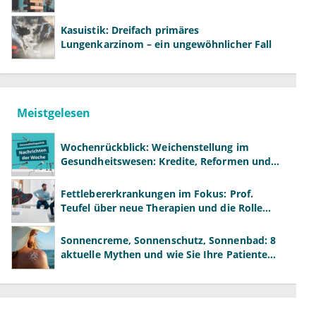
Kasuistik: Dreifach primäres
Lungenkarzinom – ein ungewöhnlicher Fall
Meistgelesen
Wochenrückblick: Weichenstellung im
Gesundheitswesen: Kredite, Reformen und
neue Modelle
Fettlebererkrankungen im Fokus: Prof.
Teufel über neue Therapien und die Rolle
der Fachärzte
Sonnencreme, Sonnenschutz, Sonnenbad: 8
aktuelle Mythen und wie Sie Ihre Patienten
richtig aufklären können