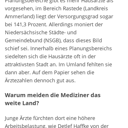
Planungsbereiche gibt es mehr Hausärzte als
vorgesehen, im Bereich Rastede (Landkreis
Ammerland) liegt der Versorgungsgrad sogar
bei 141,3 Prozent. Allerdings moniert der
Niedersächsische Städte- und
Gemeindebund (NSGB), dass dieses Bild
schief sei. Innerhalb eines Planungsbereichs
siedelten sich die Hausärzte oft in der
attraktivsten Stadt an. Im Umland fehlten sie
dann aber. Auf dem Papier sehen die
Ärztezahlen dennoch gut aus.
Warum meiden die Mediziner das
weite Land?
Junge Ärzte fürchten dort eine höhere
Arbeitsbelastung, wie Detlef Haffke von der