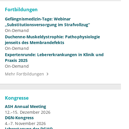
Fortbildungen
Gefängnismedizin-Tage: Webinar
„Substitutionsversorgung im Strafvollzug“
On-Demand
Duchenne-Muskeldystrophie: Pathophysiologie
jenseits des Membrandefekts
On-Demand
Expertenrunde: Lebererkrankungen in Klinik und
Praxis 2025
On-Demand
Mehr Fortbildungen
Kongresse
ASH Annual Meeting
12.–15. Dezember 2026
DGN-Kongress
4.–7. November 2026
Jahrestagung der DGHO