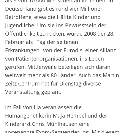
als 5 von 10 000 Menschen an ihr leiden. In
Deutschland gibt es rund vier Millionen
Betroffene, etwa die Hälfte Kinder und
Jugendliche. Um sie ins Bewusstsein der
Öffentlichkeit zu rücken, wurde 2008 der 28.
Februar als "Tag der seltenen
Erkrankungen" von der Eurodis, einer Allianz
von Patientenorganisationen, ins Leben
gerufen. Mittlerweile beteiligen sich daran
weltweit mehr als 80 Länder. Auch das Martin
Zeitz Centrum hat für Dienstag diverse
Veranstaltung geplant.
Im Fall von Lia veranlassen die
Humangenetikerin Maja Hempel und der
Kinderarzt Chris Mühlhausen eine
sogenannte Exom-Sequenzierung. Mit diesem