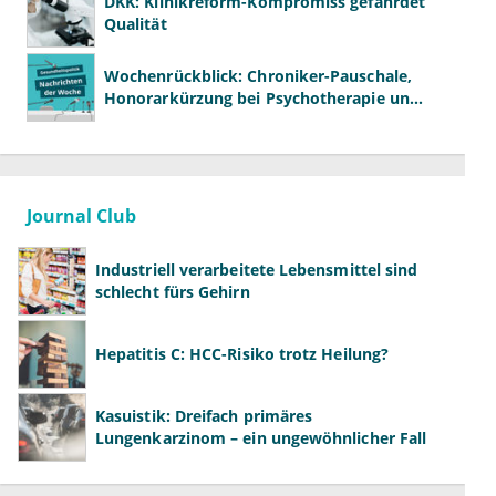
DKK: Klinikreform-Kompromiss gefährdet
Qualität
Wochenrückblick: Chroniker-Pauschale,
Honorarkürzung bei Psychotherapie und
GKV-Finanzen
Journal Club
Industriell verarbeitete Lebensmittel sind
schlecht fürs Gehirn
Hepatitis C: HCC-Risiko trotz Heilung?
Kasuistik: Dreifach primäres
Lungenkarzinom – ein ungewöhnlicher Fall