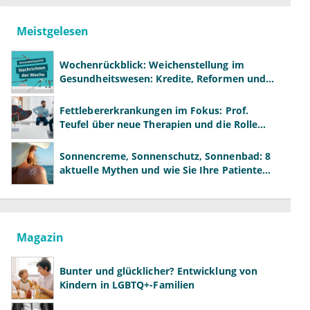
Meistgelesen
Wochenrückblick: Weichenstellung im
Gesundheitswesen: Kredite, Reformen und
neue Modelle
Fettlebererkrankungen im Fokus: Prof.
Teufel über neue Therapien und die Rolle
der Fachärzte
Sonnencreme, Sonnenschutz, Sonnenbad: 8
aktuelle Mythen und wie Sie Ihre Patienten
richtig aufklären können
Magazin
Bunter und glücklicher? Entwicklung von
Kindern in LGBTQ+-Familien