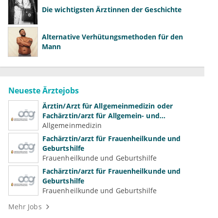
Die wichtigsten Ärztinnen der Geschichte
Alternative Verhütungsmethoden für den
Mann
Neueste Ärztejobs
Ärztin/Arzt für Allgemeinmedizin oder
Fachärztin/arzt für Allgemein- und
Familienmedizin für Psychiatrie und
Allgemeinmedizin
Psychotherapeutische Medizin
Fachärztin/arzt für Frauenheilkunde und
Geburtshilfe
Frauenheilkunde und Geburtshilfe
Fachärztin/arzt für Frauenheilkunde und
Geburtshilfe
Frauenheilkunde und Geburtshilfe
Mehr Jobs