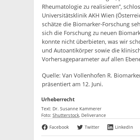
Rheumatologie zu realisieren”, schlos
Universitätsklinik AKH Wien (Österreic
schätze die Biomarker-Forschung seh
sich die Forschung zu neuen Biomark
konnte nicht überbieten, was wir sch
und Autoantikörper sowie die klinisc
Vorhersageparameter auf allen Ebenen
Quelle: Van Vollenhofen R. Biomarkers
präsentiert am 12. Juni.
Urheberrecht
Text:
Dr. Susanne Kammerer
Foto:
Shutterstock
Deliverance
Facebook
Twitter
LinkedIn