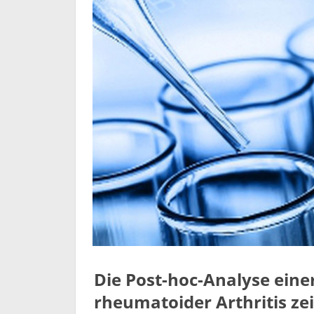
Die Post-hoc-Analyse einer
rheumatoider Arthritis ze