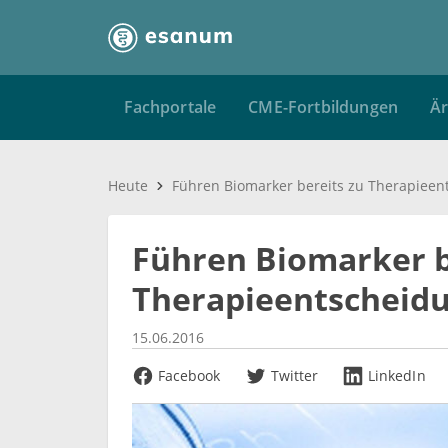
Fachportale
CME-Fortbildungen
Är
Heute
Führen Biomarker b
Therapieentscheid
15.06.2016
Facebook
Twitter
LinkedIn