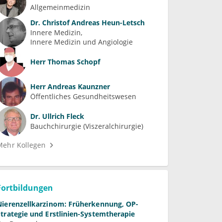
Allgemeinmedizin
Dr.
Christof Andreas Heun-Letsch
Innere Medizin
Innere Medizin und Angiologie
Herr
Thomas Schopf
Herr
Andreas Kaunzner
Öffentliches Gesundheitswesen
Dr.
Ullrich Fleck
Bauchchirurgie (Viszeralchirurgie)
Mehr Kollegen
Fortbildungen
Nierenzellkarzinom: Früherkennung, OP-
Strategie und Erstlinien-Systemtherapie