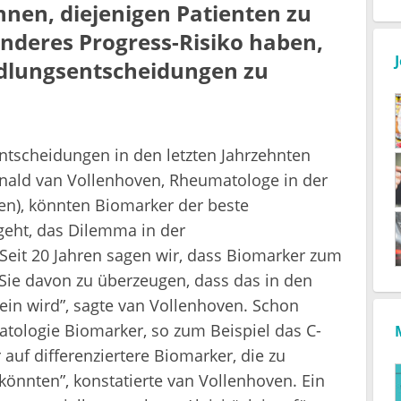
nen, diejenigen Patienten zu
sonderes Progress-Risiko haben,
ndlungsentscheidungen zu
ntscheidungen in den letzten Jahrzehnten
ald van Vollenhoven, Rheumatologe in der
en), könnten Biomarker der beste
geht, das Dilemma in der
Seit 20 Jahren sagen wir, dass Biomarker zum
 Sie davon zu überzeugen, dass das in den
sein wird”, sagte van Vollenhoven. Schon
atologie Biomarker, so zum Beispiel das C-
 auf differenziertere Biomarker, die zu
nnten”, konstatierte van Vollenhoven. Ein