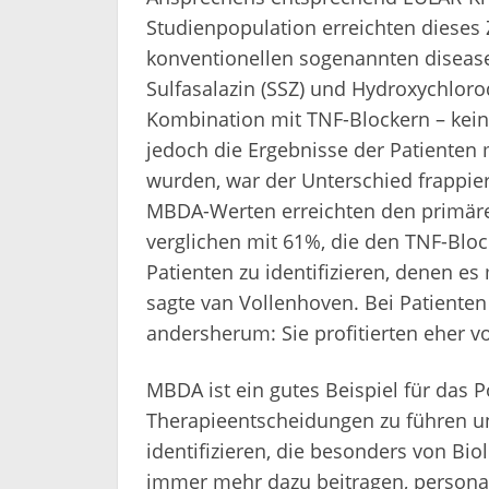
Studienpopulation erreichten dieses Z
konventionellen sogenannten disease
Sulfasalazin (SSZ) und Hydroxychlor
Kombination mit TNF-Blockern – kein
jedoch die Ergebnisse der Patiente
wurden, war der Unterschied frappie
MBDA-Werten erreichten den primären
verglichen mit 61%, die den TNF-Blocke
Patienten zu identifizieren, denen es
sagte van Vollenhoven. Bei Patiente
andersherum: Sie profitierten eher vo
MBDA ist ein gutes Beispiel für das P
Therapieentscheidungen zu führen u
identifizieren, die besonders von Bio
immer mehr dazu beitragen, personal