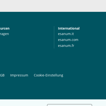
ourcen
International
Fragen
esanum.it
esanum.com
esanum.fr
GB
Impressum
Cookie-Einstellung