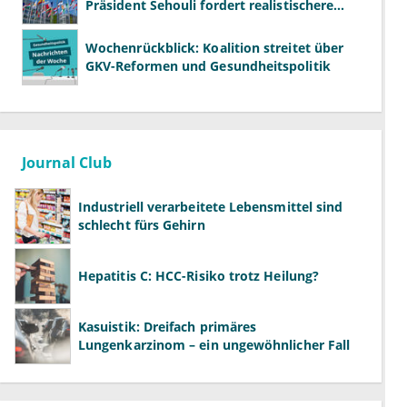
Präsident Sehouli fordert realistischere
Studien
Wochenrückblick: Koalition streitet über
GKV-Reformen und Gesundheitspolitik
Journal Club
Industriell verarbeitete Lebensmittel sind
schlecht fürs Gehirn
Hepatitis C: HCC-Risiko trotz Heilung?
Kasuistik: Dreifach primäres
Lungenkarzinom – ein ungewöhnlicher Fall