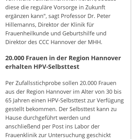
diese die reguläre Vorsorge in Zukunft
ergänzen kann", sagt Professor Dr. Peter
Hillemanns, Direktor der Klinik für
Frauenheilkunde und Geburtshilfe und
Direktor des CCC Hannover der MHH.
20.000 Frauen in der Region Hannover
erhalten HPV-Selbsttest
Per Zufallsstichprobe sollen 20.000 Frauen
aus der Region Hannover im Alter von 30 bis
65 Jahren einen HPV-Selbsttest zur Verfügung
gestellt bekommen. Der Selbsttest kann zu
Hause durchgeführt werden und
anschließend per Post ins Labor der
Frauenklinik zur Untersuchung geschickt