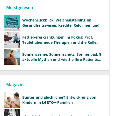
Meistgelesen
Wochenrückblick: Weichenstellung im
Gesundheitswesen: Kredite, Reformen und
neue Modelle
Fettlebererkrankungen im Fokus: Prof.
Teufel über neue Therapien und die Rolle
der Fachärzte
Sonnencreme, Sonnenschutz, Sonnenbad: 8
aktuelle Mythen und wie Sie Ihre Patienten
richtig aufklären können
Magazin
Bunter und glücklicher? Entwicklung von
Kindern in LGBTQ+-Familien