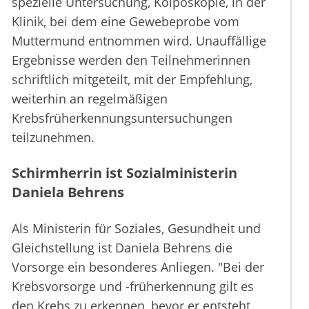
spezielle Untersuchung, Kolposkopie, in der
Klinik, bei dem eine Gewebeprobe vom
Muttermund entnommen wird. Unauffällige
Ergebnisse werden den Teilnehmerinnen
schriftlich mitgeteilt, mit der Empfehlung,
weiterhin an regelmäßigen
Krebsfrüherkennungsuntersuchungen
teilzunehmen.
Schirmherrin ist Sozialministerin
Daniela Behrens
Als Ministerin für Soziales, Gesundheit und
Gleichstellung ist Daniela Behrens die
Vorsorge ein besonderes Anliegen. "Bei der
Krebsvorsorge und -früherkennung gilt es
den Krebs zu erkennen, bevor er entsteht