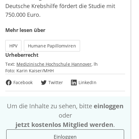
Deutsche Krebshilfe fördert die Studie mit
750.000 Euro.
Mehr lesen über
HPV
Humane Papillomviren
Urheberrecht
Text:
Medizinische Hochschule Hannover
lh
Foto:
Karin Kaiser/MHH
Facebook
Twitter
LinkedIn
Um die Inhalte zu sehen, bitte
einloggen
oder
jetzt kostenlos Mitglied werden
.
Einloggen