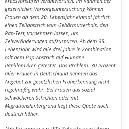
Krebsvorstufen verantwortlich. Im Rahmen der
gesetzlichen Vorsorgeuntersuchung können
Frauen ab dem 20. Lebensjahr einmal jährlich
einen Zellabstrich vom Gebärmutterhals, den
Pap-Test, vornehmen lassen, um
Zellveränderungen aufzuspüren. Ab dem 35.
Lebensjahr wird alle drei Jahre in Kombination
mit dem Pap-Abstrich auf Humane
Papillomviren getestet. Das Problem: 30 Prozent
aller Frauen in Deutschland nehmen das
Angebot zur gesetzlichen Früherkennung nicht
regelmäßig wahr. Bei Frauen aus sozial
schwächeren Schichten oder mit
Migrationshintergrund liegt diese Quote noch
deutlich höher.
Abhilfe könnte ein HPV-Selbsttestverfahren