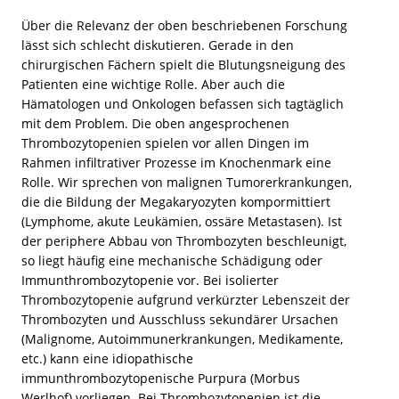
Über die Relevanz der oben beschriebenen Forschung
lässt sich schlecht diskutieren. Gerade in den
chirurgischen Fächern spielt die Blutungsneigung des
Patienten eine wichtige Rolle. Aber auch die
Hämatologen und Onkologen befassen sich tagtäglich
mit dem Problem. Die oben angesprochenen
Thrombozytopenien spielen vor allen Dingen im
Rahmen infiltrativer Prozesse im Knochenmark eine
Rolle. Wir sprechen von malignen Tumorerkrankungen,
die die Bildung der Megakaryozyten kompormittiert
(Lymphome, akute Leukämien, ossäre Metastasen). Ist
der periphere Abbau von Thrombozyten beschleunigt,
so liegt häufig eine mechanische Schädigung oder
Immunthrombozytopenie vor. Bei isolierter
Thrombozytopenie aufgrund verkürzter Lebenszeit der
Thrombozyten und Ausschluss sekundärer Ursachen
(Malignome, Autoimmunerkrankungen, Medikamente,
etc.) kann eine idiopathische
immunthrombozytopenische Purpura (Morbus
Werlhof) vorliegen. Bei Thrombozytopenien ist die