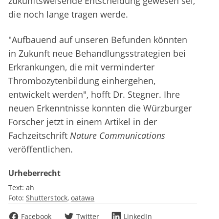
zukunftsweisende Entscheidung gewesen sei,
die noch lange tragen werde.
"Aufbauend auf unseren Befunden könnten
in Zukunft neue Behandlungsstrategien bei
Erkrankungen, die mit verminderter
Thrombozytenbildung einhergehen,
entwickelt werden", hofft Dr. Stegner. Ihre
neuen Erkenntnisse konnten die Würzburger
Forscher jetzt in einem Artikel in der
Fachzeitschrift
Nature Communications
veröffentlichen.
Urheberrecht
Text:
ah
Foto:
Shutterstock
oatawa
Facebook
Twitter
LinkedIn