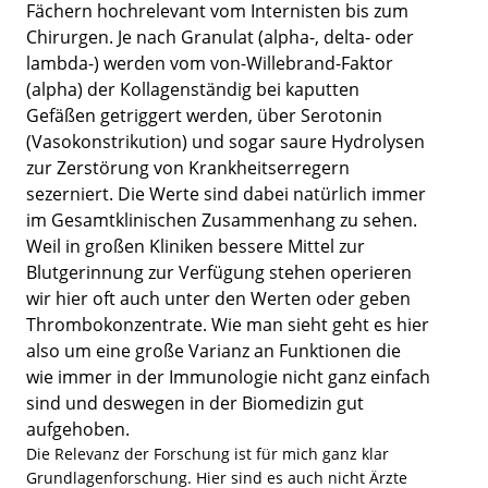
Fächern hochrelevant vom Internisten bis zum
Chirurgen. Je nach Granulat (alpha-, delta- oder
lambda-) werden vom von-Willebrand-Faktor
(alpha) der Kollagenständig bei kaputten
Gefäßen getriggert werden, über Serotonin
(Vasokonstrikution) und sogar saure Hydrolysen
zur Zerstörung von Krankheitserregern
sezerniert. Die Werte sind dabei natürlich immer
im Gesamtklinischen Zusammenhang zu sehen.
Weil in großen Kliniken bessere Mittel zur
Blutgerinnung zur Verfügung stehen operieren
wir hier oft auch unter den Werten oder geben
Thrombokonzentrate. Wie man sieht geht es hier
also um eine große Varianz an Funktionen die
wie immer in der Immunologie nicht ganz einfach
sind und deswegen in der Biomedizin gut
aufgehoben.
Die Relevanz der Forschung ist für mich ganz klar
Grundlagenforschung. Hier sind es auch nicht Ärzte