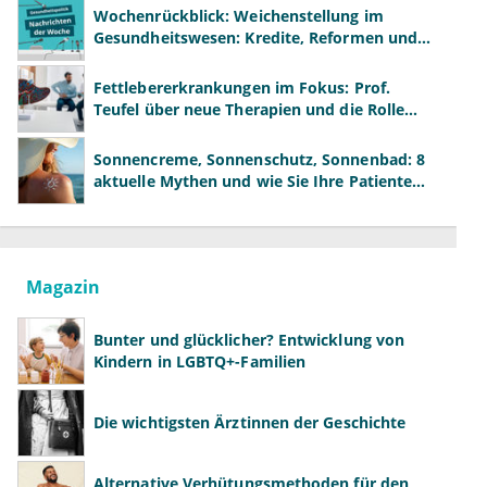
Wochenrückblick: Weichenstellung im
Gesundheitswesen: Kredite, Reformen und
neue Modelle
Fettlebererkrankungen im Fokus: Prof.
Teufel über neue Therapien und die Rolle
der Fachärzte
Sonnencreme, Sonnenschutz, Sonnenbad: 8
aktuelle Mythen und wie Sie Ihre Patienten
richtig aufklären können
Magazin
Bunter und glücklicher? Entwicklung von
Kindern in LGBTQ+-Familien
Die wichtigsten Ärztinnen der Geschichte
Alternative Verhütungsmethoden für den