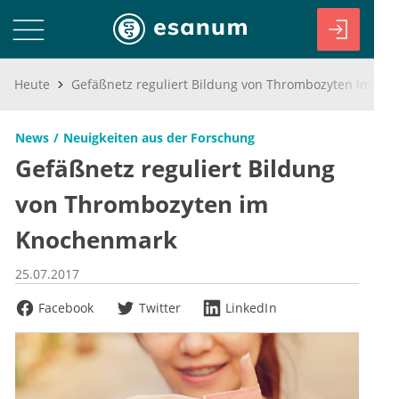
Heute
Gefäßnetz reguliert Bildung von Thrombozyten im Knochenmark
News
Neuigkeiten aus der Forschung
Gefäßnetz reguliert Bildung
von Thrombozyten im
Knochenmark
25.07.2017
Facebook
Twitter
LinkedIn