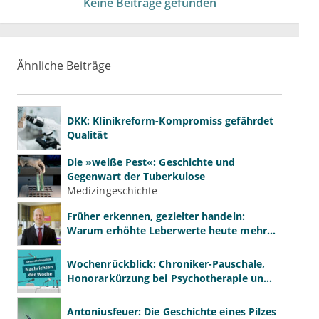
Keine Beiträge gefunden
Ähnliche Beiträge
DKK: Klinikreform-Kompromiss gefährdet
Qualität
Die »weiße Pest«: Geschichte und
Gegenwart der Tuberkulose
Medizingeschichte
Früher erkennen, gezielter handeln:
Warum erhöhte Leberwerte heute mehr
verlangen als ALT und AST
Wochenrückblick: Chroniker-Pauschale,
Honorarkürzung bei Psychotherapie und
GKV-Finanzen
Antoniusfeuer: Die Geschichte eines Pilzes