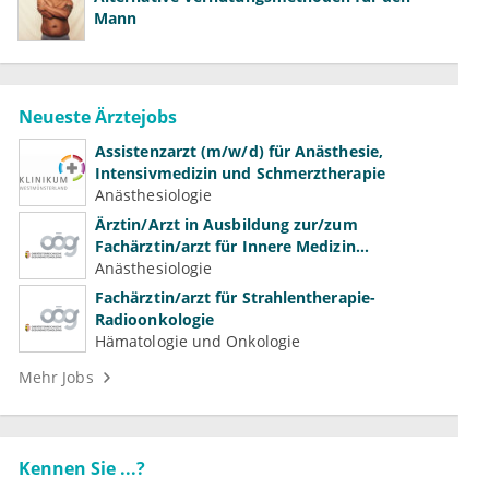
Mann
Neueste Ärztejobs
Assistenzarzt (m/w/d) für Anästhesie,
Intensivmedizin und Schmerztherapie
Anästhesiologie
Ärztin/Arzt in Ausbildung zur/zum
Fachärztin/arzt für Innere Medizin
(Kardiologie, Nephrologie, Intensivmedizin)
Anästhesiologie
Fachärztin/arzt für Strahlentherapie-
Radioonkologie
Hämatologie und Onkologie
Mehr Jobs
Kennen Sie ...?