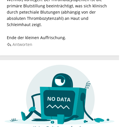
primäre Blutstillung beeinträchtigt, was sich klinisch
durch petechiale Blutungen (abhängig von der
absoluten Thrombozytenzahl) an Haut und
Schleimhaut zeigt.
Ende der kleinen Auffrischung.
Antworten