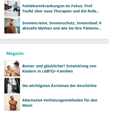
Fettlebererkrankungen im Fokus: Prof.
Teufel über neue Therapien und die Rolle
der Fachärzte
Sonnencreme, Sonnenschutz, Sonnenbad: 8
aktuelle Mythen und wie Sie Ihre Patienten
richtig aufklären können
Magazin
Bunter und glücklicher? Entwicklung von
Kindern in LGBTQ+-Familien
Die wichtigsten Ärztinnen der Geschichte
Alternative Verhütungsmethoden für den
Mann