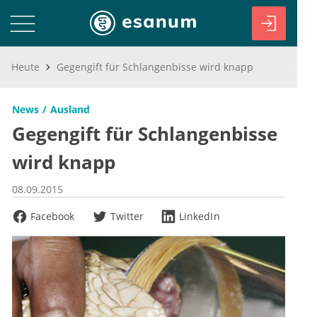
Heute
Gegengift für Schlangenbisse wird knapp
News
Ausland
Gegengift für Schlangenbisse
wird knapp
08.09.2015
Facebook
Twitter
LinkedIn