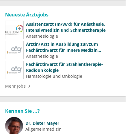
Neueste Ärztejobs
Assistenzarzt (m/w/d) für Anästhesie,
Intensivmedizin und Schmerztherapie
Anästhesiologie
Ärztin/Arzt in Ausbildung zur/zum
Fachärztin/arzt für Innere Medizin
(Kardiologie, Nephrologie, Intensivmedizin)
Anästhesiologie
Fachärztin/arzt für Strahlentherapie-
Radioonkologie
Hämatologie und Onkologie
Mehr Jobs
Kennen Sie ...?
Dr.
Dieter Mayer
Allgemeinmedizin