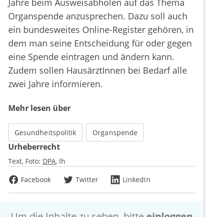
Jahre beim Ausweisabholen auf das Thema
Organspende anzusprechen. Dazu soll auch
ein bundesweites Online-Register gehören, in
dem man seine Entscheidung für oder gegen
eine Spende eintragen und ändern kann.
Zudem sollen HausärztInnen bei Bedarf alle
zwei Jahre informieren.
Mehr lesen über
Gesundheitspolitik
Organspende
Urheberrecht
Text, Foto:
DPA
lh
Facebook
Twitter
LinkedIn
Um die Inhalte zu sehen, bitte
einloggen