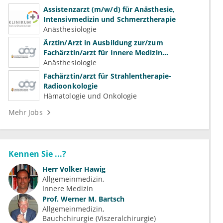
Assistenzarzt (m/w/d) für Anästhesie,
Intensivmedizin und Schmerztherapie
Anästhesiologie
Ärztin/Arzt in Ausbildung zur/zum
Fachärztin/arzt für Innere Medizin
(Kardiologie, Nephrologie, Intensivmedizin)
Anästhesiologie
Fachärztin/arzt für Strahlentherapie-
Radioonkologie
Hämatologie und Onkologie
Mehr Jobs
Kennen Sie ...?
Herr
Volker Hawig
Allgemeinmedizin
Innere Medizin
Prof.
Werner M. Bartsch
Allgemeinmedizin
Bauchchirurgie (Viszeralchirurgie)