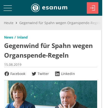
Heute
Gegenwind für Spahn wegen Organspende-Regeln
News
Inland
Gegenwind für Spahn wegen
Organspende-Regeln
15.08.2019
Facebook
Twitter
LinkedIn