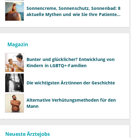
der Fachärzte
Sonnencreme, Sonnenschutz, Sonnenbad: 8
aktuelle Mythen und wie Sie Ihre Patienten
richtig aufklären können
Magazin
Bunter und glücklicher? Entwicklung von
Kindern in LGBTQ+-Familien
Die wichtigsten Ärztinnen der Geschichte
Alternative Verhütungsmethoden für den
Mann
Neueste Ärztejobs