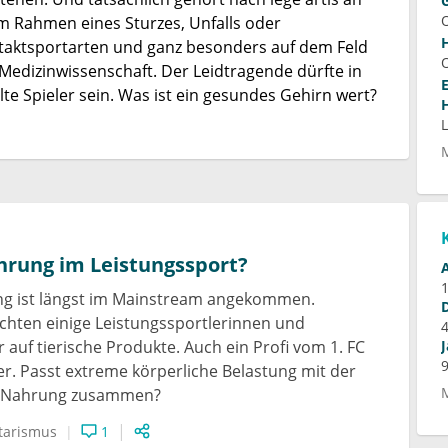
im Rahmen eines Sturzes, Unfalls oder
taktsportarten und ganz besonders auf dem Feld
 Medizinwissenschaft. Der Leidtragende dürfte in
lte Spieler sein. Was ist ein gesundes Gehirn wert?
hrung im Leistungssport?
g ist längst im Mainstream angekommen.
zichten einige Leistungssportlerinnen und
 auf tierische Produkte. Auch ein Profi vom 1. FC
er. Passt extreme körperliche Belastung mit der
en Nahrung zusammen?
tarismus
1