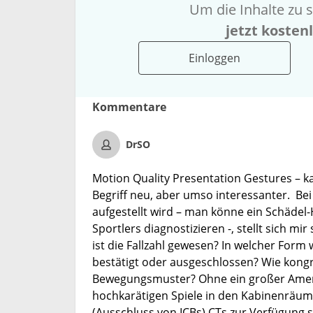
Um die Inhalte zu s
jetzt kosten
Einloggen
Kommentare
DrSO
Motion Quality Presentation Gestures – ka
Begriff neu, aber umso interessanter. Bei
aufgestellt wird – man könne ein Schädel
Sportlers diagnostizieren -, stellt sich m
ist die Fallzahl gewesen? In welcher Fo
bestätigt oder ausgeschlossen? Wie kongru
Bewegungsmuster? Ohne ein großer Americ
hochkarätigen Spiele in den Kabinenräum
(Ausschluss von ICBs) CTs zur Verfügung s