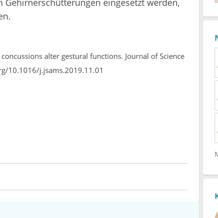
n Gehirnerschütterungen eingesetzt werden,
en.
 concussions alter gestural functions. Journal of Science
org/10.1016/j.jsams.2019.11.01