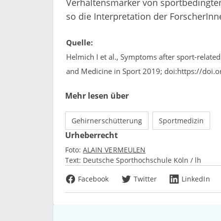
Verhaltensmarker von sportbedingte
so die Interpretation der ForscherInn
Quelle:
Helmich I et al., Symptoms after sport-related
and Medicine in Sport 2019; doi:https://doi.
Mehr lesen über
Gehirnerschütterung
Sportmedizin
Urheberrecht
Foto:
ALAIN VERMEULEN
Text:
Deutsche Sporthochschule Köln / lh
Facebook
Twitter
LinkedIn