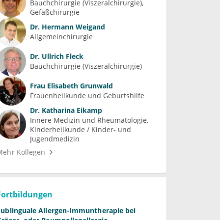
Bauchchirurgie (Viszeralchirurgie)
Gefäßchirurgie
Dr.
Hermann Weigand
Allgemeinchirurgie
Dr.
Ullrich Fleck
Bauchchirurgie (Viszeralchirurgie)
Frau
Elisabeth Grunwald
Frauenheilkunde und Geburtshilfe
Dr.
Katharina Eikamp
Innere Medizin und Rheumatologie
Kinderheilkunde / Kinder- und 
Jugendmedizin
Mehr Kollegen
Fortbildungen
Sublinguale Allergen-Immuntherapie bei