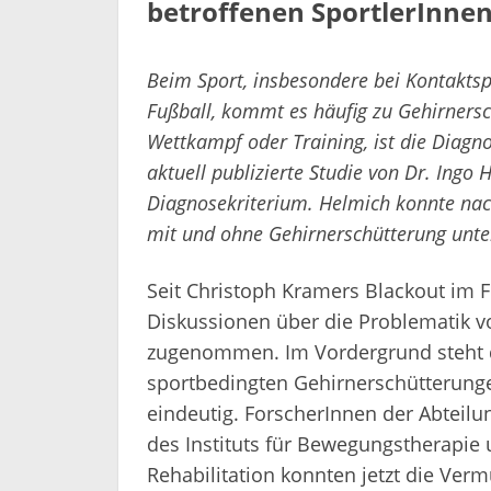
betroffenen SportlerInne
Beim Sport, insbesondere bei Kontaktsp
Fußball, kommt es häufig zu Gehirnersch
Wettkampf oder Training, ist die Diagno
aktuell publizierte Studie von Dr. Ingo 
Diagnosekriterium. Helmich konnte nach
mit und ohne Gehirnerschütterung unte
Seit Christoph Kramers Blackout im 
Diskussionen über die Problematik v
zugenommen. Im Vordergrund steht 
sportbedingten Gehirnerschütterunge
eindeutig. ForscherInnen der Abteilu
des Instituts für Bewegungstherapie
Rehabilitation konnten jetzt die Ver