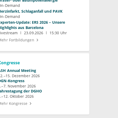
Gräser- oder Baumpollenallergie
On-Demand
Herzinfarkt, Schlaganfall und PAVK
On-Demand
Experten-Update: ERS 2026 – Unsere
Highlights aus Barcelona
Livestream
23.09.2026
15:30 Uhr
Mehr Fortbildungen
Kongresse
ASH Annual Meeting
12.–15. Dezember 2026
DGN-Kongress
4.–7. November 2026
Jahrestagung der DGHO
9.–12. Oktober 2026
Mehr Kongresse