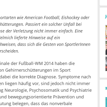
n
ortarten wie American Football, Eishockey oder
ütterungen. Passiert ein solcher Unfall bei
se der Verletzung nicht immer einfach. Eine
Helmich lieferte Hinweise auf ein
weisen, dass sich die Gesten von SportlerInnen
rscheiden.
Finale der Fußball-WM 2014 haben die
on Gehirnerschütterungen im Sport
dabei die korrekte Diagnose. Symptome nach
n liegen häufig vor, sind jedoch nicht immer
ng Neurologie, Psychosomatik und Psychiatrie
 und bewegungsorientierte Prävention und
mutung belegen, dass das nonverbale