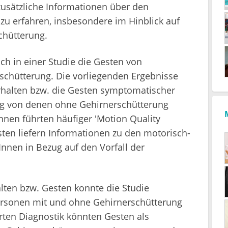
zusätzliche Informationen über den
zu erfahren, insbesondere im Hinblick auf
chütterung.
h in einer Studie die Gesten von
schütterung. Die vorliegenden Ergebnisse
erhalten bzw. die Gesten symptomatischer
ng von denen ohne Gehirnerschütterung
nnen führten häufiger 'Motion Quality
sten liefern Informationen zu den motorisch-
nnen in Bezug auf den Vorfall der
lten bzw. Gesten konnte die Studie
ersonen mit und ohne Gehirnerschütterung
rten Diagnostik könnten Gesten als