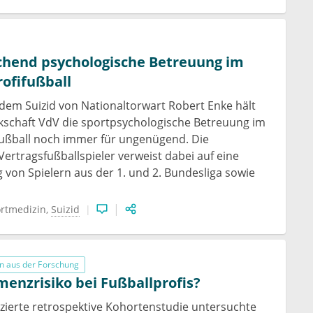
chend psychologische Betreuung im
ofifußball
dem Suizid von Nationaltorwart Robert Enke hält
kschaft VdV die sportpsychologische Betreuung im
fußball noch immer für ungenügend. Die
Vertragsfußballspieler verweist dabei auf eine
 von Spielern aus der 1. und 2. Bundesliga sowie
rtmedizin
Suizid
n aus der Forschung
enzrisiko bei Fußballprofis?
lizierte retrospektive Kohortenstudie untersuchte