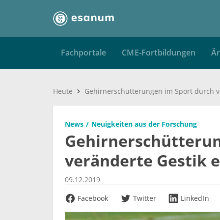
Fachportale
CME-Fortbildungen
Är
Heute
News
Neuigkeiten aus der Forschung
Gehirnerschütterun
veränderte Gestik 
09.12.2019
Facebook
Twitter
LinkedIn