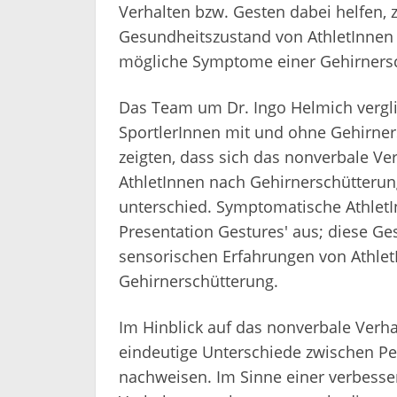
Verhalten bzw. Gesten dabei helfen, 
Gesundheitszustand von AthletInnen 
mögliche Symptome einer Gehirners
Das Team um Dr. Ingo Helmich verglic
SportlerInnen mit und ohne Gehirner
zeigten, dass sich das nonverbale V
AthletInnen nach Gehirnerschütteru
unterschied. Symptomatische AthletI
Presentation Gestures' aus; diese Ge
sensorischen Erfahrungen von AthletI
Gehirnerschütterung.
Im Hinblick auf das nonverbale Verha
eindeutige Unterschiede zwischen P
nachweisen. Im Sinne einer verbesse