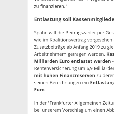
zu finanzieren."
Entlastung soll Kassenmitglie
Spahn will die Beitragszahler per Ges
wie im Koalitionsvertrag vorgesehen 
Zusatzbeiträge ab Anfang 2019 zu gle
Arbeitnehmern
getragen werden.
Kas
Milliarden Euro entlastet werden
-
Rentenversicherung um 6,9 Milliarde
mit hohen Finanzreserven
zu deren
seinen Berechnungen ein
Entlastun
Euro
.
In der "Frankfurter Allgemeinen Zeit
bei unserem Vorschlag um einen Abb