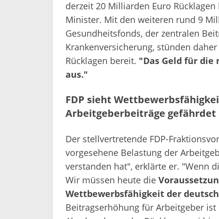
derzeit 20 Milliarden Euro Rücklagen
Minister. Mit den weiteren rund 9 Mi
Gesundheitsfonds, der zentralen Bei
Krankenversicherung, stünden daher t
Rücklagen bereit.
"Das Geld für die
aus."
FDP sieht Wettbewerbsfähigkei
Arbeitgeberbeiträge gefährdet
Der stellvertretende FDP-Fraktionsvor
vorgesehene Belastung der Arbeitgebe
verstanden hat", erklärte er. "Wenn 
Wir müssen heute die
Voraussetzung
Wettbewerbsfähigkeit der deutsch
Beitragserhöhung für Arbeitgeber ist d