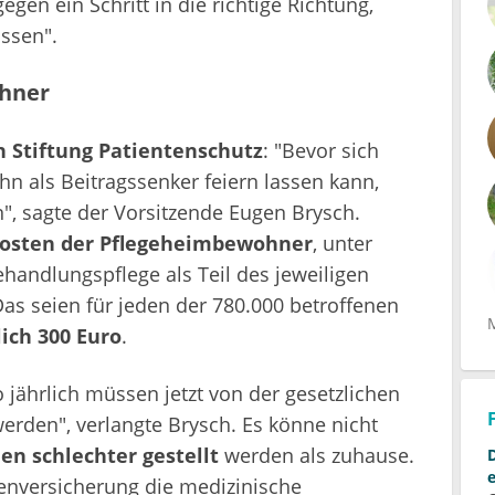
en ein Schritt in die richtige Richtung,
ssen".
hner
 Stiftung Patientenschutz
: "Bevor sich
n als Beitragssenker feiern lassen kann,
, sagte der Vorsitzende Eugen Brysch.
osten der Pflegeheimbewohner
, unter
handlungspflege als Teil des jeweiligen
Das seien für jeden der 780.000 betroffenen
ich 300 Euro
.
 jährlich müssen jetzt von der gesetzlichen
den", verlangte Brysch. Es könne nicht
en schlechter gestellt
werden als zuhause.
kenversicherung die medizinische