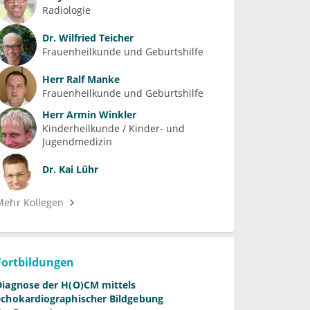
Radiologie
Dr.
Wilfried Teicher
Frauenheilkunde und Geburtshilfe
Herr
Ralf Manke
Frauenheilkunde und Geburtshilfe
Herr
Armin Winkler
Kinderheilkunde / Kinder- und 
Jugendmedizin
Dr.
Kai Lühr
Mehr Kollegen
Fortbildungen
Diagnose der H(O)CM mittels
echokardiographischer Bildgebung