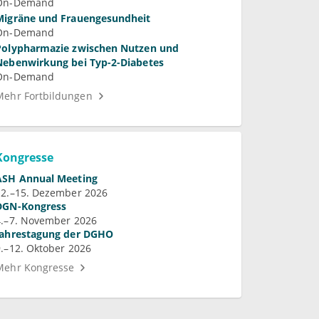
On-Demand
Migräne und Frauengesundheit
On-Demand
Polypharmazie zwischen Nutzen und
Nebenwirkung bei Typ-2-Diabetes
On-Demand
Mehr Fortbildungen
Kongresse
ASH Annual Meeting
12.–15. Dezember 2026
DGN-Kongress
4.–7. November 2026
Jahrestagung der DGHO
9.–12. Oktober 2026
Mehr Kongresse