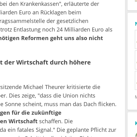
 bei den Krankenkassen", erläuterte der
lliarden Euro an Rücklagen beim
tragssammelstelle der gesetzlichen
rotz Entlastung noch 24 Milliarden Euro als
 nötigen Reformen geht uns also nicht
t der Wirtschaft durch höhere
sitzende Michael Theurer kritisierte die
r. Dies zeige, "dass die Union nichts
die Sonne scheint, muss man das Dach flicken.
en für die zukünftige
en Wirtschaft
schaffen. Die
a ein fatales Signal." Die geplante Pflicht zur