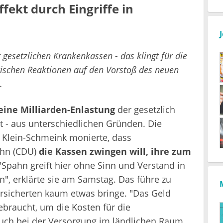
ffekt durch Eingriffe in
 gesetzlichen Krankenkassen - das klingt für die
itischen Reaktionen auf den Vorstoß des neuen
.
 eine Milliarden-Enlastung
der gesetzlich
rt - aus unterschiedlichen Gründen. Die
 Klein-Schmeink monierte, dass
ahn (CDU)
die Kassen zwingen will, ihre zum
 "Spahn greift hier ohne Sinn und Verstand in
n", erklärte sie am Samstag. Das führe zu
Versicherten kaum etwas bringe. "Das Geld
braucht, um die Kosten für die
uch bei der Versorgung im ländlichen Raum