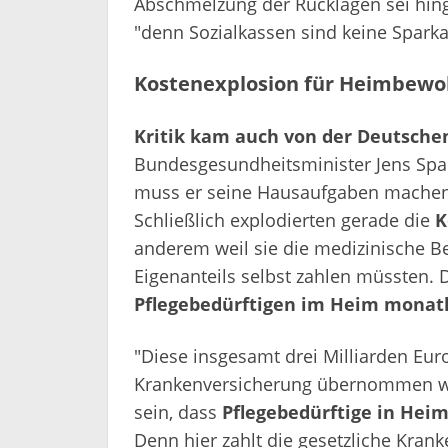
Abschmelzung der Rücklagen sei hingeg
"denn Sozialkassen sind keine Sparka
Kostenexplosion für Heimbewo
Kritik kam auch von der Deutschen
Bundesgesundheitsminister Jens Spah
muss er seine Hausaufgaben machen"
Schließlich explodierten gerade die
K
anderem weil sie die medizinische Be
Eigenanteils selbst zahlen müssten. 
Pflegebedürftigen im Heim monatl
"Diese insgesamt drei Milliarden Euro
Krankenversicherung übernommen wer
sein, dass
Pflegebedürftige in Heim
Denn hier zahlt die gesetzliche Kran