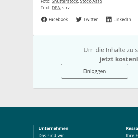
Foto:
Shutterstock
Stock-Asso
Text:
DPA
strz
Facebook
Twitter
LinkedIn
Um die Inhalte zu s
jetzt kosten
Einloggen
Unternehmen
Ress
Das sind wir
Ihre 