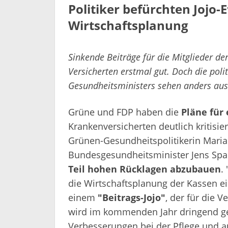
Politiker befürchten Jojo-E
Wirtschaftsplanung
Sinkende Beiträge für die Mitglieder der
Versicherten erstmal gut. Doch die pol
Gesundheitsministers sehen anders aus
Grüne und FDP haben die
Pläne für
Krankenversicherten deutlich kritisie
Grünen-Gesundheitspolitikerin Maria
Bundesgesundheitsminister Jens Sp
Teil hohen Rücklagen abzubauen
.
die Wirtschaftsplanung der Kassen ei
einem
"Beitrags-Jojo"
, der für die 
wird im kommenden Jahr dringend ge
Verbesserungen bei der Pflege und a