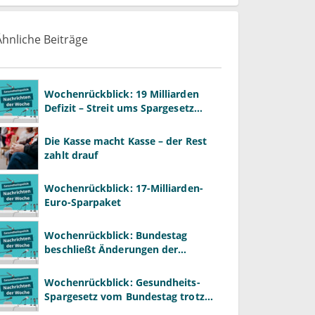
Ähnliche Beiträge
Wochenrückblick: 19 Milliarden
Defizit – Streit ums Spargesetz
beginnt
Die Kasse macht Kasse – der Rest
zahlt drauf
Wochenrückblick: 17-Milliarden-
Euro-Sparpaket
Wochenrückblick: Bundestag
beschließt Änderungen der
Krankenhausreform
Wochenrückblick: Gesundheits-
Spargesetz vom Bundestag trotz
massiver Kritik beschlossen