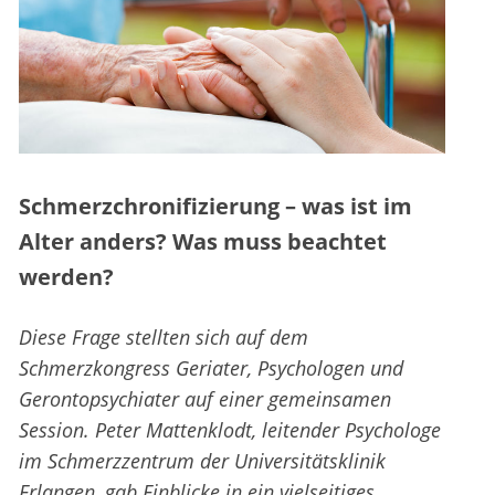
Schmerzchronifizierung – was ist im
Alter anders? Was muss beachtet
werden?
Diese Frage stellten sich auf dem
Schmerzkongress Geriater, Psychologen und
Gerontopsychiater auf einer gemeinsamen
Session. Peter Mattenklodt, leitender Psychologe
im Schmerzzentrum der Universitätsklinik
Erlangen, gab Einblicke in ein vielseitiges