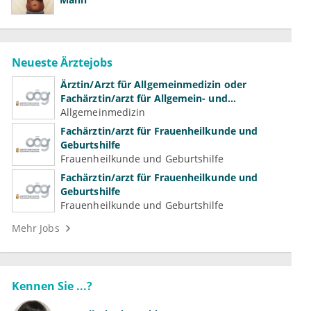
Neueste Ärztejobs
Ärztin/Arzt für Allgemeinmedizin oder
Fachärztin/arzt für Allgemein- und
Familienmedizin für Psychiatrie und
Allgemeinmedizin
Psychotherapeutische Medizin
Fachärztin/arzt für Frauenheilkunde und
Geburtshilfe
Frauenheilkunde und Geburtshilfe
Fachärztin/arzt für Frauenheilkunde und
Geburtshilfe
Frauenheilkunde und Geburtshilfe
Mehr Jobs
Kennen Sie ...?