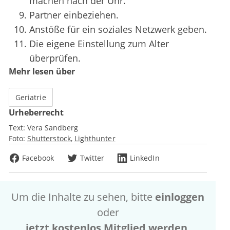
machen nach der Uhr.
Partner einbeziehen.
Anstöße für ein soziales Netzwerk geben.
Die eigene Einstellung zum Alter
überprüfen.
Mehr lesen über
Geriatrie
Urheberrecht
Text:
Vera Sandberg
Foto:
Shutterstock
Lighthunter
Facebook
Twitter
LinkedIn
Um die Inhalte zu sehen, bitte
einloggen
oder
jetzt kostenlos Mitglied werden
.