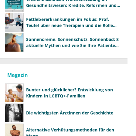
Gesundheitswesen: Kredite, Reformen und
neue Modelle
Fettlebererkrankungen im Fokus: Prof.
Teufel über neue Therapien und die Rolle
der Fachärzte
Sonnencreme, Sonnenschutz, Sonnenbad: 8
aktuelle Mythen und wie Sie Ihre Patienten
richtig aufklären können
Magazin
Bunter und glücklicher? Entwicklung von
Kindern in LGBTQ+-Familien
Die wichtigsten Ärztinnen der Geschichte
Alternative Verhütungsmethoden für den
Mann