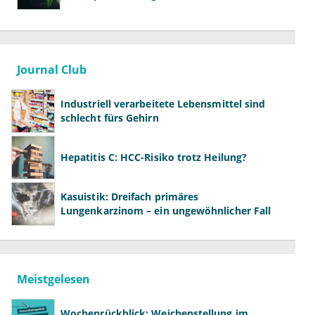
Journal Club
Industriell verarbeitete Lebensmittel sind
schlecht fürs Gehirn
Hepatitis C: HCC-Risiko trotz Heilung?
Kasuistik: Dreifach primäres
Lungenkarzinom – ein ungewöhnlicher Fall
Meistgelesen
Wochenrückblick: Weichenstellung im