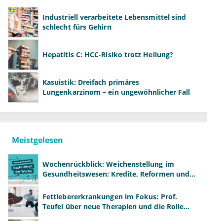
Industriell verarbeitete Lebensmittel sind
schlecht fürs Gehirn
Hepatitis C: HCC-Risiko trotz Heilung?
Kasuistik: Dreifach primäres
Lungenkarzinom – ein ungewöhnlicher Fall
Meistgelesen
Wochenrückblick: Weichenstellung im
Gesundheitswesen: Kredite, Reformen und
neue Modelle
Fettlebererkrankungen im Fokus: Prof.
Teufel über neue Therapien und die Rolle
der Fachärzte