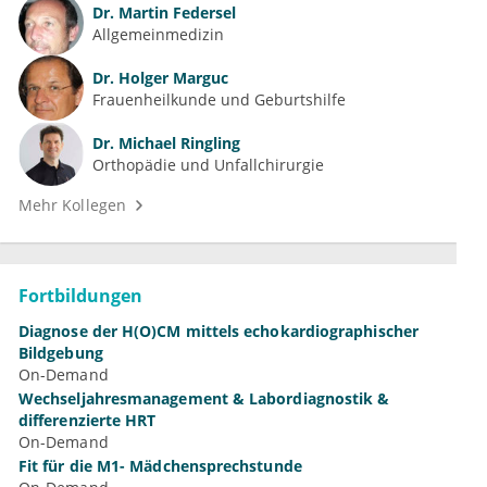
Dr.
Martin Federsel
Allgemeinmedizin
Dr.
Holger Marguc
Frauenheilkunde und Geburtshilfe
Dr.
Michael Ringling
Orthopädie und Unfallchirurgie
Mehr Kollegen
Fortbildungen
Diagnose der H(O)CM mittels echokardiographischer
Bildgebung
On-Demand
Wechseljahresmanagement & Labordiagnostik &
differenzierte HRT
On-Demand
Fit für die M1- Mädchensprechstunde