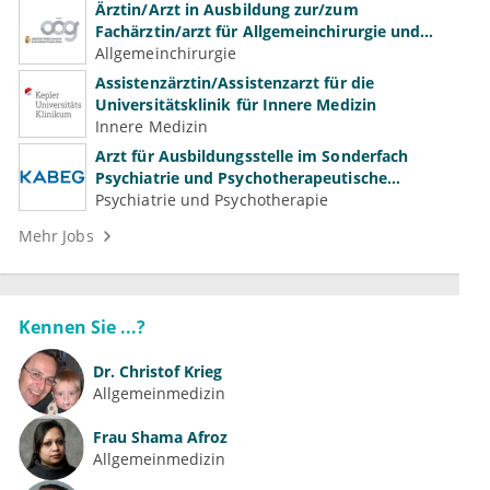
Ärztin/Arzt in Ausbildung zur/zum
Fachärztin/arzt für Allgemeinchirurgie und
Gefäßchirurgie
Allgemeinchirurgie
Assistenzärztin/Assistenzarzt für die
Universitätsklinik für Innere Medizin
Innere Medizin
Arzt für Ausbildungsstelle im Sonderfach
Psychiatrie und Psychotherapeutische
Medizin (m/w/d)
Psychiatrie und Psychotherapie
Mehr Jobs
Kennen Sie ...?
Dr.
Christof Krieg
Allgemeinmedizin
Frau
Shama Afroz
Allgemeinmedizin