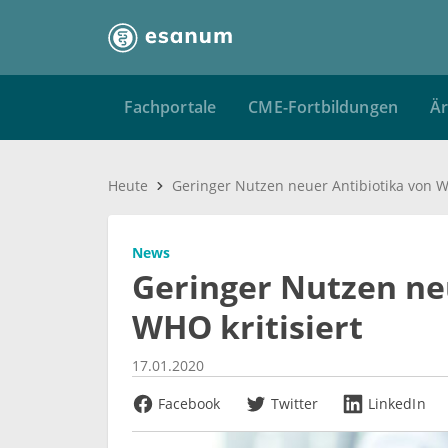
Fachportale
CME-Fortbildungen
Är
Heute
News
Geringer Nutzen ne
WHO kritisiert
17.01.2020
Facebook
Twitter
LinkedIn