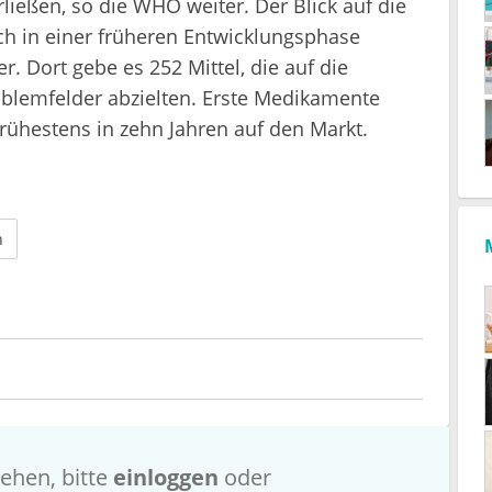
ießen, so die WHO weiter. Der Blick auf die
och in einer früheren Entwicklungsphase
. Dort gebe es 252 Mittel, die auf die
blemfelder abzielten. Erste Medikamente
rühestens in zehn Jahren auf den Markt.
n
ehen, bitte
einloggen
oder