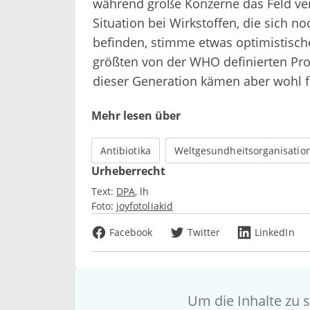
während große Konzerne das Feld verl
Situation bei Wirkstoffen, die sich n
befinden, stimme etwas optimistischer
größten von der WHO definierten Pro
dieser Generation kämen aber wohl f
Mehr lesen über
Antibiotika
Weltgesundheitsorganisatio
Urheberrecht
Text:
DPA
lh
Foto:
joyfotoliakid
Facebook
Twitter
LinkedIn
Um die Inhalte zu s