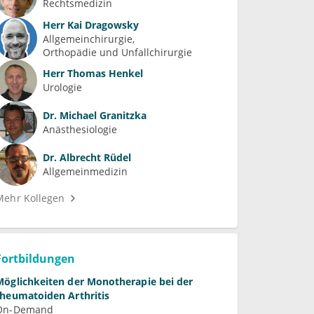
Rechtsmedizin
Herr
Kai Dragowsky
Allgemeinchirurgie
Orthopädie und Unfallchirurgie
Herr
Thomas Henkel
Urologie
Dr.
Michael Granitzka
Anästhesiologie
Dr.
Albrecht Rüdel
Allgemeinmedizin
Mehr Kollegen
Fortbildungen
Möglichkeiten der Monotherapie bei der
rheumatoiden Arthritis
On-Demand