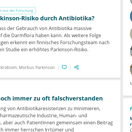
n aus der Forschung
kinson-Risiko durch Antibiotika?
dass der Gebrauch von Antibiotika massive
 die Darmflora haben kann. Als weitere Folge
ngen erkennt ein finnisches Forschungsteam nach
en Studie ein erhöhtes Parkinson-Risiko.
ikrobiom
Morbus Parkinson
noch immer zu oft falschverstanden
ng von Antibiotikaresistenzen zu minimieren,
pharmazeutische Industrie, Human- und
, aber auch PatientInnen gemeinsam einen Beitrag
och immer herrschen Irrtümer und