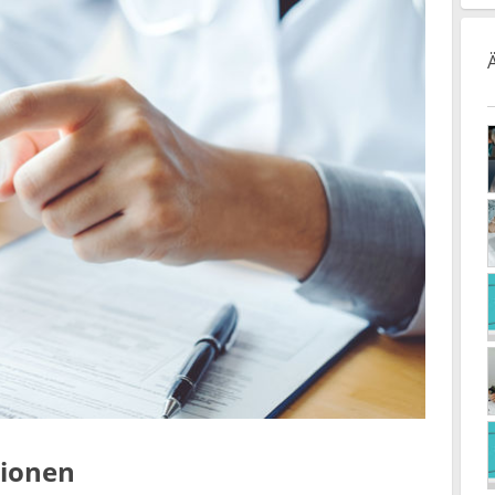
tionen