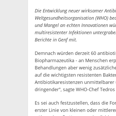
Die Entwicklung neuer wirksamer Antibi
Weltgesundheitsorganisation (WHO) bed
und Mangel an echten Innovationen w
multiresistenter Infektionen untergrabe
Berichte in Genf mit.
Demnach würden derzeit 60 antibiotis
Biopharmazeutika - an Menschen er
Behandlungen aber wenig zusätzlich
auf die wichtigsten resistenten Bakt
Antibiotikaresistenzen unmittelbare
dringender", sagte WHO-Chef Tedro
Es sei auch festzustellen, dass die F
erster Linie von kleinen oder mittl