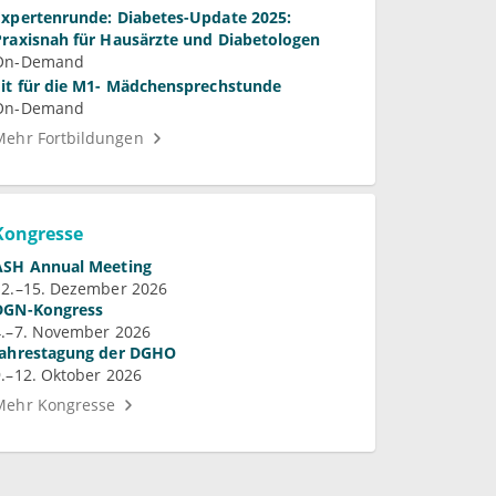
Expertenrunde: Diabetes-Update 2025:
Praxisnah für Hausärzte und Diabetologen
On-Demand
Fit für die M1- Mädchensprechstunde
On-Demand
Mehr Fortbildungen
Kongresse
ASH Annual Meeting
12.–15. Dezember 2026
DGN-Kongress
4.–7. November 2026
Jahrestagung der DGHO
9.–12. Oktober 2026
Mehr Kongresse