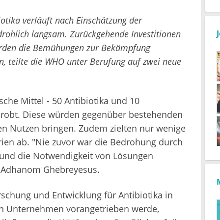
otika verläuft nach Einschätzung der
rohlich langsam. Zurückgehende Investitionen
ürden die Bemühungen zur Bekämpfung
n, teilte die WHO unter Berufung auf zwei neue
che Mittel - 50 Antibiotika und 10
probt. Diese würden gegenüber bestehenden
en Nutzen bringen. Zudem zielten nur wenige
erien ab. "Nie zuvor war die Bedrohung durch
r und die Notwendigkeit von Lösungen
s Adhanom Ghebreyesus.
orschung und Entwicklung für Antibiotika in
eren Unternehmen vorangetrieben werde,