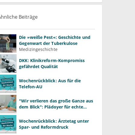
Ähnliche Beiträge
Die »weiße Pest«: Geschichte und
Gegenwart der Tuberkulose
Medizingeschichte
DKK: Klinikreform-Kompromiss
gefährdet Qualität
Wochenrückblick: Aus für die
Telefon-AU
"Wir verlieren das große Ganze aus
dem Blick": Plädoyer für echte
Gesundheitssystemreform
Wochenrückblick: Ärztetag unter
Spar- und Reformdruck