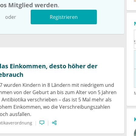
los Mitglied werden
.
oder
Registrieren
 das Einkommen, desto höher der
gebrauch
7 wurden Kindern in 8 Ländern mit niedrigem und
men von der Geburt an bis zum Alter von 5 Jahren
 Antibiotika verschrieben – das ist 5 Mal mehr als
hohem Einkommen, wo die Verschreibungszahlen
ch ausfallen.
otikaverordnung