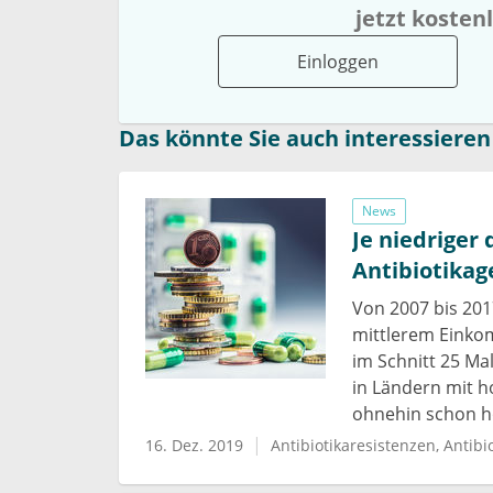
jetzt kosten
Einloggen
Das könnte Sie auch interessieren
News
Je niedriger
Antibiotika
Von 2007 bis 201
mittlerem Einkom
im Schnitt 25 Mal
in Ländern mit 
ohnehin schon ho
16. Dez. 2019
Antibiotikaresistenzen
Antibi