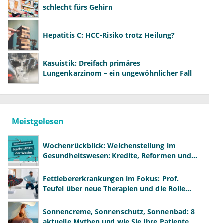
schlecht fürs Gehirn
Hepatitis C: HCC-Risiko trotz Heilung?
Kasuistik: Dreifach primäres
Lungenkarzinom – ein ungewöhnlicher Fall
Meistgelesen
Wochenrückblick: Weichenstellung im
Gesundheitswesen: Kredite, Reformen und
neue Modelle
Fettlebererkrankungen im Fokus: Prof.
Teufel über neue Therapien und die Rolle
der Fachärzte
Sonnencreme, Sonnenschutz, Sonnenbad: 8
aktuelle Mythen und wie Sie Ihre Patienten