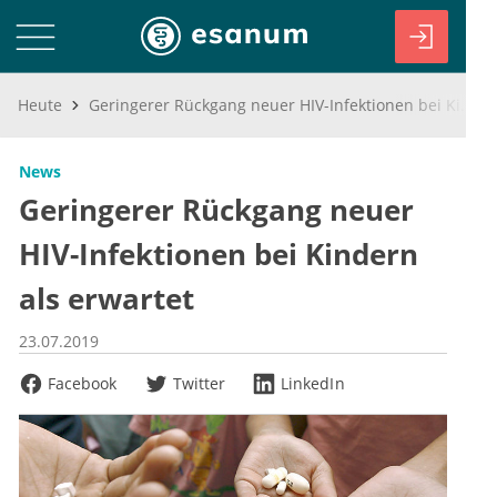
Heute
Geringerer Rückgang neuer HIV-Infektionen bei Kindern als erwartet
News
Geringerer Rückgang neuer
HIV-Infektionen bei Kindern
als erwartet
23.07.2019
Facebook
Twitter
LinkedIn