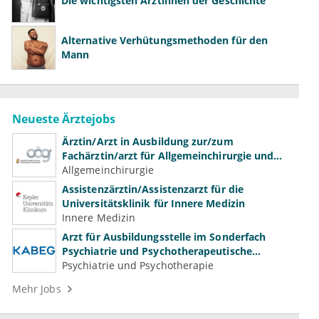
Die wichtigsten Ärztinnen der Geschichte
Alternative Verhütungsmethoden für den
Mann
Neueste Ärztejobs
Ärztin/Arzt in Ausbildung zur/zum
Fachärztin/arzt für Allgemeinchirurgie und
Gefäßchirurgie
Allgemeinchirurgie
Assistenzärztin/Assistenzarzt für die
Universitätsklinik für Innere Medizin
Innere Medizin
Arzt für Ausbildungsstelle im Sonderfach
Psychiatrie und Psychotherapeutische
Medizin (m/w/d)
Psychiatrie und Psychotherapie
Mehr Jobs