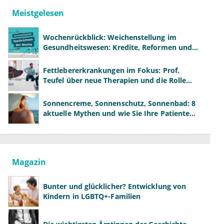
Meistgelesen
Wochenrückblick: Weichenstellung im
Gesundheitswesen: Kredite, Reformen und
neue Modelle
Fettlebererkrankungen im Fokus: Prof.
Teufel über neue Therapien und die Rolle
der Fachärzte
Sonnencreme, Sonnenschutz, Sonnenbad: 8
aktuelle Mythen und wie Sie Ihre Patienten
richtig aufklären können
Magazin
Bunter und glücklicher? Entwicklung von
Kindern in LGBTQ+-Familien