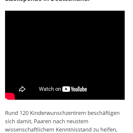
Rund 120 Kinderwunschzentrem beschäftigen
sich damit, Paaren nach neustem
wissenschaftlichem Kenntnisstand zu helfen,