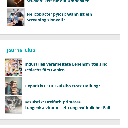
Studien: Zeit für ein Umdenken
Helicobacter pylori: Wann ist ein
Screening sinnvoll?
Journal Club
Industriell verarbeitete Lebensmittel sind
schlecht fürs Gehirn
Hepatitis C: HCC-Risiko trotz Heilung?
Kasuistik: Dreifach primäres
Lungenkarzinom – ein ungewöhnlicher Fall