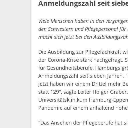
Anmeldungszahl seit sieb
Viele Menschen haben in den vergange
den Schwestern und Pflegepersonal für i
macht sich jetzt bei den Ausbildungsza
Die Ausbildung zur Pflegefachkraft w
der Corona-Krise stark nachgefragt. 
für Gesundheitsberufe, Hamburgs grö
Anmeldungszahl seit sieben Jahren. "
jetzt haben wir einem Drittel mehr 
statt 129", sagte Leiter Holger Grab
Universitätsklinikum Hamburg-Eppen
Pandemie auf einem anhaltend hohe
"Das Ansehen der Pflegeberufe hat 