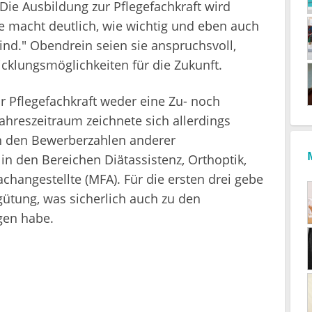
"Die Ausbildung zur Pflegefachkraft wird
se macht deutlich, wie wichtig und eben auch
ind." Obendrein seien sie anspruchsvoll,
icklungsmöglichkeiten für die Zukunft.
ur Pflegefachkraft weder eine Zu- noch
hreszeitraum zeichnete sich allerdings
n den Bewerberzahlen anderer
n den Bereichen Diätassistenz, Orthoptik,
changestellte (MFA). Für die ersten drei gebe
gütung, was sicherlich auch zu den
gen habe.