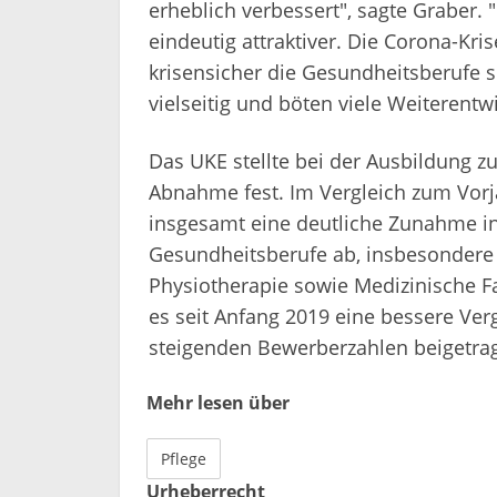
erheblich verbessert", sagte Graber. 
eindeutig attraktiver. Die Corona-Kri
krisensicher die Gesundheitsberufe s
vielseitig und böten viele Weiterentw
Das UKE stellte bei der Ausbildung z
Abnahme fest. Im Vergleich zum Vorja
insgesamt eine deutliche Zunahme i
Gesundheitsberufe ab, insbesondere i
Physiotherapie sowie Medizinische Fa
es seit Anfang 2019 eine bessere Ver
steigenden Bewerberzahlen beigetra
Mehr lesen über
Pflege
Urheberrecht