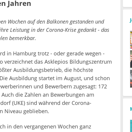
en Jahren
nen Wochen auf den Balkonen gestanden und
hre Leistung in der Corona-Krise gedankt - das
hlen bemerkbar.
ird in Hamburg trotz - oder gerade wegen -
So verzeichnet das Asklepios Bildungszentrum
ßter Ausbildungsbetrieb, die höchste
Die Ausbildung startet im August, und schon
Bewerberinnen und Bewerbern zugesagt: 172
er. Auch die Zahlen an Bewerbungen am
dorf (UKE) sind während der Corona-
n Niveau geblieben.
sich in den vergangenen Wochen ganz