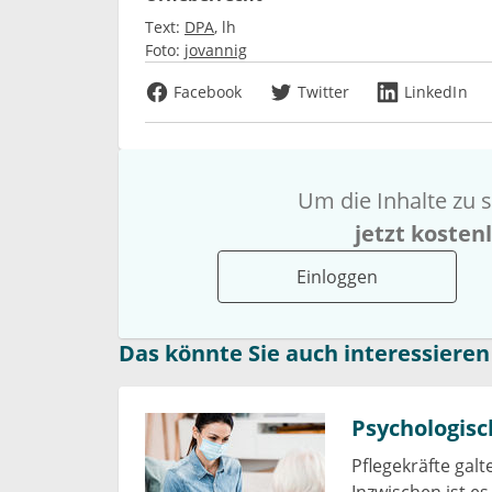
Text:
DPA
lh
Foto:
jovannig
Facebook
Twitter
LinkedIn
Um die Inhalte zu s
jetzt kosten
Einloggen
Das könnte Sie auch interessieren
Psychologisc
Pflegekräfte gal
Inzwischen ist e