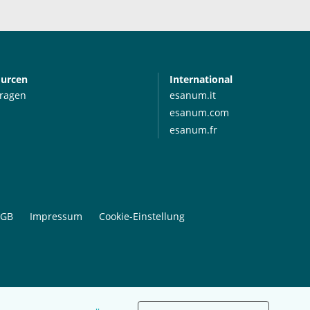
ourcen
International
Fragen
esanum.it
esanum.com
esanum.fr
GB
Impressum
Cookie-Einstellung