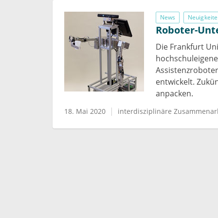
News
Neuigkeite
Roboter-Unte
Die Frankfurt Uni
hochschuleigene
Assistenzrobote
entwickelt. Zukün
anpacken.
18. Mai 2020
interdisziplinäre Zusammenar