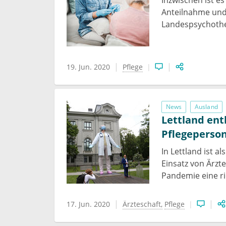
Anteilnahme und
Landespsychoth
19. Jun. 2020
Pflege
News
Ausland
Lettland ent
Pflegeperson
In Lettland ist 
Einsatz von Ärzt
Pandemie eine ri
17. Jun. 2020
Ärzteschaft
Pflege