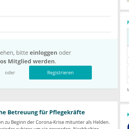
ehen, bitte
einloggen
oder
los Mitglied werden
.
oder
Registrieren
he Betreuung für Pflegekräfte
ten zu Beginn der Corona-Krise mitunter als Helden.
s wieder ruhiger um sie geworden. Nachhaltige