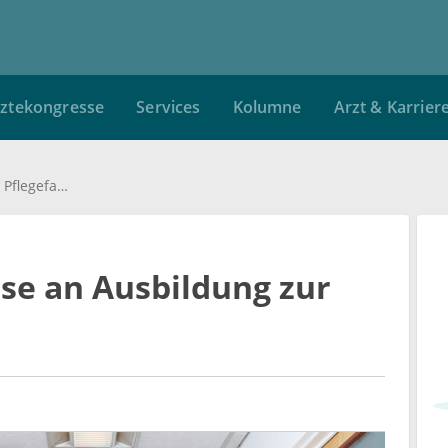
ztekongresse
Services
Kolumne
Arzt & Karrier
Gestiegenes Interesse an Ausbildung zur Pflegefachkraft
se an Ausbildung zur